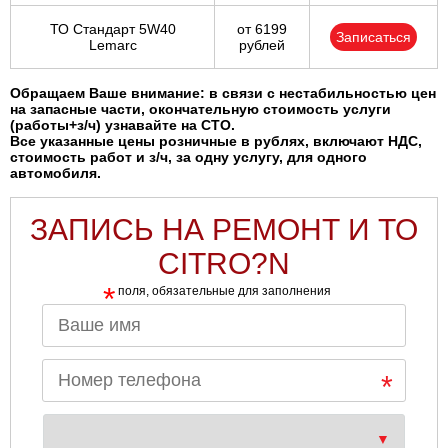
ТО Стандарт 5W40
от 6199
Записаться
Lemarc
рублей
Обращаем Ваше внимание: в связи с нестабильностью цен
на запасные части, окончательную стоимость услуги
(работы+з/ч) узнавайте на СТО.
Все указанные цены розничные в рублях, включают НДС,
стоимость работ и з/ч, за одну услугу, для одного
автомобиля.
ЗАПИСЬ НА РЕМОНТ И ТО
CITRO?N
*
поля, обязательные для заполнения