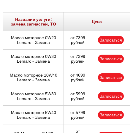
Название услуги:
Цена
замена запчастей, ТО
Масло моторное 0W20
от 7399
Записаться
Lemarc - Замена
рублей
Масло моторное 0W30
от 7399
Записаться
Lemarc - Замена
рублей
Масло моторное 10W40
от 4699
Записаться
Lemarc - Замена
рублей
Масло моторное 5W30
от 5999
Записаться
Lemarc - Замена
рублей
Масло моторное 5W40
от 5799
Записаться
Lemarc - Замена
рублей
от