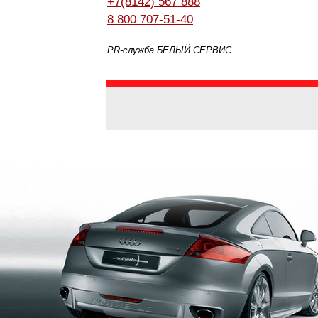
+7(8142) 567 888
8 800 707-51-40
PR-служба БЕЛЫЙ СЕРВИС.