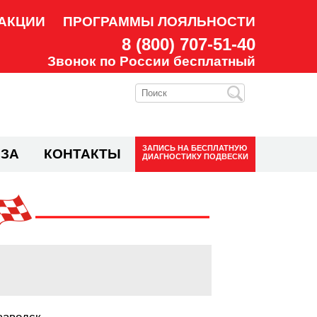
АКЦИИ
ПРОГРАММЫ ЛОЯЛЬНОСТИ
8 (800) 707-51-40
Звонок по России бесплатный
ЗАПИСЬ НА
БЕСПЛАТНУЮ
ЗА
КОНТАКТЫ
ДИАГНОСТИКУ ПОДВЕСКИ