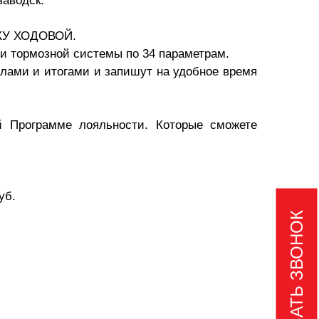
заводск.
ИКУ ХОДОВОЙ.
 тормозной системы по 34 параметрам.
злами и итогами и запишут на удобное время
й Программе лояльности. Которые сможете
уб.
ЗАКАЗАТЬ ЗВОНОК