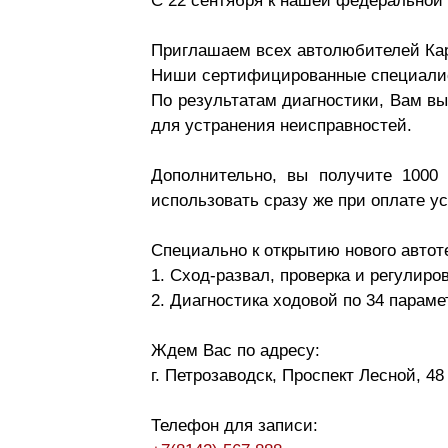
С 22 сентября к нашей федеральной 
Приглашаем всех автолюбителей К
Ниши сертифицированные специалист
По результатам диагностики, Вам в
для устранения неисправностей.
Дополнительно, вы получите 1000
использовать сразу же при оплате ус
Специально к открытию нового автот
1. Сход-развал, проверка и регулиров
2. Диагностика ходовой по 34 параме
Ждем Вас по адресу:
г. Петрозаводск, Проспект Лесной, 48
Телефон для записи: