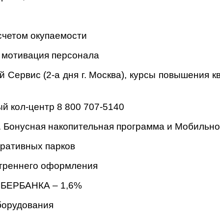
счетом окупаемости
 мотивация персонала
 Сервис (2-а дня г. Москва), курсы повышения
й кол-центр 8 800 707-5140
. Бонусная накопительная программа и Мобильн
ративных парков
утреннего оформления
 СБЕРБАНКА – 1,6%
борудования