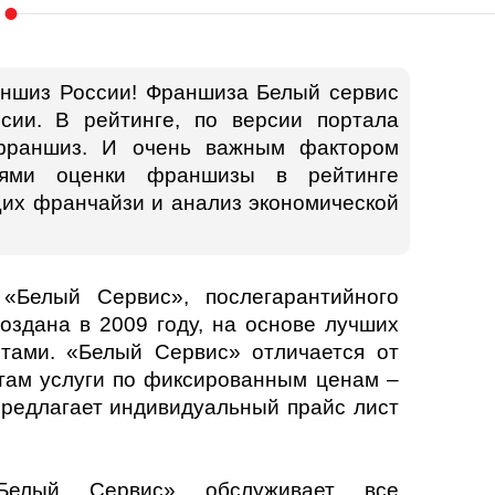
аншиз России! Франшиза Белый сервис
ии. В рейтинге, по версии портала
 франшиз. И очень важным фактором
иями оценки франшизы в рейтинге
щих франчайзи и анализ экономической
«Белый Сервис», послегарантийного
оздана в 2009 году, на основе лучших
нтами. «Белый Сервис» отличается от
нтам услуги по фиксированным ценам –
предлагает индивидуальный прайс лист
Белый Сервис» обслуживает все