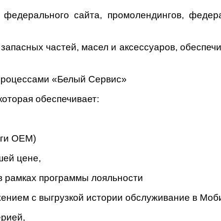
 федерального сайта, промолендингов, федер
 запасных частей, масел и аксессуаров, обеспе
процессами «Белый Сервис»
которая обеспечивает:
оги ОЕМ)
шей цене,
в рамках программы лояльности
ением с выгрузкой истории обслуживание в Мо
ерией,