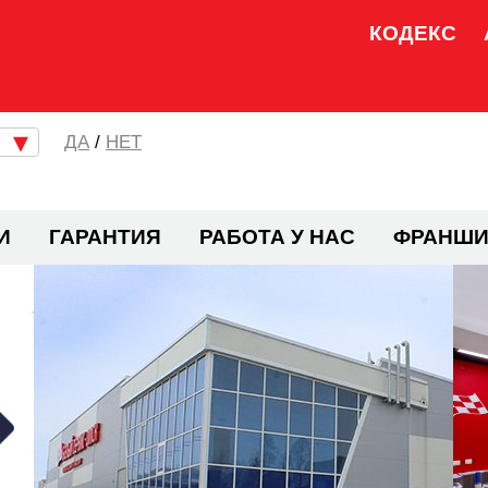
КОДЕКС
/
НЕТ
И
ГАРАНТИЯ
РАБОТА У НАС
ФРАНШИ