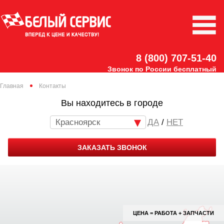
8 (800) 707-51-40
Звонок по России бесплатный
Главная
Контакты
Вы находитесь в городе
Красноярск
/
НЕТ
ЗАКАЗАТЬ ЗВОНОК
ЦЕНА = РАБОТА + ЗАПЧАСТИ