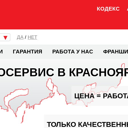
КОДЕКС
/
НЕТ
И
ГАРАНТИЯ
РАБОТА У НАС
ФРАНШИ
ОСЕРВИС В КРАСНОЯ
ЦЕНА = РАБОТ
ТОЛЬКО КАЧЕСТВЕНН