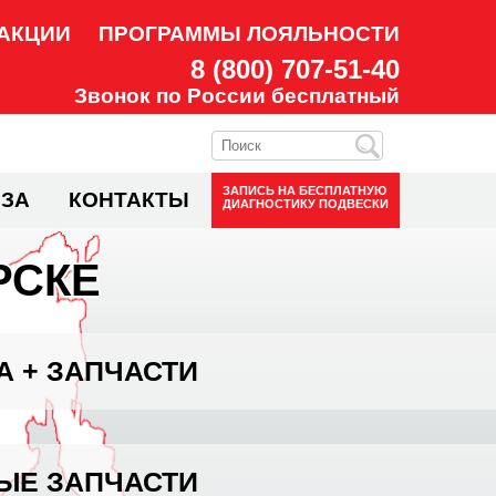
АКЦИИ
ПРОГРАММЫ ЛОЯЛЬНОСТИ
8 (800) 707-51-40
Звонок по России бесплатный
ЗАПИСЬ НА
БЕСПЛАТНУЮ
ЗА
КОНТАКТЫ
ДИАГНОСТИКУ ПОДВЕСКИ
РСКЕ
А + ЗАПЧАСТИ
ЫЕ ЗАПЧАСТИ