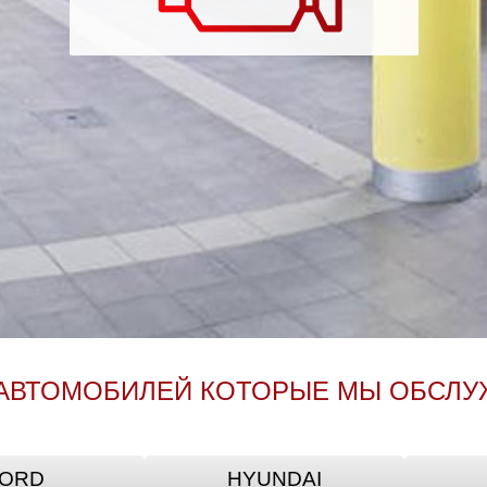
АВТОМОБИЛЕЙ КОТОРЫЕ МЫ ОБСЛ
ORD
HYUNDAI