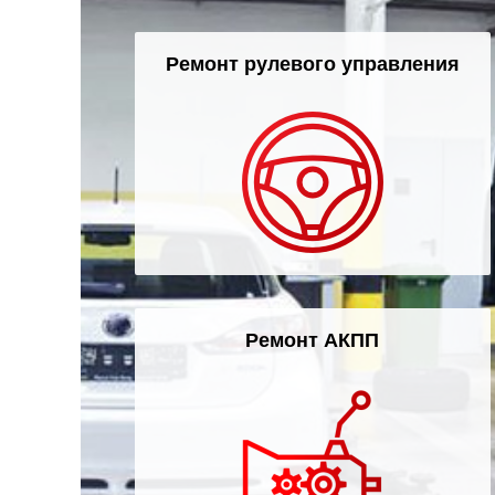
Ремонт рулевого управления
Ремонт АКПП