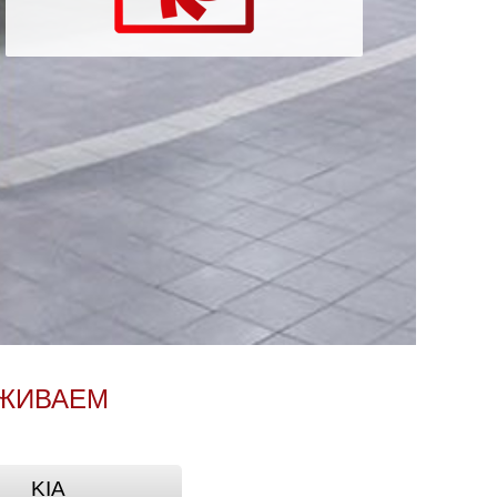
УЖИВАЕМ
KIA