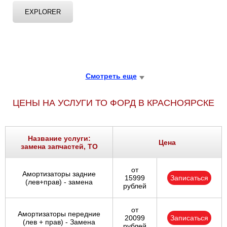
EXPLORER
Смотреть еще
ЦЕНЫ НА УСЛУГИ ТО ФОРД В КРАСНОЯРСКЕ
Название услуги:
Цена
замена запчастей, ТО
от
Амортизаторы задние
15999
Записаться
(лев+прав) - замена
рублей
от
Амортизаторы передние
20099
Записаться
(лев + прав) - Замена
рублей