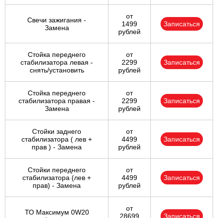
от
Свечи зажигания -
1499
Записаться
Замена
рублей
Стойка переднего
от
стабилизатора левая -
2299
Записаться
снять/установить
рублей
Стойка переднего
от
стабилизатора правая -
2299
Записаться
Замена
рублей
Стойки заднего
от
стабилизатора ( лев +
4499
Записаться
прав ) - Замена
рублей
Стойки переднего
от
стабилизатора (лев +
4499
Записаться
прав) - Замена
рублей
от
ТО Максимум 0W20
28699
Записаться