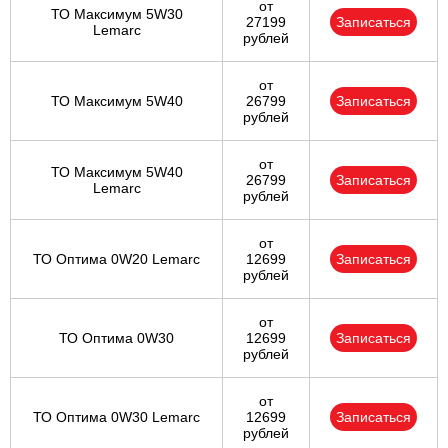
от
ТО Максимум 5W30
27199
Записаться
Lemarc
рублей
от
ТО Максимум 5W40
26799
Записаться
рублей
от
ТО Максимум 5W40
26799
Записаться
Lemarc
рублей
от
ТО Оптима 0W20 Lemarc
12699
Записаться
рублей
от
ТО Оптима 0W30
12699
Записаться
рублей
от
ТО Оптима 0W30 Lemarc
12699
Записаться
рублей