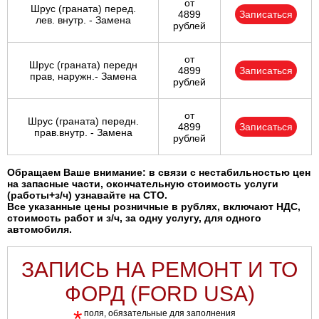
от
Шрус (граната) перед.
4899
Записаться
лев. внутр. - Замена
рублей
от
Шрус (граната) передн
4899
Записаться
прав, наружн.- Замена
рублей
от
Шрус (граната) передн.
4899
Записаться
прав.внутр. - Замена
рублей
Обращаем Ваше внимание: в связи с нестабильностью цен
на запасные части, окончательную стоимость услуги
(работы+з/ч) узнавайте на СТО.
Все указанные цены розничные в рублях, включают НДС,
стоимость работ и з/ч, за одну услугу, для одного
автомобиля.
ЗАПИСЬ НА РЕМОНТ И ТО
ФОРД (FORD USA)
*
поля, обязательные для заполнения