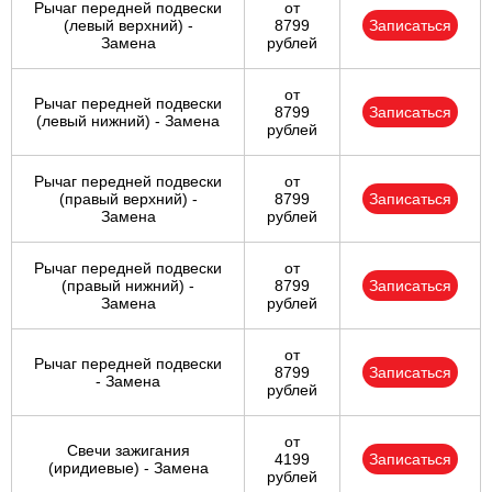
Рычаг передней подвески
от
(левый верхний) -
8799
Записаться
Замена
рублей
от
Рычаг передней подвески
8799
Записаться
(левый нижний) - Замена
рублей
Рычаг передней подвески
от
(правый верхний) -
8799
Записаться
Замена
рублей
Рычаг передней подвески
от
(правый нижний) -
8799
Записаться
Замена
рублей
от
Рычаг передней подвески
8799
Записаться
- Замена
рублей
от
Свечи зажигания
4199
Записаться
(иридиевые) - Замена
рублей