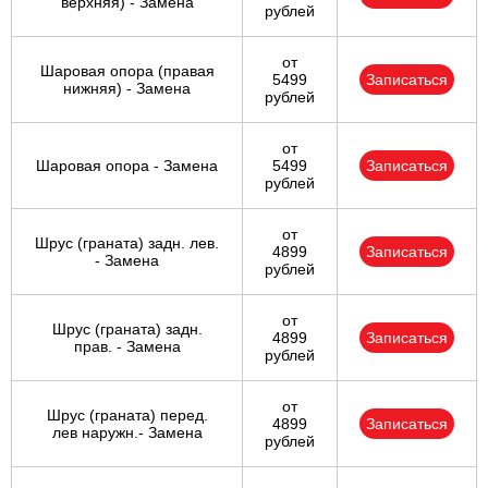
верхняя) - Замена
рублей
от
Шаровая опора (правая
5499
Записаться
нижняя) - Замена
рублей
от
Шаровая опора - Замена
5499
Записаться
рублей
от
Шрус (граната) задн. лев.
4899
Записаться
- Замена
рублей
от
Шрус (граната) задн.
4899
Записаться
прав. - Замена
рублей
от
Шрус (граната) перед.
4899
Записаться
лев наружн.- Замена
рублей