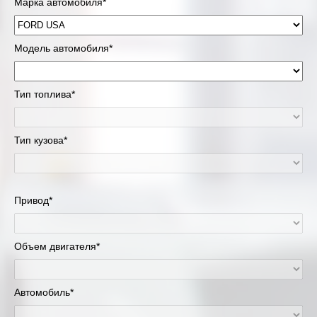
Марка автомобиля*
Модель автомобиля*
Тип топлива*
Тип кузова*
Привод*
Объем двигателя*
Автомобиль*