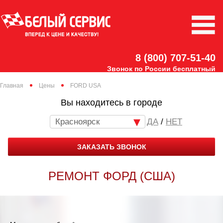
8 (800) 707-51-40
Звонок по России бесплатный
Главная
Цены
FORD USA
Вы находитесь в городе
Красноярск
/
НЕТ
ЗАКАЗАТЬ ЗВОНОК
РЕМОНТ ФОРД (США)