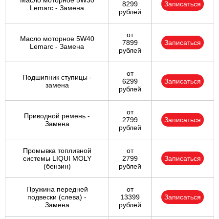
Масло моторное 5W30
8299
Записаться
Lemarc - Замена
рублей
от
Масло моторное 5W40
7899
Записаться
Lemarc - Замена
рублей
от
Подшипник ступицы -
6299
Записаться
замена
рублей
от
Приводной ремень -
2799
Записаться
Замена
рублей
Промывка топливной
от
системы LIQUI MOLY
2799
Записаться
(бензин)
рублей
Пружина передней
от
подвески (слева) -
13399
Записаться
Замена
рублей