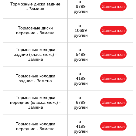
от
Тормозные диски задние
9799
Записаться
- Замена
рублей
от
Тормозные диски
10699
Записаться
передние - Замена
рублей
Тормозные колодки
от
задние (класс люкс) -
5499
Записаться
Замена
рублей
от
Тормозные колодки
4199
Записаться
задние - Замена
рублей
Тормозные колодки
от
передние (класса люкс) -
6799
Записаться
Замена
рублей
от
Тормозные колодки
4199
Записаться
передние - Замена
рублей