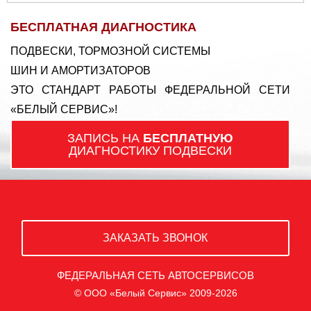
БЕСПЛАТНАЯ ДИАГНОСТИКА
ПОДВЕСКИ, ТОРМОЗНОЙ СИСТЕМЫ
ШИН И АМОРТИЗАТОРОВ
ЭТО СТАНДАРТ РАБОТЫ ФЕДЕРАЛЬНОЙ СЕТИ
«БЕЛЫЙ СЕРВИС»!
ЗАПИСЬ НА
БЕСПЛАТНУЮ
ДИАГНОСТИКУ ПОДВЕСКИ
ЗАКАЗАТЬ ЗВОНОК
ФЕДЕРАЛЬНАЯ СЕТЬ АВТОСЕРВИСОВ
© ООО «Белый Сервис» 2009-2026