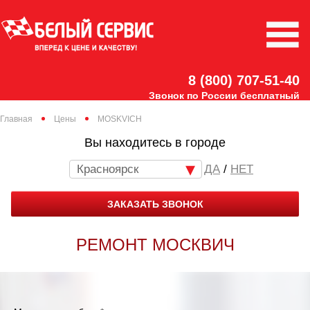
8 (800) 707-51-40
Звонок по России бесплатный
Главная
Цены
MOSKVICH
Вы находитесь в городе
Красноярск
/
НЕТ
ЗАКАЗАТЬ ЗВОНОК
РЕМОНТ МОСКВИЧ