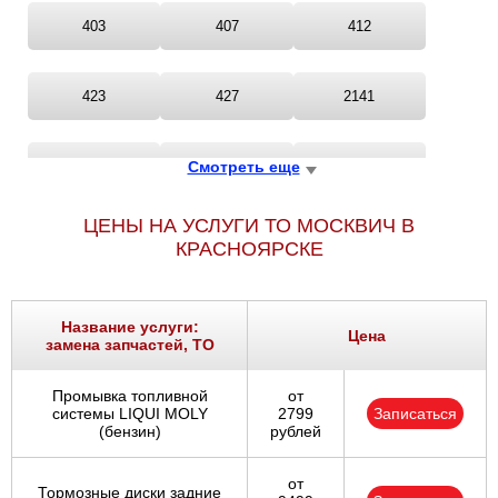
403
407
412
423
427
2141
2142
Смотреть еще
2335
ASLK
ЦЕНЫ НА УСЛУГИ ТО МОСКВИЧ В
КРАСНОЯРСКЕ
Название услуги:
Цена
замена запчастей, ТО
Промывка топливной
от
системы LIQUI MOLY
2799
Записаться
(бензин)
рублей
от
Тормозные диски задние