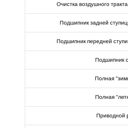
Очистка воздушного тракт
Подшипник задней ступицы
Подшипник передней ступиц
Подшипник с
Полная "зим
Полная "лет
Приводной 