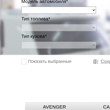
Модель автомобиля*
Тип топлива*
Тип кузова*
Сох
Показать выбранные
AVENGER
CA