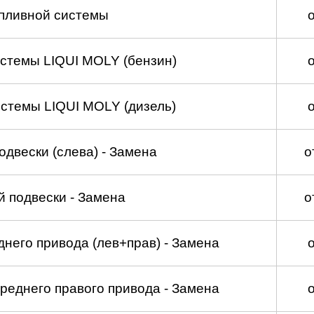
пливной системы
стемы LIQUI MOLY (бензин)
стемы LIQUI MOLY (дизель)
двески (слева) - Замена
о
 подвески - Замена
о
него привода (лев+прав) - Замена
реднего правого привода - Замена