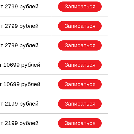
от 2799 рублей
Записаться
от 2799 рублей
Записаться
от 2799 рублей
Записаться
т 10699 рублей
Записаться
т 10699 рублей
Записаться
от 2199 рублей
Записаться
от 2199 рублей
Записаться