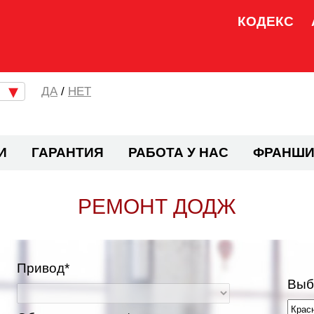
КОДЕКС
/
НЕТ
И
ГАРАНТИЯ
РАБОТА У НАС
ФРАНШИ
РЕМОНТ ДОДЖ
Привод*
Выб