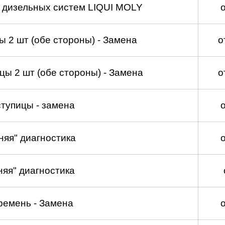
а дизельных систем LIQUI MOLY
 2 шт (обе стороны) - Замена
о
ы 2 шт (обе стороны) - Замена
о
тупицы - замена
няя" диагностика
няя" диагностика
ремень - Замена