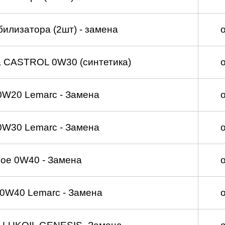
билизатора (2шт) - замена
а CASTROL 0W30 (синтетика)
0W20 Lemarc - Замена
0W30 Lemarc - Замена
ое 0W40 - Замена
0W40 Lemarc - Замена