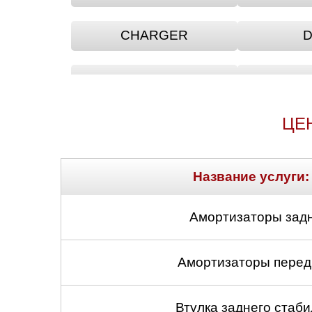
CHARGER
D
INTREPID
JO
ЦЕ
NITRO
Название услуги:
Амортизаторы задн
Амортизаторы передн
Втулка заднего стабил