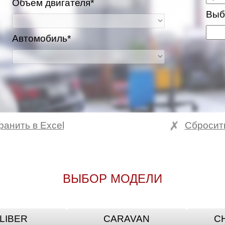
Объем двигателя*
Выб
Автомобиль*
ранить в Excel
Сбросит
ВЫБОР МОДЕЛИ
LIBER
CARAVAN
C