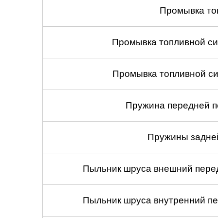
Промывка то
Промывка топливной си
Промывка топливной си
Пружина передней по
Пружины задней
Пыльник шруса внешний перед
Пыльник шруса внутренний пе