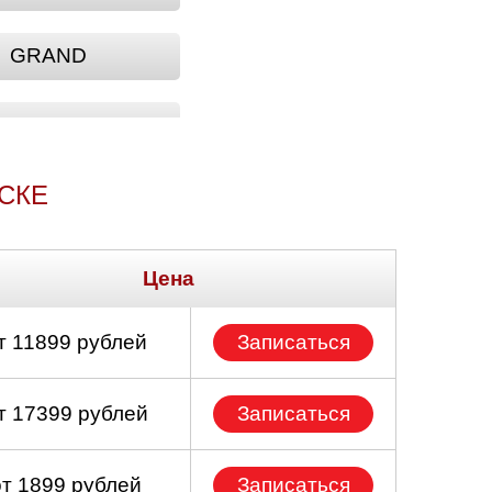
GRAND
NEON
СКЕ
VIPER
Цена
т 11899 рублей
Записаться
т 17399 рублей
Записаться
от 1899 рублей
Записаться