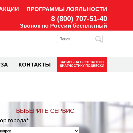
АКЦИИ
ПРОГРАММЫ ЛОЯЛЬНОСТИ
8 (800) 707-51-40
Звонок по России бесплатный
ЗАПИСЬ НА
БЕСПЛАТНУЮ
ЗА
КОНТАКТЫ
ДИАГНОСТИКУ ПОДВЕСКИ
ВЫБЕРИТЕ СЕРВИС
ор города*