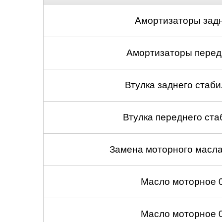
Амортизаторы задн
Амортизаторы передн
Втулка заднего стабил
Втулка переднего ста
Замена моторного масл
Масло моторное 
Масло моторное 