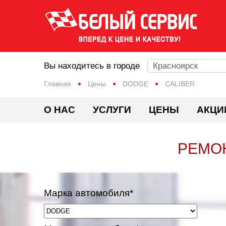
Вы находитесь в городе
Красноярск
Главная
Цены
DODGE
CALIBER
О НАС
УСЛУГИ
ЦЕНЫ
АКЦИ
РЕМОН
Марка автомобиля*