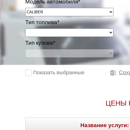
Модель автомобиля*
Тип топлива*
Тип кузова*
Сох
Показать выбранные
ЦЕНЫ 
Название услуги: