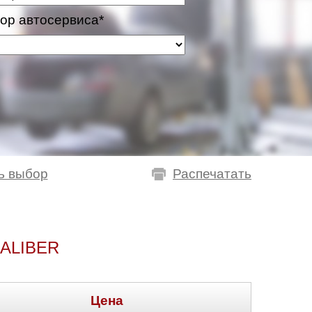
ор автосервиса*
ь выбор
Распечатать
ALIBER
Цена