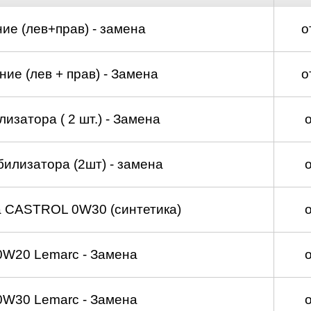
ие (лев+прав) - замена
о
ие (лев + прав) - Замена
о
изатора ( 2 шт.) - Замена
билизатора (2шт) - замена
а CASTROL 0W30 (синтетика)
0W20 Lemarc - Замена
0W30 Lemarc - Замена