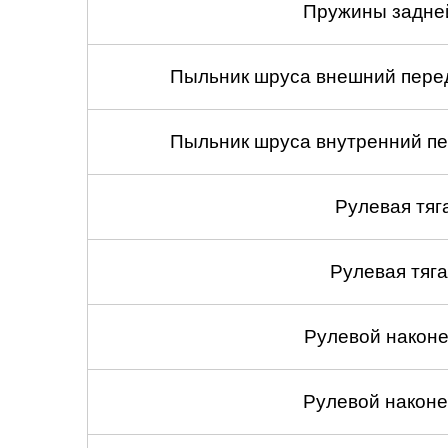
Пружины задней
Пыльник шруса внешний перед
Пыльник шруса внутренний пе
Рулевая тяг
Рулевая тяга
Рулевой наконеч
Рулевой наконеч