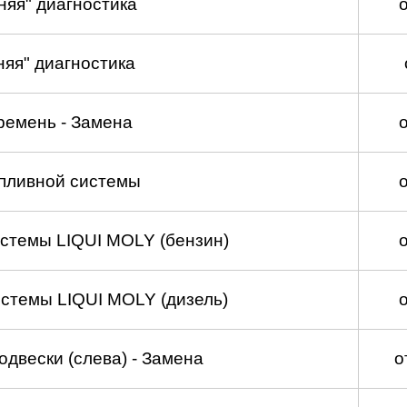
няя" диагностика
няя" диагностика
ремень - Замена
пливной системы
стемы LIQUI MOLY (бензин)
стемы LIQUI MOLY (дизель)
двески (слева) - Замена
о