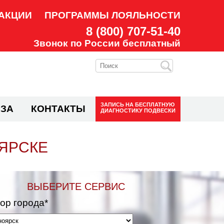
АКЦИИ
ПРОГРАММЫ ЛОЯЛЬНОСТИ
8 (800) 707-51-40
Звонок по России бесплатный
ЗАПИСЬ НА
БЕСПЛАТНУЮ
ЗА
КОНТАКТЫ
ДИАГНОСТИКУ ПОДВЕСКИ
ОЯРСКЕ
ВЫБЕРИТЕ СЕРВИС
ор города*