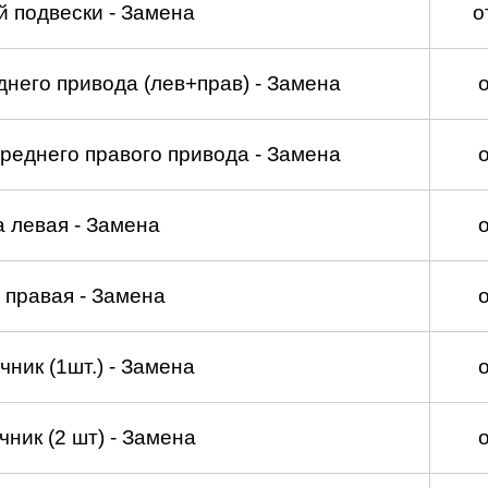
 подвески - Замена
о
него привода (лев+прав) - Замена
реднего правого привода - Замена
а левая - Замена
 правая - Замена
ник (1шт.) - Замена
ник (2 шт) - Замена