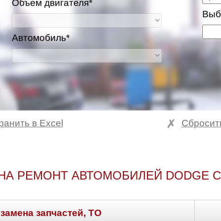
Объем двигателя*
Выб
Автомобиль*
ранить в Excel
Сбросит
НА РЕМОНТ АВТОМОБИЛЕЙ DODGE C
 замена запчастей, ТО