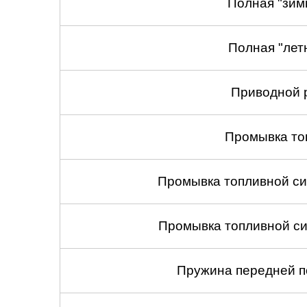
Полная "зим
Полная "лет
Приводной 
Промывка то
Промывка топливной си
Промывка топливной си
Пружина передней по