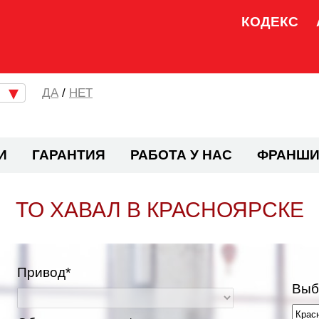
КОДЕКС
/
НЕТ
И
ГАРАНТИЯ
РАБОТА У НАС
ФРАНШИ
ТО ХАВАЛ В КРАСНОЯРСКЕ
Привод*
Выб