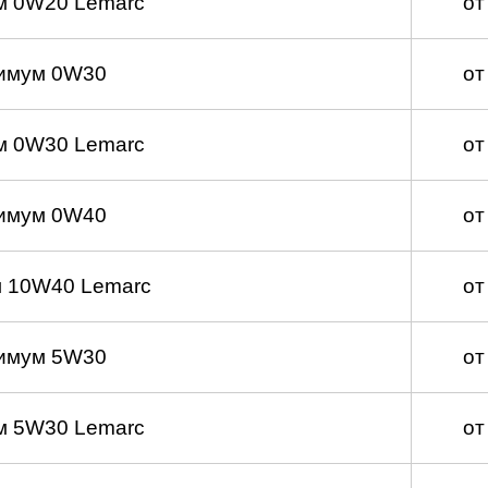
м 0W20 Lemarc
от
имум 0W30
от
м 0W30 Lemarc
от
имум 0W40
от
 10W40 Lemarc
от
имум 5W30
от
м 5W30 Lemarc
от