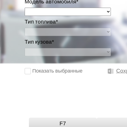
Модель автомобиля*
Тип топлива*
Тип кузова*
Сох
Показать выбранные
F7