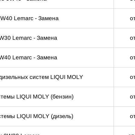
W40 Lemarc - Замена
о
W30 Lemarc - Замена
о
W40 Lemarc - Замена
о
 дизельных систем LIQUI MOLY
о
темы LIQUI MOLY (бензин)
о
темы LIQUI MOLY (дизель)
о