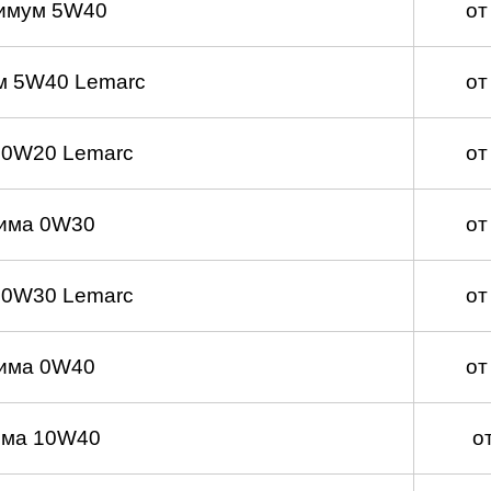
имум 5W40
от
м 5W40 Lemarc
от
 0W20 Lemarc
от
има 0W30
от
 0W30 Lemarc
от
има 0W40
от
има 10W40
о