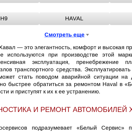
H9
HAVAL
Смотреть еще
Хавал — это элегантность, комфорт и высокая п
е используются при производстве этой мар
тенсивная эксплуатация, пренебрежение 
злов транспортного средства. Эксплуатировать
о может стать поводом аварийной ситуации на 
но быстрее обратиться за ремонтом Haval в «
и и приступят к их к ее устранению.
НОСТИКА И РЕМОНТ АВТОМОБИЛЕЙ 
сервисов подразумевает «Белый Сервис» по