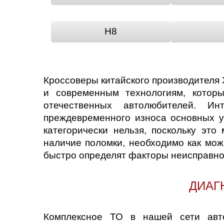
H8
Кроссоверы китайского производителя 
и современным технологиям, которы
отечественных автолюбителей. Ин
преждевременного износа основных у
категорически нельзя, поскольку эт
наличие поломки, необходимо как мож
быстро определят факторы неисправност
ДИАГ
Комплексное ТО в нашей сети авто