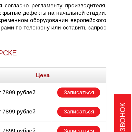
 согласно регламенту производителя.
скрытые дефекты на начальной стадии,
временном оборудовании европейского
орами по телефону или оставить запрос
РСКЕ
Цена
т 7899 рублей
Записаться
т 7899 рублей
Записаться
т 7899 рублей
Записаться