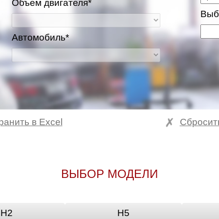
Объем двигателя*
Выб
Автомобиль*
ранить в Excel
Сбросит
ВЫБОР МОДЕЛИ
H2
H5