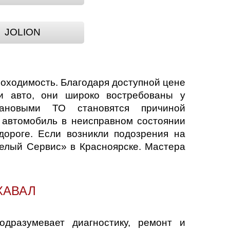
JOLION
роходимость. Благодаря доступной цене
ки авто, они широко востребованы у
плановыми ТО становятся причиной
 автомобиль в неисправном состоянии
дороге. Если возникли подозрения на
Белый Сервис» в Красноярске. Мастера
ХАВАЛ
дразумевает диагностику, ремонт и