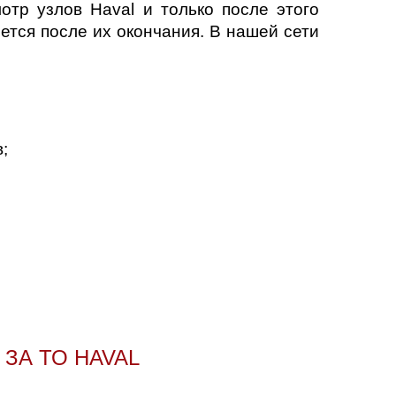
тр узлов Haval и только после этого
ется после их окончания. В нашей сети
;
.
ЗА ТО HAVAL