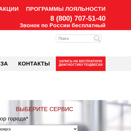
АКЦИИ
ПРОГРАММЫ ЛОЯЛЬНОСТИ
8 (800) 707-51-40
Звонок по России бесплатный
ЗАПИСЬ НА
БЕСПЛАТНУЮ
ЗА
КОНТАКТЫ
ДИАГНОСТИКУ ПОДВЕСКИ
ВЫБЕРИТЕ СЕРВИС
ор города*