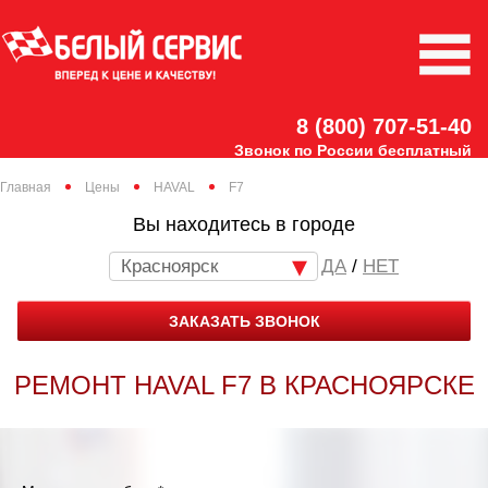
8 (800) 707-51-40
Звонок по России бесплатный
Главная
Цены
HAVAL
F7
Вы находитесь в городе
Красноярск
/
НЕТ
ЗАКАЗАТЬ ЗВОНОК
РЕМОНТ HAVAL F7 В КРАСНОЯРСКЕ