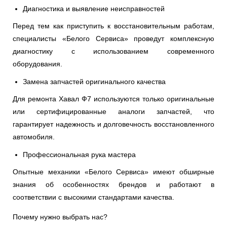
Диагностика и выявление неисправностей
Перед тем как приступить к восстановительным работам,
специалисты «Белого Сервиса» проведут комплексную
диагностику с использованием современного
оборудования.
Замена запчастей оригинального качества
Для ремонта Хавал Ф7 используются только оригинальные
или сертифицированные аналоги запчастей, что
гарантирует надежность и долговечность восстановленного
автомобиля.
Профессиональная рука мастера
Опытные механики «Белого Сервиса» имеют обширные
знания об особенностях брендов и работают в
соответствии с высокими стандартами качества.
Почему нужно выбрать нас?