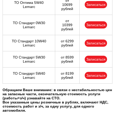
от
ТО Оптима 5W40
10699
Записаться
Lemarc
рублей
от
ТО Стандарт 0W30
10399
Записаться
Lemarc
рублей
ТО Стандарт 10W40
от 6299
Записаться
Lemarc
рублей
ТО Стандарт 5W30
от 8599
Записаться
Lemarc
рублей
ТО Стандарт 5W40
от 8199
Записаться
Lemarc
рублей
Обращаем Ваше внимание: в связи с нестабильностью цен
на запасные части, окончательную стоимость услуги
(работы+з/ч) узнавайте на СТО.
Все указанные цены розничные в рублях, включают НДС,
стоимость работ и з/ч, за одну услугу, для одного
автомобиля.