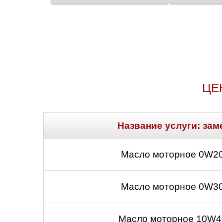
ЦЕ
Название услуги: зам
Масло моторное 0W20
Масло моторное 0W30
Масло моторное 10W40