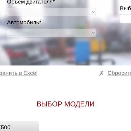
Объем двигателя*
Выб
Автомобиль*
ранить в Excel
Сбросит
ВЫБОР МОДЕЛИ
Z500