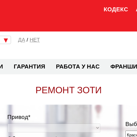
КОДЕКС
/
НЕТ
И
ГАРАНТИЯ
РАБОТА У НАС
ФРАНШИ
РЕМОНТ ЗОТИ
Привод*
Выб