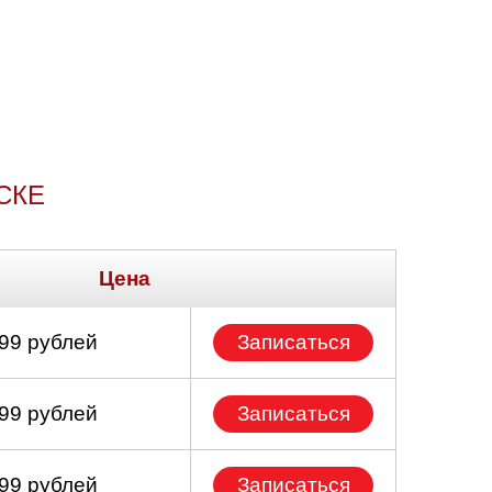
СКЕ
Цена
699 рублей
Записаться
699 рублей
Записаться
299 рублей
Записаться