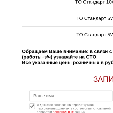
ТО Стандарт 10
ТО Стандарт 5
ТО Стандарт 5
Обращаем Ваше внимание: в связи с 
(работы+з/ч) узнавайте на СТО.
Все указанные цены розничные в рубл
ЗАПИ
Я даю свое согласие на обработку моих
персональных данных, в соответствии с политикой
обработки
персональных
данных.