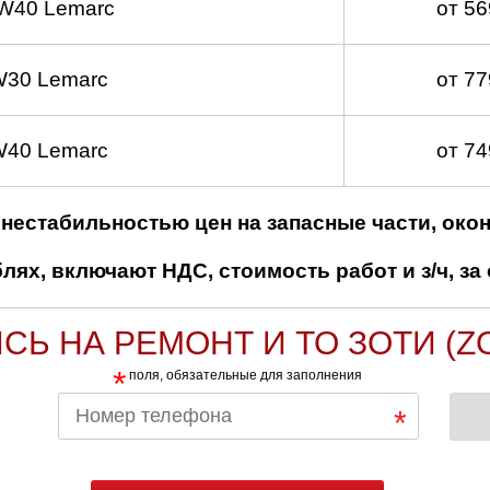
W40 Lemarc
от 5
W30 Lemarc
от 7
W40 Lemarc
от 7
нестабильностью цен на запасные части, око
ях, включают НДС, стоимость работ и з/ч, за 
СЬ НА РЕМОНТ И ТО ЗОТИ (Z
*
поля, обязательные для заполнения