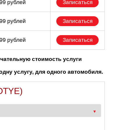
699 рублей
Записаться
799 рублей
Записаться
499 рублей
Записаться
нчательную стоимость услуги
одну услугу, для одного автомобиля.
OTYE)