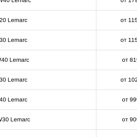
W40 Lemarc
от 17
20 Lemarc
от 11
30 Lemarc
от 11
40 Lemarc
от 8
30 Lemarc
от 10
40 Lemarc
от 9
W30 Lemarc
от 9