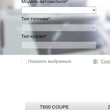
Модель автомобиля*
Тип топлива*
Тип кузова*
Сох
Показать выбранные
T600 COUPE