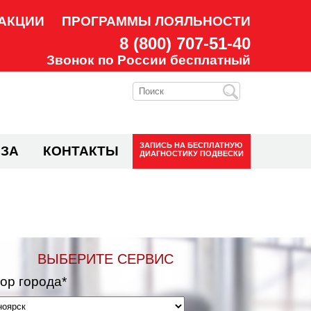
АКЦИИ
ПРОГРАММЫ ЛОЯЛЬНОСТИ
8 (800) 707-51-40
Звонок по России бесплатный
ЗАПИСЬ НА
БЕСПЛАТНУЮ
ЗА
КОНТАКТЫ
ДИАГНОСТИКУ ПОДВЕСКИ
ВЫБЕРИТЕ СЕРВИС
ор города*