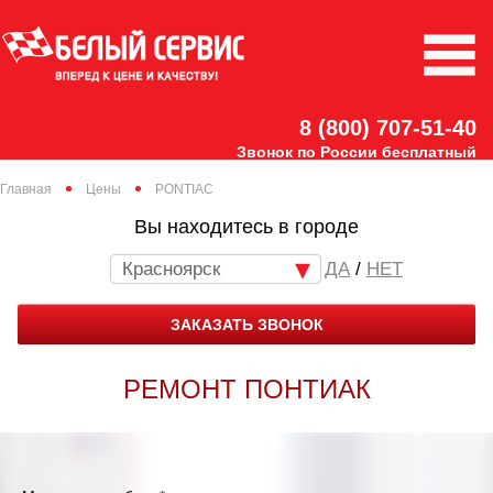
8 (800) 707-51-40
Звонок по России бесплатный
Главная
Цены
PONTIAC
Вы находитесь в городе
Красноярск
/
НЕТ
ЗАКАЗАТЬ ЗВОНОК
РЕМОНТ ПОНТИАК