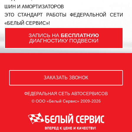
ШИН И АМОРТИЗАТОРОВ
ЭТО СТАНДАРТ РАБОТЫ ФЕДЕРАЛЬНОЙ СЕТИ
«БЕЛЫЙ СЕРВИС»!
ЗАПИСЬ НА
БЕСПЛАТНУЮ
ДИАГНОСТИКУ ПОДВЕСКИ
ЗАКАЗАТЬ ЗВОНОК
ФЕДЕРАЛЬНАЯ СЕТЬ АВТОСЕРВИСОВ
© ООО «Белый Сервис» 2009-2026