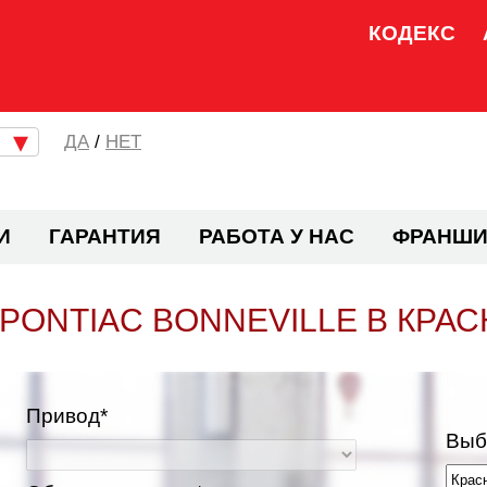
КОДЕКС
/
НЕТ
И
ГАРАНТИЯ
РАБОТА У НАС
ФРАНШИ
PONTIAC BONNEVILLE В КРА
Привод*
Выб