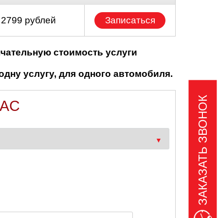
 2799 рублей
Записаться
нчательную стоимость услуги
одну услугу, для одного автомобиля.
ЗАКАЗАТЬ ЗВОНОК
IAC