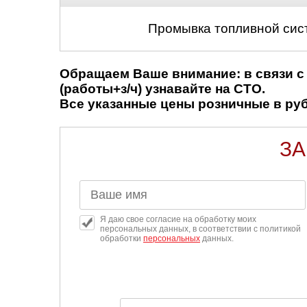
Промывка топливной сис
Обращаем Ваше внимание: в связи с 
(работы+з/ч) узнавайте на СТО.
Все указанные цены розничные в рубл
ЗА
Я даю свое согласие на обработку моих
персональных данных, в соответствии с политикой
обработки
персональных
данных.