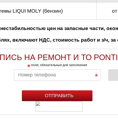
темы LIQUI MOLY (бензин)
от
нестабильностью цен на запасные части, око
ях, включают НДС, стоимость работ и з/ч, за 
ПИСЬ НА РЕМОНТ И ТО PONT
*
поля, обязательные для заполнения