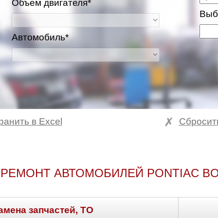
Объем двигателя*
Выб
Автомобиль*
ранить в Excel
Сбросит
 РЕМОНТ АВТОМОБИЛЕЙ PONTIAC BO
амена запчастей, ТО