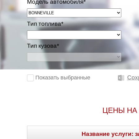
Модель автомобиля*
Тип топлива*
Тип кузова*
Сох
Показать выбранные
ЦЕНЫ НА
Название услуги: з