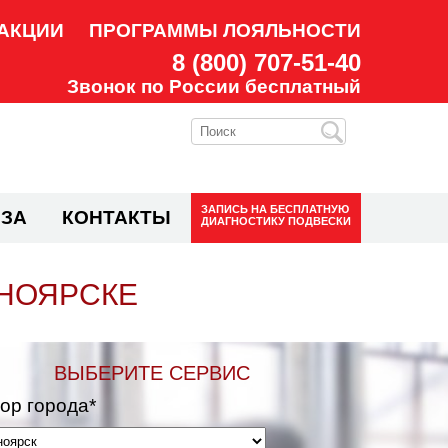
АКЦИИ
ПРОГРАММЫ ЛОЯЛЬНОСТИ
8 (800) 707-51-40
Звонок по России бесплатный
ЗАПИСЬ НА
БЕСПЛАТНУЮ
ЗА
КОНТАКТЫ
ДИАГНОСТИКУ ПОДВЕСКИ
СНОЯРСКЕ
ВЫБЕРИТЕ СЕРВИС
ор города*