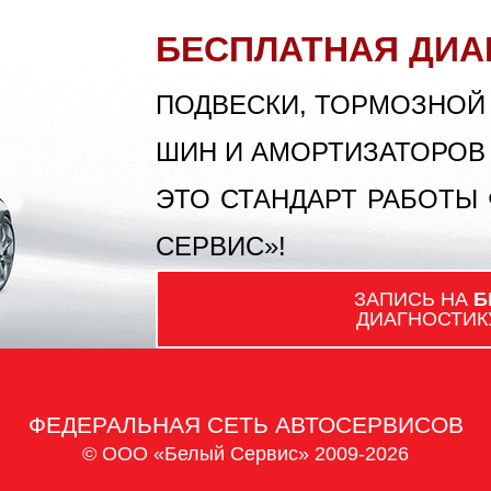
БЕСПЛАТНАЯ ДИА
ПОДВЕСКИ, ТОРМОЗНОЙ
ШИН И АМОРТИЗАТОРОВ
ЭТО СТАНДАРТ РАБОТЫ
СЕРВИС»!
ЗАПИСЬ НА
Б
ДИАГНОСТИК
ФЕДЕРАЛЬНАЯ СЕТЬ АВТОСЕРВИСОВ
© ООО «Белый Сервис» 2009-2026