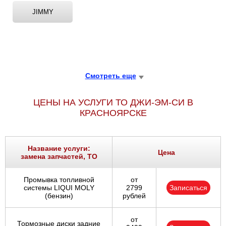
JIMMY
Смотреть еще
ЦЕНЫ НА УСЛУГИ ТО ДЖИ-ЭМ-СИ В
КРАСНОЯРСКЕ
Название услуги:
Цена
замена запчастей, ТО
Промывка топливной
от
системы LIQUI MOLY
2799
Записаться
(бензин)
рублей
от
Тормозные диски задние