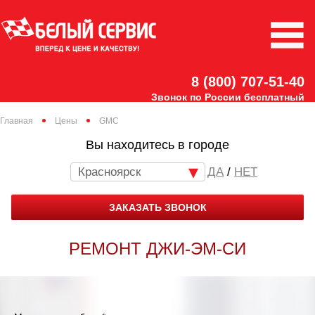
8 (800) 707-51-40
Звонок по России бесплатный
Главная
Цены
GMC
Вы находитесь в городе
Красноярск
/
НЕТ
ЗАКАЗАТЬ ЗВОНОК
РЕМОНТ ДЖИ-ЭМ-СИ