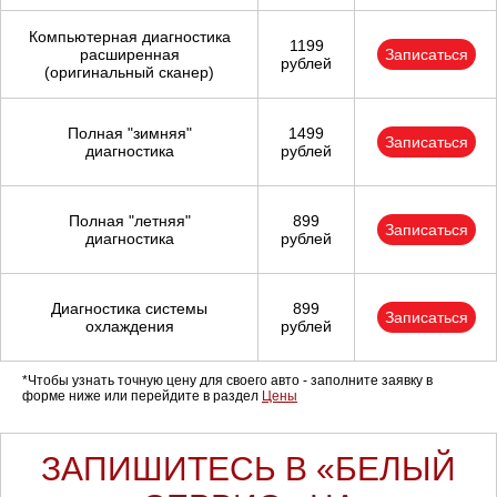
Компьютерная диагностика
1199
расширенная
Записаться
рублей
(оригинальный сканер)
Полная "зимняя"
1499
Записаться
диагностика
рублей
Полная "летняя"
899
Записаться
диагностика
рублей
Диагностика системы
899
Записаться
охлаждения
рублей
*Чтобы узнать точную цену для своего авто - заполните заявку в
форме ниже или перейдите в раздел
Цены
ЗАПИШИТЕСЬ В «БЕЛЫЙ