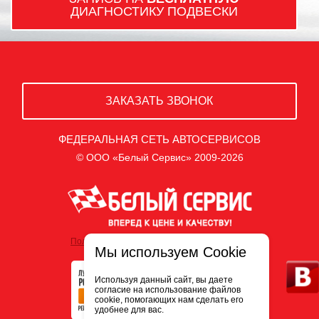
ДИАГНОСТИКУ ПОДВЕСКИ
ЗАКАЗАТЬ ЗВОНОК
ФЕДЕРАЛЬНАЯ СЕТЬ АВТОСЕРВИСОВ
© ООО «Белый Сервис» 2009-2026
Политика обработки персональных данных
Мы используем Cookie
Используя данный сайт, вы даете
согласие на использование файлов
cookie, помогающих нам сделать его
удобнее для вас.