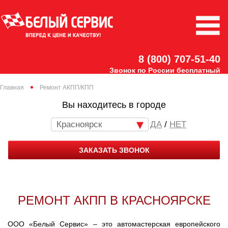
8 (800) 707-51-40
Звонок по России бесплатный
Главная
Ремонт АКПП/КПП
Вы находитесь в городе
Красноярск
/
НЕТ
ЗАКАЗАТЬ ЗВОНОК
РЕМОНТ АКПП В КРАСНОЯРСКЕ
ООО «Белый Сервис» – это автомастерская европейского