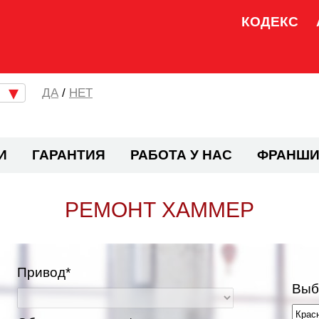
КОДЕКС
/
НЕТ
И
ГАРАНТИЯ
РАБОТА У НАС
ФРАНШИ
РЕМОНТ ХАММЕР
Привод*
Выб