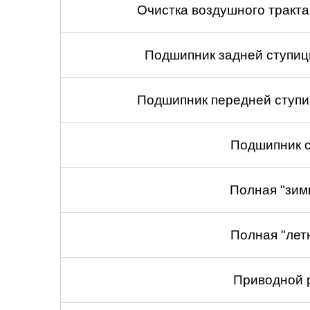
Очистка воздушного тракт
Подшипник задней ступицы
Подшипник передней ступиц
Подшипник с
Полная "зим
Полная "лет
Приводной 