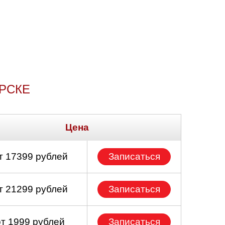
РСКЕ
Цена
т 17399 рублей
Записаться
т 21299 рублей
Записаться
от 1999 рублей
Записаться