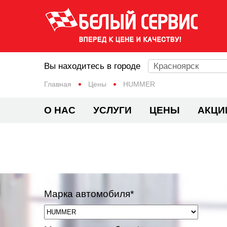
Вы находитесь в городе
Красноярск
Главная
Цены
HUMMER
О НАС
УСЛУГИ
ЦЕНЫ
АКЦИ
Марка автомобиля*