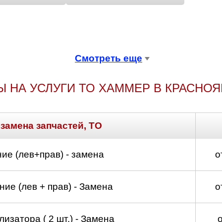
Смотреть еще
Ы НА УСЛУГИ ТО ХАММЕР В КРАСНОЯ
 замена запчастей, ТО
ие (лев+прав) - замена
о
ие (лев + прав) - Замена
о
изатора ( 2 шт.) - Замена