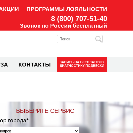
АКЦИИ
ПРОГРАММЫ ЛОЯЛЬНОСТИ
8 (800) 707-51-40
Звонок по России бесплатный
ЗАПИСЬ НА
БЕСПЛАТНУЮ
ЗА
КОНТАКТЫ
ДИАГНОСТИКУ ПОДВЕСКИ
ВЫБЕРИТЕ СЕРВИС
ор города*