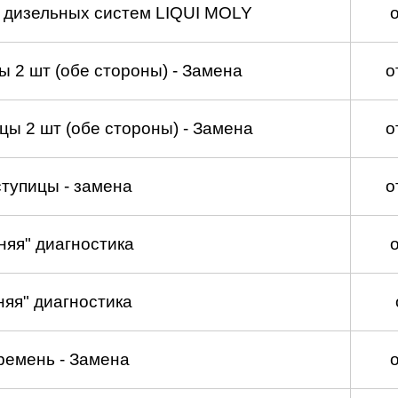
а дизельных систем LIQUI MOLY
 2 шт (обе стороны) - Замена
о
ы 2 шт (обе стороны) - Замена
о
тупицы - замена
о
няя" диагностика
няя" диагностика
ремень - Замена