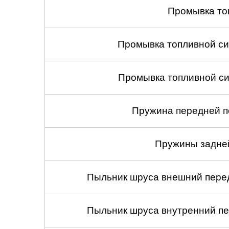
Промывка то
Промывка топливной си
Промывка топливной си
Пружина передней по
Пружины задней
Пыльник шруса внешний перед
Пыльник шруса внутренний пе