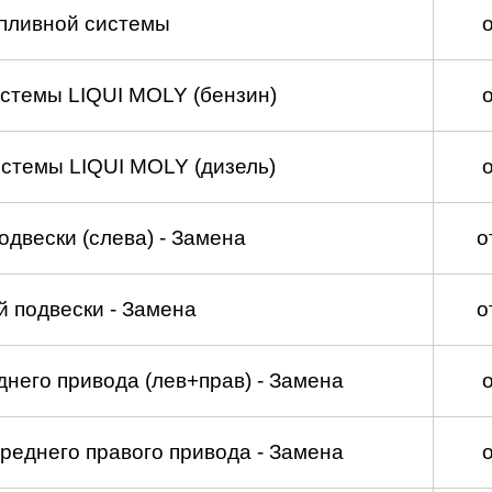
пливной системы
стемы LIQUI MOLY (бензин)
стемы LIQUI MOLY (дизель)
двески (слева) - Замена
о
 подвески - Замена
о
него привода (лев+прав) - Замена
реднего правого привода - Замена