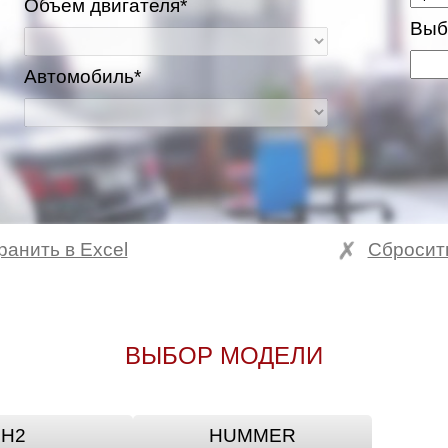
Объем двигателя*
Выб
Автомобиль*
ранить в Excel
Сбросит
ВЫБОР МОДЕЛИ
H2
HUMMER