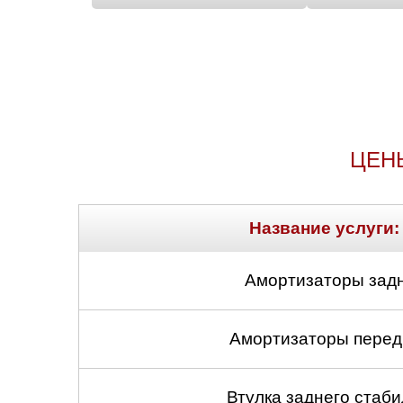
ЦЕН
Название услуги:
Амортизаторы задн
Амортизаторы передн
Втулка заднего стабил