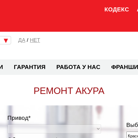
КОДЕКС
/
НЕТ
И
ГАРАНТИЯ
РАБОТА У НАС
ФРАНШИ
РЕМОНТ АКУРА
Привод*
Выб