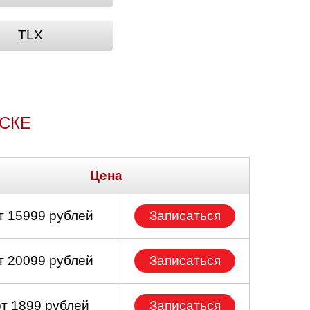
TLX
РСКЕ
Цена
т 15999 рублей
Записаться
т 20099 рублей
Записаться
от 1899 рублей
Записаться