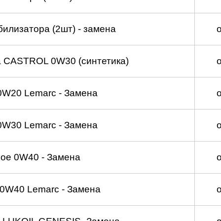
билизатора (2шт) - замена
а CASTROL 0W30 (синтетика)
0W20 Lemarc - Замена
0W30 Lemarc - Замена
ое 0W40 - Замена
0W40 Lemarc - Замена