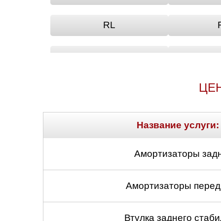
RL
TSX
ЦЕН
Название услуги:
Амортизаторы задн
Амортизаторы передн
Втулка заднего стабил