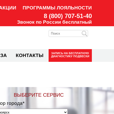
АКЦИИ
ПРОГРАММЫ ЛОЯЛЬНОСТИ
8 (800) 707-51-40
Звонок по России бесплатный
ЗАПИСЬ НА
БЕСПЛАТНУЮ
ЗА
КОНТАКТЫ
ДИАГНОСТИКУ ПОДВЕСКИ
ВЫБЕРИТЕ СЕРВИС
ор города*