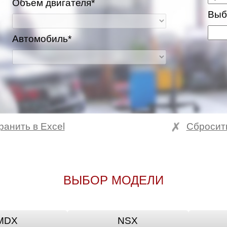
Объем двигателя*
Выб
Автомобиль*
ранить в Excel
Сбросит
ВЫБОР МОДЕЛИ
MDX
NSX