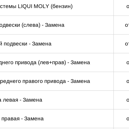
стемы LIQUI MOLY (бензин)
двески (слева) - Замена
о
 подвески - Замена
о
него привода (лев+прав) - Замена
реднего правого привода - Замена
а левая - Замена
 правая - Замена