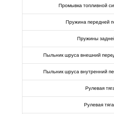
Промывка топливной си
Пружина передней по
Пружины задней
Пыльник шруса внешний перед
Пыльник шруса внутренний пе
Рулевая тяг
Рулевая тяга