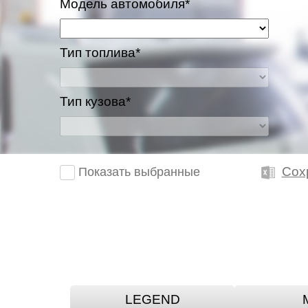
Модель автомобиля*
Тип топлива*
Тип кузова*
Сох
Показать выбранные
LEGEND