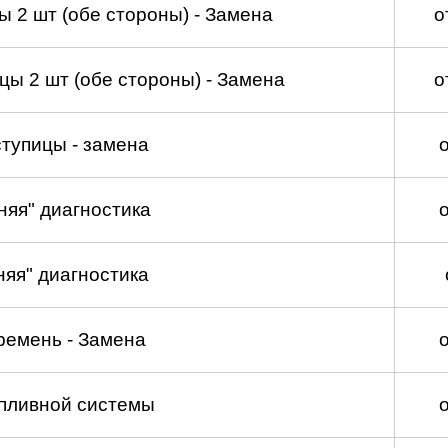
 2 шт (обе стороны) - Замена
о
ы 2 шт (обе стороны) - Замена
о
тупицы - замена
няя" диагностика
няя" диагностика
ремень - Замена
пливной системы