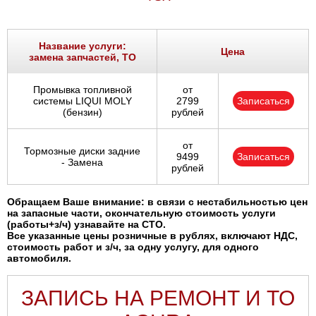
Название услуги:
Цена
замена запчастей, ТО
Промывка топливной
от
системы LIQUI MOLY
2799
Записаться
(бензин)
рублей
от
Тормозные диски задние
9499
Записаться
- Замена
рублей
Обращаем Ваше внимание: в связи с нестабильностью цен
на запасные части, окончательную стоимость услуги
(работы+з/ч) узнавайте на СТО.
Все указанные цены розничные в рублях, включают НДС,
стоимость работ и з/ч, за одну услугу, для одного
автомобиля.
ЗАПИСЬ НА РЕМОНТ И ТО