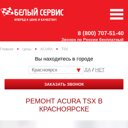
8 (800) 707-51-40
Звонок по России бесплатный
Главная
Цены
ACURA
TSX
Вы находитесь в городе
Красноярск
/
НЕТ
ЗАКАЗАТЬ ЗВОНОК
РЕМОНТ ACURA TSX В
КРАСНОЯРСКЕ