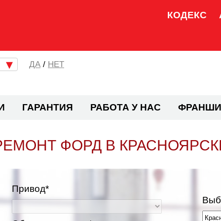
КОДЕКС
/
НЕТ
И
ГАРАНТИЯ
РАБОТА У НАС
ФРАНШИ
РЕМОНТ ФОРД В КРАСНОЯРСК
Привод*
Выб