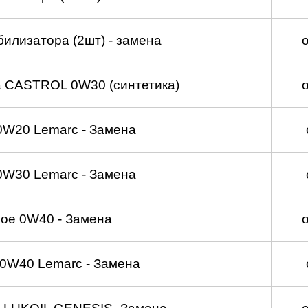
билизатора (2шт) - замена
а CASTROL 0W30 (синтетика)
0W20 Lemarc - Замена
0W30 Lemarc - Замена
ое 0W40 - Замена
0W40 Lemarc - Замена