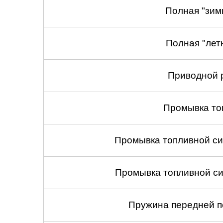
Полная "зим
Полная "лет
Приводной 
Промывка то
Промывка топливной си
Промывка топливной си
Пружина передней по