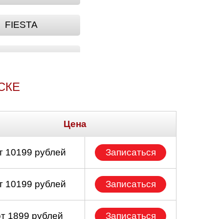
FIESTA
GRAND
СКЕ
MAVERICK
PUMA
Цена
SIERRA
т 10199 рублей
Записаться
т 10199 рублей
Записаться
от 1899 рублей
Записаться