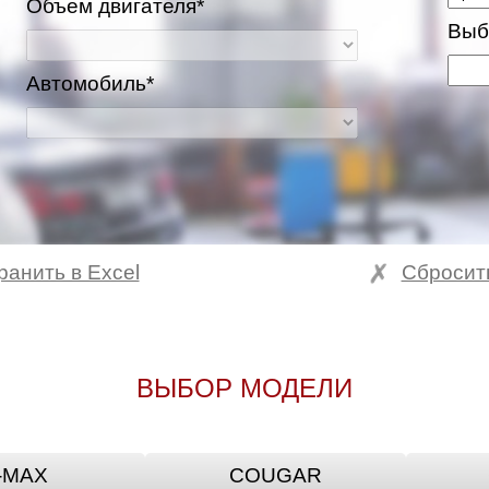
Объем двигателя*
Выб
Автомобиль*
ранить в Excel
Сбросит
ВЫБОР МОДЕЛИ
-MAX
COUGAR