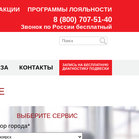
АКЦИИ
ПРОГРАММЫ ЛОЯЛЬНОСТИ
8 (800) 707-51-40
Звонок по России бесплатный
ЗАПИСЬ НА
БЕСПЛАТНУЮ
ЗА
КОНТАКТЫ
ДИАГНОСТИКУ ПОДВЕСКИ
Е
ВЫБЕРИТЕ СЕРВИС
ор города*