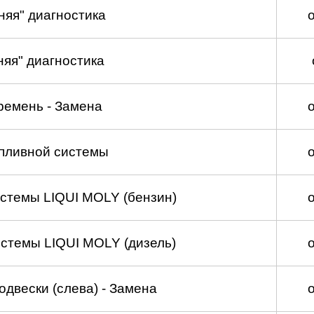
няя" диагностика
няя" диагностика
ремень - Замена
пливной системы
стемы LIQUI MOLY (бензин)
стемы LIQUI MOLY (дизель)
двески (слева) - Замена