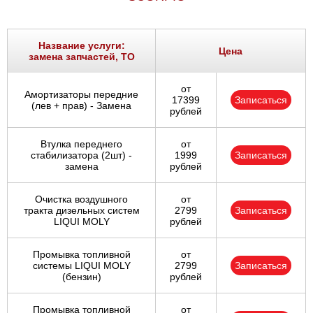
Название услуги:
Цена
замена запчастей, ТО
от
Амортизаторы передние
17399
Записаться
(лев + прав) - Замена
рублей
Втулка переднего
от
стабилизатора (2шт) -
1999
Записаться
замена
рублей
Очистка воздушного
от
тракта дизельных систем
2799
Записаться
LIQUI MOLY
рублей
Промывка топливной
от
системы LIQUI MOLY
2799
Записаться
(бензин)
рублей
Промывка топливной
от