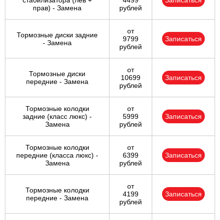
стабилизатора (лев +
4499
Записаться
прав) - Замена
рублей
от
Тормозные диски задние
9799
Записаться
- Замена
рублей
от
Тормозные диски
10699
Записаться
передние - Замена
рублей
Тормозные колодки
от
задние (класс люкс) -
5999
Записаться
Замена
рублей
Тормозные колодки
от
передние (класса люкс) -
6399
Записаться
Замена
рублей
от
Тормозные колодки
4199
Записаться
передние - Замена
рублей