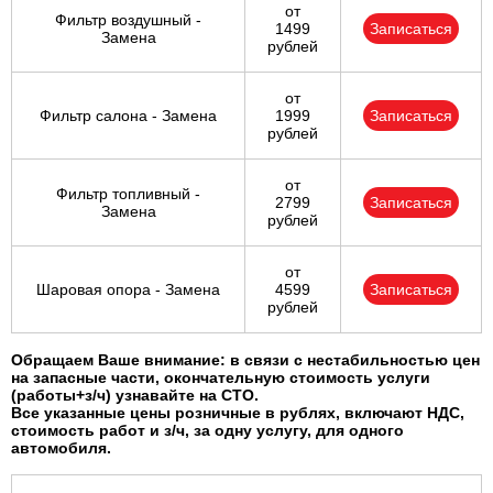
от
Фильтр воздушный -
1499
Записаться
Замена
рублей
от
Фильтр салона - Замена
1999
Записаться
рублей
от
Фильтр топливный -
2799
Записаться
Замена
рублей
от
Шаровая опора - Замена
4599
Записаться
рублей
Обращаем Ваше внимание: в связи с нестабильностью цен
на запасные части, окончательную стоимость услуги
(работы+з/ч) узнавайте на СТО.
Все указанные цены розничные в рублях, включают НДС,
стоимость работ и з/ч, за одну услугу, для одного
автомобиля.