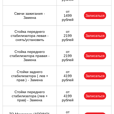
от
Свечи зажигания -
1499
Записаться
Замена
рублей
Стойка переднего
от
стабилизатора левая -
2199
Записаться
снять/установить
рублей
Стойка переднего
от
стабилизатора правая -
2199
Записаться
Замена
рублей
Стойки заднего
от
стабилизатора ( лев +
4199
Записаться
прав ) - Замена
рублей
Стойки переднего
от
стабилизатора (лев +
4199
Записаться
прав) - Замена
рублей
от