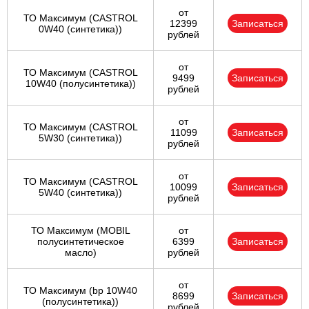
от
ТО Максимум (CASTROL
12399
Записаться
0W40 (синтетика))
рублей
от
ТО Максимум (CASTROL
9499
Записаться
10W40 (полусинтетика))
рублей
от
ТО Максимум (CASTROL
11099
Записаться
5W30 (синтетика))
рублей
от
ТО Максимум (CASTROL
10099
Записаться
5W40 (синтетика))
рублей
ТО Максимум (MOBIL
от
полуcинтетическое
6399
Записаться
масло)
рублей
от
ТО Максимум (bp 10W40
8699
Записаться
(полусинтетика))
рублей