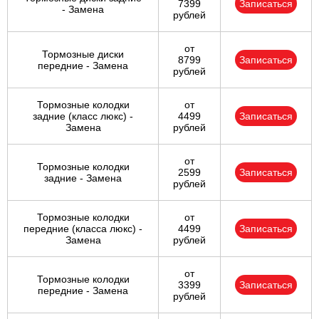
7399
Записаться
- Замена
рублей
от
Тормозные диски
8799
Записаться
передние - Замена
рублей
Тормозные колодки
от
задние (класс люкс) -
4499
Записаться
Замена
рублей
от
Тормозные колодки
2599
Записаться
задние - Замена
рублей
Тормозные колодки
от
передние (класса люкс) -
4499
Записаться
Замена
рублей
от
Тормозные колодки
3399
Записаться
передние - Замена
рублей