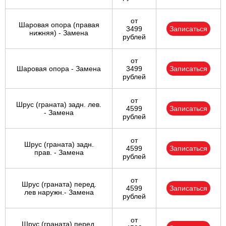
от
Шаровая опора (правая
3499
Записаться
нижняя) - Замена
рублей
от
Шаровая опора - Замена
3499
Записаться
рублей
от
Шрус (граната) задн. лев.
4599
Записаться
- Замена
рублей
от
Шрус (граната) задн.
4599
Записаться
прав. - Замена
рублей
от
Шрус (граната) перед.
4599
Записаться
лев наружн.- Замена
рублей
от
Шрус (граната) перед.