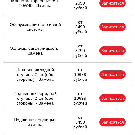
Масло моторное MOBIL
2999
Записаться
10W40 - Замена
рублей
от
Обслуживание топливной
3499
Записаться
системы
рублей
от
Охлаждающая жидкость -
3799
Записаться
Замена
рублей
Подшипник задней
от
ступицы 2 шт (обе
10699
Записаться
стороны) - Замена
рублей
Подшипник передней
от
ступицы 2 шт (обе
10699
Записаться
стороны) - Замена
рублей
от
Подшипник ступицы -
5499
Записаться
замена
рублей