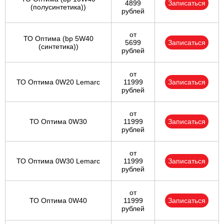
4899
Записаться
(полусинтетика))
рублей
от
ТО Оптима (bp 5W40
5699
Записаться
(синтетика))
рублей
от
ТО Оптима 0W20 Lemarc
11999
Записаться
рублей
от
ТО Оптима 0W30
11999
Записаться
рублей
от
ТО Оптима 0W30 Lemarc
11999
Записаться
рублей
от
ТО Оптима 0W40
11999
Записаться
рублей