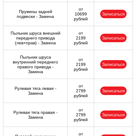
от
Пружины задней
10699
Записаться
подвески - Замена
рублей
Пыльник шруса внешний
от
переднего привода
2199
Записаться
(лев+прав) - Замена
рублей
Пыльник шруса
от
внутренний переднего
2199
Записаться
правого привода -
рублей
Замена
от
Рулевая тяга левая -
2799
Записаться
Замена
рублей
от
Рулевая тяга правая -
2799
Записаться
Замена
рублей
от