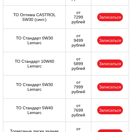
от
ТО Оптима CASTROL
7299
Записаться
5W30 (синт.)
рублей
от
ТО Стандарт 0W30
9499
Записаться
Lemarc
рублей
от
ТО Стандарт 10W40
5899
Записаться
Lemarc
рублей
от
ТО Стандарт 5W30
7999
Записаться
Lemarc
рублей
от
ТО Стандарт 5W40
7699
Записаться
Lemarc
рублей
от
Тормозные диски задние