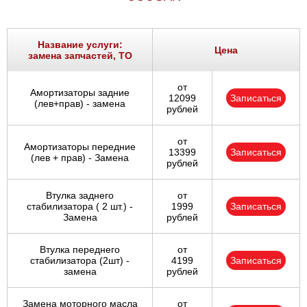
Название услуги:
Цена
замена запчастей, ТО
от
Амортизаторы задние
12099
Записаться
(лев+прав) - замена
рублей
от
Амортизаторы передние
13399
Записаться
(лев + прав) - Замена
рублей
Втулка заднего
от
стабилизатора ( 2 шт.) -
1999
Записаться
Замена
рублей
Втулка переднего
от
стабилизатора (2шт) -
4199
Записаться
замена
рублей
Замена моторного масла
от