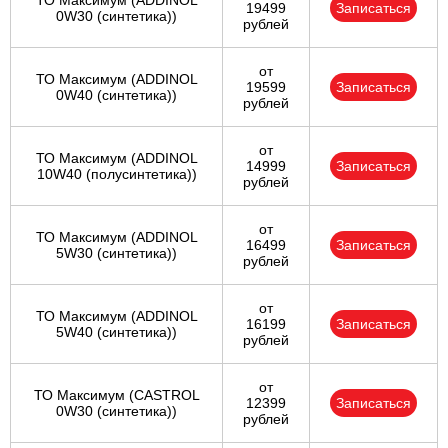
ТО Максимум (ADDINOL
19499
Записаться
0W30 (синтетика))
рублей
от
ТО Максимум (ADDINOL
19599
Записаться
0W40 (синтетика))
рублей
от
ТО Максимум (ADDINOL
14999
Записаться
10W40 (полусинтетика))
рублей
от
ТО Максимум (ADDINOL
16499
Записаться
5W30 (синтетика))
рублей
от
ТО Максимум (ADDINOL
16199
Записаться
5W40 (синтетика))
рублей
от
ТО Максимум (CASTROL
12399
Записаться
0W30 (синтетика))
рублей