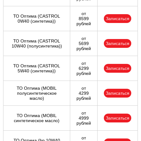
от
ТО Оптима (CASTROL
8599
Записаться
0W40 (синтетика))
рублей
от
ТО Оптима (CASTROL
5699
Записаться
10W40 (полусинтетика))
рублей
от
ТО Оптима (CASTROL
6299
Записаться
5W40 (синтетика))
рублей
ТО Оптима (MOBIL
от
полусинтетическое
4299
Записаться
масло)
рублей
от
ТО Оптима (MOBIL
4999
Записаться
синтетическое масло)
рублей
от
ТО Оптима (bp 10W40