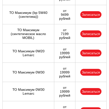
от
ТО Максимум (bp 5W40
9499
Записаться
(синтетика))
рублей
ТО Максимум
от
(cинтетическое масло
7199
Записаться
MOBIL)
рублей
от
ТО Максимум 0W20
19999
Записаться
Lemarc
рублей
от
ТО Максимум 0W30
19999
Записаться
рублей
от
ТО Максимум 0W30
19999
Записаться
Lemarc
рублей
от