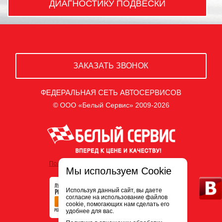
ДИАГНОСТИКУ ПОДВЕСКИ
ЗАКАЗАТЬ ЗВОНОК
ФЕДЕРАЛЬНАЯ СЕТЬ АВТОСЕРВИСОВ
© ООО «Белый Сервис» 2009-2026
Политика обработки персональных данных
Мы используем Cookie
Используя данный сайт, вы даете
согласие на использование файлов
cookie, помогающих нам сделать его
удобнее для вас.