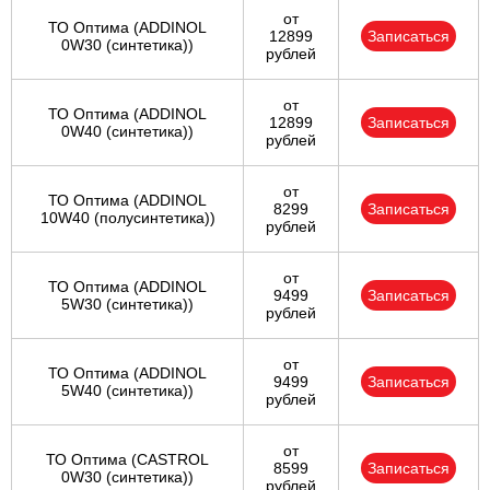
от
ТО Оптима (ADDINOL
12899
Записаться
0W30 (синтетика))
рублей
от
ТО Оптима (ADDINOL
12899
Записаться
0W40 (синтетика))
рублей
от
ТО Оптима (ADDINOL
8299
Записаться
10W40 (полусинтетика))
рублей
от
ТО Оптима (ADDINOL
9499
Записаться
5W30 (синтетика))
рублей
от
ТО Оптима (ADDINOL
9499
Записаться
5W40 (синтетика))
рублей
от
ТО Оптима (CASTROL
8599
Записаться
0W30 (синтетика))
рублей