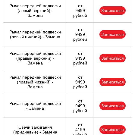
Рычаг передней подвески
от
(левый верхний) -
9499
Записаться
Замена
рублей
от
Рычаг передней подвески
9499
Записаться
(левый нижний) - Замена
рублей
Рычаг передней подвески
от
(правый верхний) -
9499
Записаться
Замена
рублей
Рычаг передней подвески
от
(правый нижний) -
9499
Записаться
Замена
рублей
от
Рычаг передней подвески
9499
Записаться
- Замена
рублей
от
Свечи зажигания
4199
Записаться
(иридиевые) - Замена
рублей