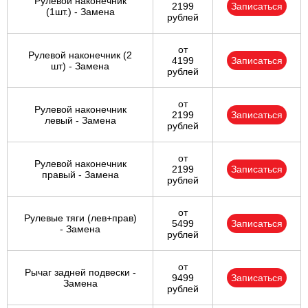
Рулевой наконечник
2199
Записаться
(1шт.) - Замена
рублей
от
Рулевой наконечник (2
4199
Записаться
шт) - Замена
рублей
от
Рулевой наконечник
2199
Записаться
левый - Замена
рублей
от
Рулевой наконечник
2199
Записаться
правый - Замена
рублей
от
Рулевые тяги (лев+прав)
5499
Записаться
- Замена
рублей
от
Рычаг задней подвески -
9499
Записаться
Замена
рублей