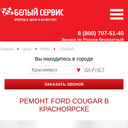
8 (800) 707-51-40
Звонок по России бесплатный
Главная
Цены
FORD
COUGAR
Вы находитесь в городе
Красноярск
/
НЕТ
ЗАКАЗАТЬ ЗВОНОК
РЕМОНТ FORD COUGAR В
КРАСНОЯРСКЕ