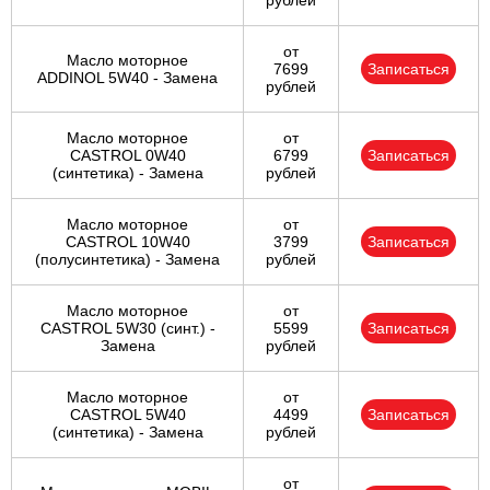
рублей
от
Масло моторное
7699
Записаться
ADDINOL 5W40 - Замена
рублей
Масло моторное
от
CASTROL 0W40
6799
Записаться
(синтетика) - Замена
рублей
Масло моторное
от
CASTROL 10W40
3799
Записаться
(полусинтетика) - Замена
рублей
Масло моторное
от
CASTROL 5W30 (синт.) -
5599
Записаться
Замена
рублей
Масло моторное
от
CASTROL 5W40
4499
Записаться
(синтетика) - Замена
рублей
от