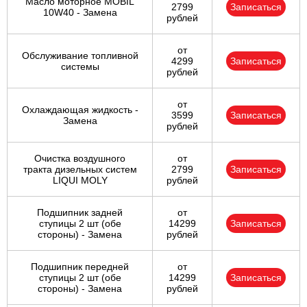
Масло моторное MOBIL
2799
Записаться
10W40 - Замена
рублей
от
Обслуживание топливной
4299
Записаться
системы
рублей
от
Охлаждающая жидкость -
3599
Записаться
Замена
рублей
Очистка воздушного
от
тракта дизельных систем
2799
Записаться
LIQUI MOLY
рублей
Подшипник задней
от
ступицы 2 шт (обе
14299
Записаться
стороны) - Замена
рублей
Подшипник передней
от
ступицы 2 шт (обе
14299
Записаться
стороны) - Замена
рублей