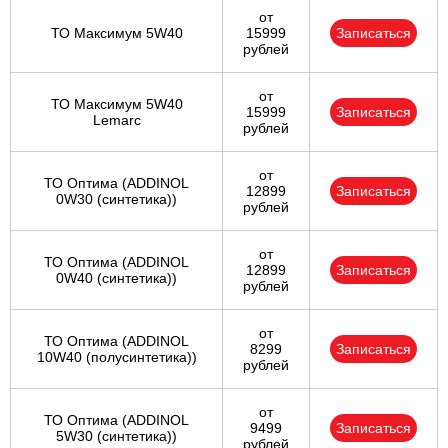
от
ТО Максимум 5W40
15999
Записаться
рублей
от
ТО Максимум 5W40
15999
Записаться
Lemarc
рублей
от
ТО Оптима (ADDINOL
12899
Записаться
0W30 (синтетика))
рублей
от
ТО Оптима (ADDINOL
12899
Записаться
0W40 (синтетика))
рублей
от
ТО Оптима (ADDINOL
8299
Записаться
10W40 (полусинтетика))
рублей
от
ТО Оптима (ADDINOL
9499
Записаться
5W30 (синтетика))
рублей