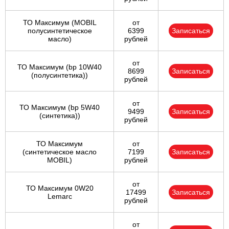
ТО Максимум (MOBIL
от
полуcинтетическое
6399
Записаться
масло)
рублей
от
ТО Максимум (bp 10W40
8699
Записаться
(полусинтетика))
рублей
от
ТО Максимум (bp 5W40
9499
Записаться
(синтетика))
рублей
ТО Максимум
от
(cинтетическое масло
7199
Записаться
MOBIL)
рублей
от
ТО Максимум 0W20
17499
Записаться
Lemarc
рублей
от