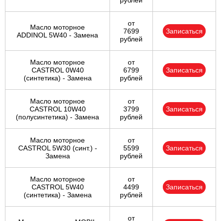
рублей
от
Масло моторное
7699
Записаться
ADDINOL 5W40 - Замена
рублей
Масло моторное
от
CASTROL 0W40
6799
Записаться
(синтетика) - Замена
рублей
Масло моторное
от
CASTROL 10W40
3799
Записаться
(полусинтетика) - Замена
рублей
Масло моторное
от
CASTROL 5W30 (синт.) -
5599
Записаться
Замена
рублей
Масло моторное
от
CASTROL 5W40
4499
Записаться
(синтетика) - Замена
рублей
от