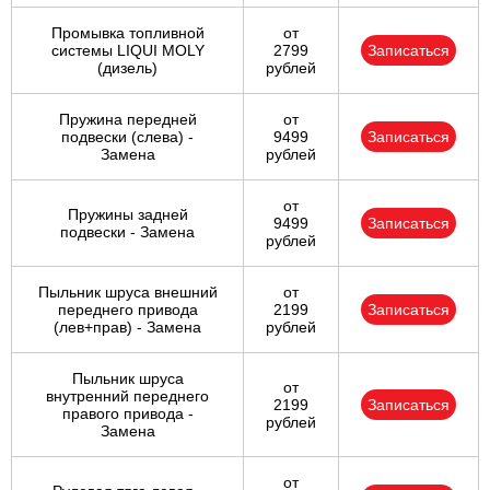
Промывка топливной
от
системы LIQUI MOLY
2799
Записаться
(дизель)
рублей
Пружина передней
от
подвески (слева) -
9499
Записаться
Замена
рублей
от
Пружины задней
9499
Записаться
подвески - Замена
рублей
Пыльник шруса внешний
от
переднего привода
2199
Записаться
(лев+прав) - Замена
рублей
Пыльник шруса
от
внутренний переднего
2199
Записаться
правого привода -
рублей
Замена
от