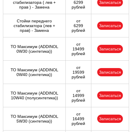
стабилизатора ( лев +
6299
Записаться
прав ) - Замена
рублей
Стойки переднего
от
стабилизатора (лев +
6299
Записаться
прав) - Замена
рублей
от
ТО Максимум (ADDINOL
19499
Записаться
0W30 (синтетика))
рублей
от
ТО Максимум (ADDINOL
19599
Записаться
0W40 (синтетика))
рублей
от
ТО Максимум (ADDINOL
14999
Записаться
10W40 (полусинтетика))
рублей
от
ТО Максимум (ADDINOL
16499
Записаться
5W30 (синтетика))
рублей