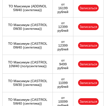
от
ТО Максимум (ADDINOL
16199
Записаться
5W40 (синтетика))
рублей
от
ТО Максимум (CASTROL
12399
Записаться
0W30 (синтетика))
рублей
от
ТО Максимум (CASTROL
12399
Записаться
0W40 (синтетика))
рублей
от
ТО Максимум (CASTROL
9499
Записаться
10W40 (полусинтетика))
рублей
от
ТО Максимум (CASTROL
11099
Записаться
5W30 (синтетика))
рублей
от
ТО Максимум (CASTROL
10099
Записаться
5W40 (синтетика))
рублей