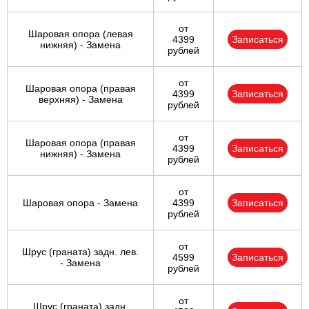
от
Шаровая опора (левая
4399
Записаться
нижняя) - Замена
рублей
от
Шаровая опора (правая
4399
Записаться
верхняя) - Замена
рублей
от
Шаровая опора (правая
4399
Записаться
нижняя) - Замена
рублей
от
Шаровая опора - Замена
4399
Записаться
рублей
от
Шрус (граната) задн. лев.
4599
Записаться
- Замена
рублей
от
Шрус (граната) задн.