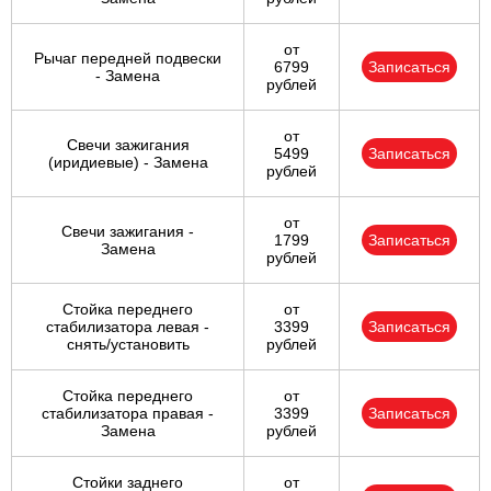
от
Рычаг передней подвески
6799
Записаться
- Замена
рублей
от
Свечи зажигания
5499
Записаться
(иридиевые) - Замена
рублей
от
Свечи зажигания -
1799
Записаться
Замена
рублей
Стойка переднего
от
стабилизатора левая -
3399
Записаться
снять/установить
рублей
Стойка переднего
от
стабилизатора правая -
3399
Записаться
Замена
рублей
Стойки заднего
от