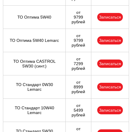
от
ТО Оптима 5W40
9799
Записаться
рублей
от
ТО Оптима 5W40 Lemarc
9799
Записаться
рублей
от
ТО Оптима CASTROL
7299
Записаться
5W30 (синт.)
рублей
от
ТО Стандарт 0W30
8999
Записаться
Lemarc
рублей
от
ТО Стандарт 10W40
5499
Записаться
Lemarc
рублей
от
ТО Стандарт 5W30