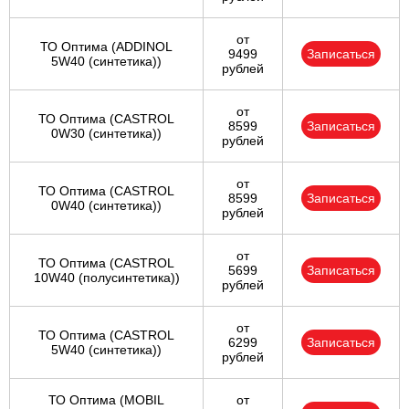
от
ТО Оптима (ADDINOL
9499
Записаться
5W40 (синтетика))
рублей
от
ТО Оптима (CASTROL
8599
Записаться
0W30 (синтетика))
рублей
от
ТО Оптима (CASTROL
8599
Записаться
0W40 (синтетика))
рублей
от
ТО Оптима (CASTROL
5699
Записаться
10W40 (полусинтетика))
рублей
от
ТО Оптима (CASTROL
6299
Записаться
5W40 (синтетика))
рублей
ТО Оптима (MOBIL
от