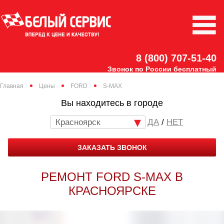
8 (800) 707-51-40
Звонок по России бесплатный
Главная
Цены
FORD
S-MAX
Вы находитесь в городе
Красноярск
/
НЕТ
ЗАКАЗАТЬ ЗВОНОК
РЕМОНТ FORD S-MAX В
КРАСНОЯРСКЕ