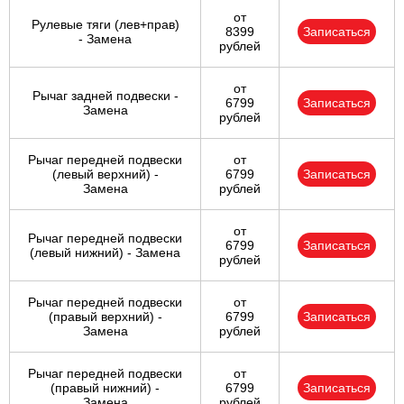
от
Рулевые тяги (лев+прав)
8399
Записаться
- Замена
рублей
от
Рычаг задней подвески -
6799
Записаться
Замена
рублей
Рычаг передней подвески
от
(левый верхний) -
6799
Записаться
Замена
рублей
от
Рычаг передней подвески
6799
Записаться
(левый нижний) - Замена
рублей
Рычаг передней подвески
от
(правый верхний) -
6799
Записаться
Замена
рублей
Рычаг передней подвески
от
(правый нижний) -
6799
Записаться
Замена
рублей