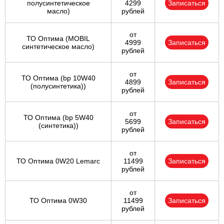
полусинтетическое
4299
Записаться
масло)
рублей
от
ТО Оптима (MOBIL
4999
Записаться
синтетическое масло)
рублей
от
ТО Оптима (bp 10W40
4899
Записаться
(полусинтетика))
рублей
от
ТО Оптима (bp 5W40
5699
Записаться
(синтетика))
рублей
от
ТО Оптима 0W20 Lemarc
11499
Записаться
рублей
от
ТО Оптима 0W30
11499
Записаться
рублей