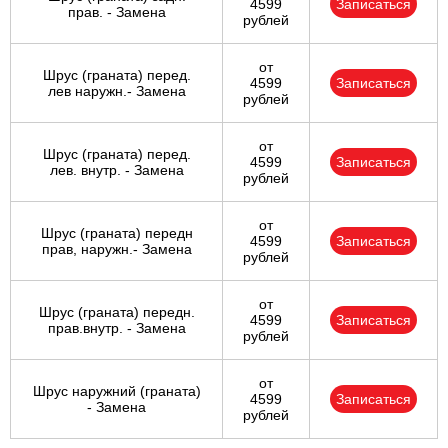
4599
Записаться
прав. - Замена
рублей
от
Шрус (граната) перед.
4599
Записаться
лев наружн.- Замена
рублей
от
Шрус (граната) перед.
4599
Записаться
лев. внутр. - Замена
рублей
от
Шрус (граната) передн
4599
Записаться
прав, наружн.- Замена
рублей
от
Шрус (граната) передн.
4599
Записаться
прав.внутр. - Замена
рублей
от
Шрус наружний (граната)
4599
Записаться
- Замена
рублей