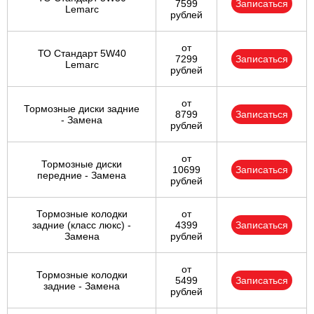
7599
Записаться
Lemarc
рублей
от
ТО Стандарт 5W40
7299
Записаться
Lemarc
рублей
от
Тормозные диски задние
8799
Записаться
- Замена
рублей
от
Тормозные диски
10699
Записаться
передние - Замена
рублей
Тормозные колодки
от
задние (класс люкс) -
4399
Записаться
Замена
рублей
от
Тормозные колодки
5499
Записаться
задние - Замена
рублей