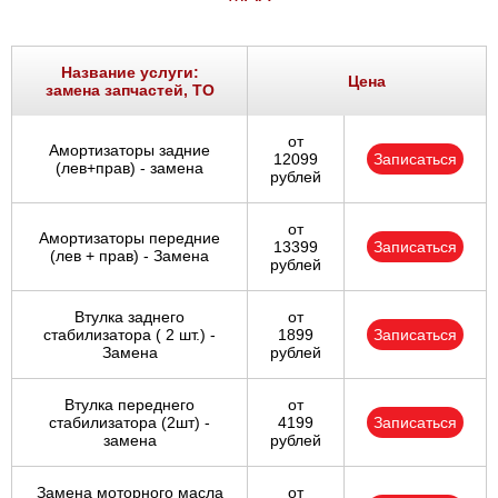
Название услуги:
Цена
замена запчастей, ТО
от
Амортизаторы задние
12099
Записаться
(лев+прав) - замена
рублей
от
Амортизаторы передние
13399
Записаться
(лев + прав) - Замена
рублей
Втулка заднего
от
стабилизатора ( 2 шт.) -
1899
Записаться
Замена
рублей
Втулка переднего
от
стабилизатора (2шт) -
4199
Записаться
замена
рублей
Замена моторного масла
от