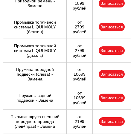
Приводной ремень -
1899
Записаться
Замена
рублей
Промывка топливной
от
системы LIQUI MOLY
2799
Записаться
(бензин)
рублей
Промывка топливной
от
системы LIQUI MOLY
2799
Записаться
(дизель)
рублей
Пружина передней
от
подвески (слева) -
10699
Записаться
Замена
рублей
от
Пружины задней
10699
Записаться
подвески - Замена
рублей
Пыльник шруса внешний
от
переднего привода
2199
Записаться
(лев+прав) - Замена
рублей