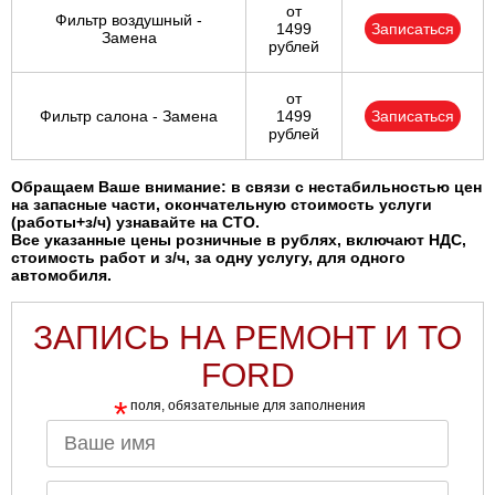
от
Фильтр воздушный -
1499
Записаться
Замена
рублей
от
Фильтр салона - Замена
1499
Записаться
рублей
Обращаем Ваше внимание: в связи с нестабильностью цен
на запасные части, окончательную стоимость услуги
(работы+з/ч) узнавайте на СТО.
Все указанные цены розничные в рублях, включают НДС,
стоимость работ и з/ч, за одну услугу, для одного
автомобиля.
ЗАПИСЬ НА РЕМОНТ И ТО
FORD
*
поля, обязательные для заполнения