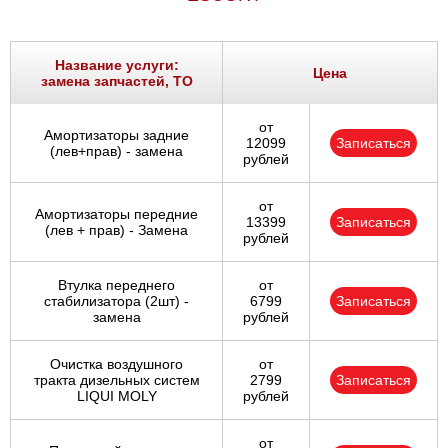
Название услуги:
Цена
замена запчастей, ТО
от
Амортизаторы задние
12099
Записаться
(лев+прав) - замена
рублей
от
Амортизаторы передние
13399
Записаться
(лев + прав) - Замена
рублей
Втулка переднего
от
стабилизатора (2шт) -
6799
Записаться
замена
рублей
Очистка воздушного
от
тракта дизельных систем
2799
Записаться
LIQUI MOLY
рублей
от