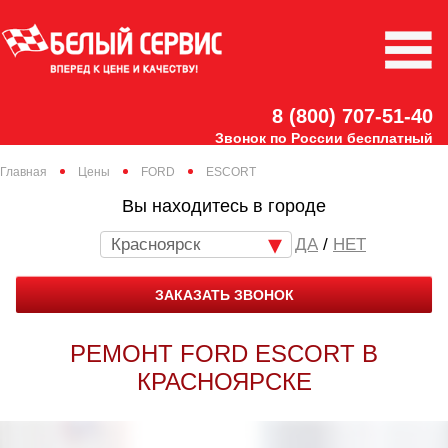
8 (800) 707-51-40
Звонок по России бесплатный
Главная
Цены
FORD
ESCORT
Вы находитесь в городе
Красноярск
/
НЕТ
ЗАКАЗАТЬ ЗВОНОК
РЕМОНТ FORD ESCORT В
КРАСНОЯРСКЕ