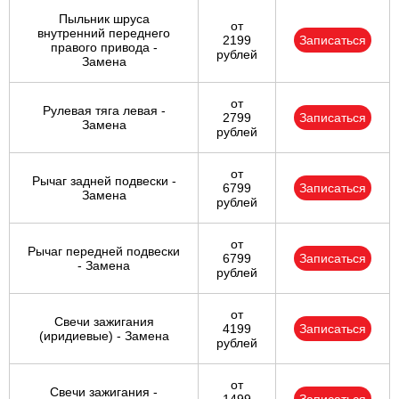
Пыльник шруса
от
внутренний переднего
2199
Записаться
правого привода -
рублей
Замена
от
Рулевая тяга левая -
2799
Записаться
Замена
рублей
от
Рычаг задней подвески -
6799
Записаться
Замена
рублей
от
Рычаг передней подвески
6799
Записаться
- Замена
рублей
от
Свечи зажигания
4199
Записаться
(иридиевые) - Замена
рублей
от
Свечи зажигания -