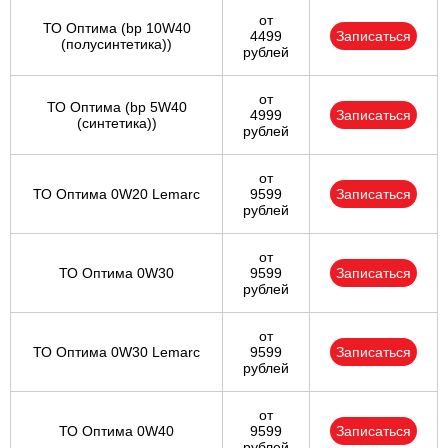
от
ТО Оптима (bp 10W40
4499
Записаться
(полусинтетика))
рублей
от
ТО Оптима (bp 5W40
4999
Записаться
(синтетика))
рублей
от
ТО Оптима 0W20 Lemarc
9599
Записаться
рублей
от
ТО Оптима 0W30
9599
Записаться
рублей
от
ТО Оптима 0W30 Lemarc
9599
Записаться
рублей
от
ТО Оптима 0W40
9599
Записаться
рублей