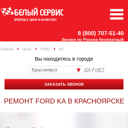
8 (800) 707-51-40
Звонок по России бесплатный
Главная
Цены
FORD
KA
Вы находитесь в городе
Красноярск
/
НЕТ
ЗАКАЗАТЬ ЗВОНОК
РЕМОНТ FORD KA В КРАСНОЯРСКЕ