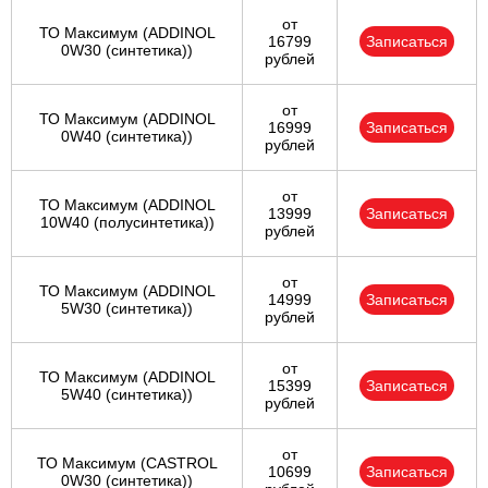
от
ТО Максимум (ADDINOL
16799
Записаться
0W30 (синтетика))
рублей
от
ТО Максимум (ADDINOL
16999
Записаться
0W40 (синтетика))
рублей
от
ТО Максимум (ADDINOL
13999
Записаться
10W40 (полусинтетика))
рублей
от
ТО Максимум (ADDINOL
14999
Записаться
5W30 (синтетика))
рублей
от
ТО Максимум (ADDINOL
15399
Записаться
5W40 (синтетика))
рублей
от
ТО Максимум (CASTROL
10699
Записаться
0W30 (синтетика))