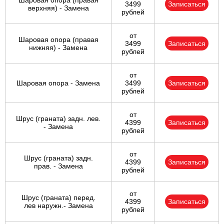
Шаровая опора (правая
3499
Записаться
верхняя) - Замена
рублей
от
Шаровая опора (правая
3499
Записаться
нижняя) - Замена
рублей
от
Шаровая опора - Замена
3499
Записаться
рублей
от
Шрус (граната) задн. лев.
4399
Записаться
- Замена
рублей
от
Шрус (граната) задн.
4399
Записаться
прав. - Замена
рублей
от
Шрус (граната) перед.
4399
Записаться
лев наружн.- Замена
рублей