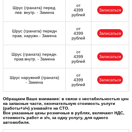
от
Шрус (граната) перед.
4399
Записаться
лев. внутр. - Замена
рублей
от
Шрус (граната) передн
4399
Записаться
прав, наружн.- Замена
рублей
от
Шрус (граната) передн.
4399
Записаться
прав.внутр. - Замена
рублей
от
Шрус наружний (граната)
4399
Записаться
- Замена
рублей
Обращаем Ваше внимание: в связи с нестабильностью цен
на запасные части, окончательную стоимость услуги
(работы+з/ч) узнавайте на СТО.
Все указанные цены розничные в рублях, включают НДС,
стоимость работ и з/ч, за одну услугу, для одного
автомобиля.