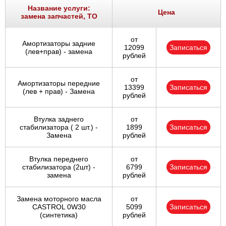
Название услуги:
Цена
замена запчастей, ТО
от
Амортизаторы задние
12099
Записаться
(лев+прав) - замена
рублей
от
Амортизаторы передние
13399
Записаться
(лев + прав) - Замена
рублей
Втулка заднего
от
стабилизатора ( 2 шт.) -
1899
Записаться
Замена
рублей
Втулка переднего
от
стабилизатора (2шт) -
6799
Записаться
замена
рублей
Замена моторного масла
от
CASTROL 0W30
5099
Записаться
(синтетика)
рублей