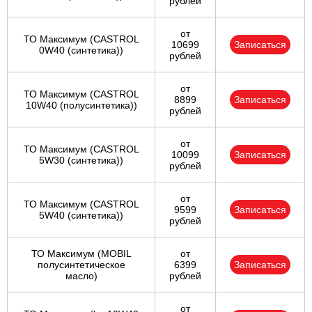
рублей
от
ТО Максимум (CASTROL
10699
Записаться
0W40 (синтетика))
рублей
от
ТО Максимум (CASTROL
8899
Записаться
10W40 (полусинтетика))
рублей
от
ТО Максимум (CASTROL
10099
Записаться
5W30 (синтетика))
рублей
от
ТО Максимум (CASTROL
9599
Записаться
5W40 (синтетика))
рублей
ТО Максимум (MOBIL
от
полуcинтетическое
6399
Записаться
масло)
рублей
от