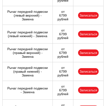
рублей
Рычаг передней подвески
от
(левый верхний) -
6799
Записаться
Замена
рублей
от
Рычаг передней подвески
6799
Записаться
(левый нижний) - Замена
рублей
Рычаг передней подвески
от
(правый верхний) -
6799
Записаться
Замена
рублей
Рычаг передней подвески
от
(правый нижний) -
6799
Записаться
Замена
рублей
от
Рычаг передней подвески
6799
Записаться
- Замена
рублей
от