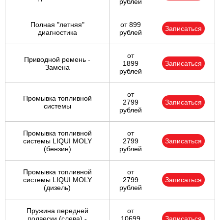
рублей
Полная "летняя"
от 899
Записаться
диагностика
рублей
от
Приводной ремень -
1899
Записаться
Замена
рублей
от
Промывка топливной
2799
Записаться
системы
рублей
Промывка топливной
от
системы LIQUI MOLY
2799
Записаться
(бензин)
рублей
Промывка топливной
от
системы LIQUI MOLY
2799
Записаться
(дизель)
рублей
Пружина передней
от
подвески (слева) -
10699
Записаться