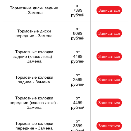
от
Тормозные диски задние
7399
Записаться
- Замена
рублей
от
Тормозные диски
8099
Записаться
передние - Замена
рублей
Тормозные колодки
от
задние (класс люкс) -
4499
Записаться
Замена
рублей
от
Тормозные колодки
2599
Записаться
задние - Замена
рублей
Тормозные колодки
от
передние (класса люкс) -
4499
Записаться
Замена
рублей
от
Тормозные колодки
3399
Записаться
передние - Замена
рублей