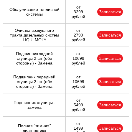
от
Обслуживание топливной
3299
Записаться
системы
рублей
Очистка воздушного
от
тракта дизельных систем
2799
Записаться
LIQUI MOLY
рублей
Подшипник задней
от
ступицы 2 шт (обе
10699
Записаться
стороны) - Замена
рублей
Подшипник передней
от
ступицы 2 шт (обе
10699
Записаться
стороны) - Замена
рублей
от
Подшипник ступицы -
5499
Записаться
замена
рублей
от
Полная "зимняя"
1499
Записаться
диагностика