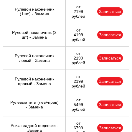
от
Рулевой наконечник
2199
Записаться
(1шт.) - Замена
рублей
от
Рулевой наконечник (2
4199
Записаться
шт) - Замена
рублей
от
Рулевой наконечник
2199
Записаться
левый - Замена
рублей
от
Рулевой наконечник
2199
Записаться
правый - Замена
рублей
от
Рулевые тяги (лев+прав)
5499
Записаться
- Замена
рублей
от
Рычаг задней подвески -
6799
Записаться
Замена