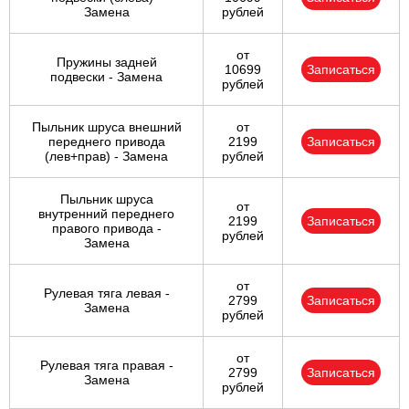
Замена
рублей
от
Пружины задней
10699
Записаться
подвески - Замена
рублей
Пыльник шруса внешний
от
переднего привода
2199
Записаться
(лев+прав) - Замена
рублей
Пыльник шруса
от
внутренний переднего
2199
Записаться
правого привода -
рублей
Замена
от
Рулевая тяга левая -
2799
Записаться
Замена
рублей
от
Рулевая тяга правая -
2799
Записаться
Замена
рублей