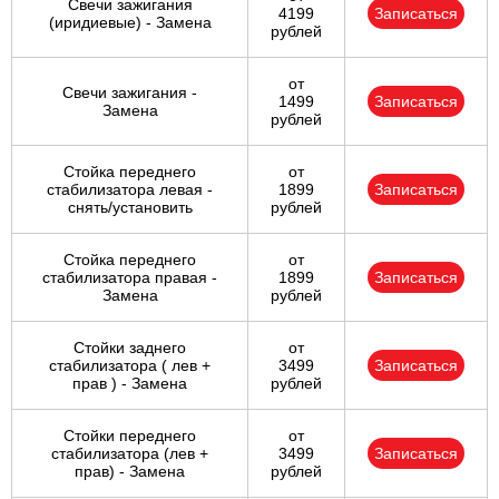
Свечи зажигания
4199
Записаться
(иридиевые) - Замена
рублей
от
Свечи зажигания -
1499
Записаться
Замена
рублей
Стойка переднего
от
стабилизатора левая -
1899
Записаться
снять/установить
рублей
Стойка переднего
от
стабилизатора правая -
1899
Записаться
Замена
рублей
Стойки заднего
от
стабилизатора ( лев +
3499
Записаться
прав ) - Замена
рублей
Стойки переднего
от
стабилизатора (лев +
3499
Записаться
прав) - Замена
рублей