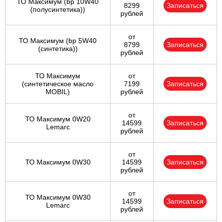
ТО Максимум (bp 10W40
8299
Записаться
(полусинтетика))
рублей
от
ТО Максимум (bp 5W40
8799
Записаться
(синтетика))
рублей
ТО Максимум
от
(cинтетическое масло
7199
Записаться
MOBIL)
рублей
от
ТО Максимум 0W20
14599
Записаться
Lemarc
рублей
от
ТО Максимум 0W30
14599
Записаться
рублей
от
ТО Максимум 0W30
14599
Записаться
Lemarc
рублей