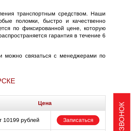
ления транспортным средством. Наши
юбые поломки, быстро и качественно
ется по фиксированной цене, которую
распространяется гарантия в течение 6
и можно связаться с менеджерами по
РСКЕ
Цена
т 10199 рублей
Записаться