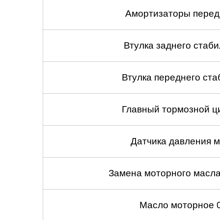
Амортизаторы передн
Втулка заднего стабил
Втулка переднего ста
Главный тормозной ци
Датчика давления м
Замена моторного масл
Масло моторное 