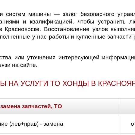
в и систем машины — залог безопасного управ
ниями и квалификацией, чтобы устранить л
 Красноярске. Восстановление узлов выполня
полненные у нас работы и купленные запчасти 
ства или уточнения интересующей информаци
язи на сайте.
Ы НА УСЛУГИ ТО ХОНДЫ В КРАСНОЯ
 замена запчастей, ТО
ие (лев+прав) - замена
о