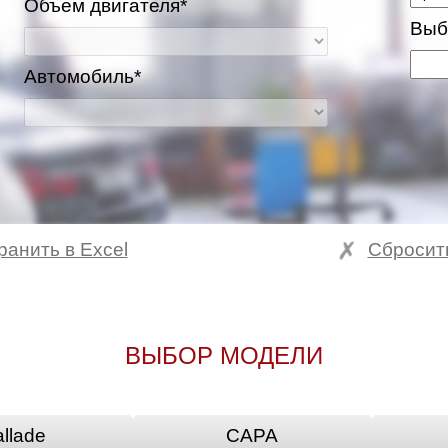
Объем двигателя*
Выб
Автомобиль*
ранить в Excel
Сбросит
ВЫБОР МОДЕЛИ
llade
CAPA