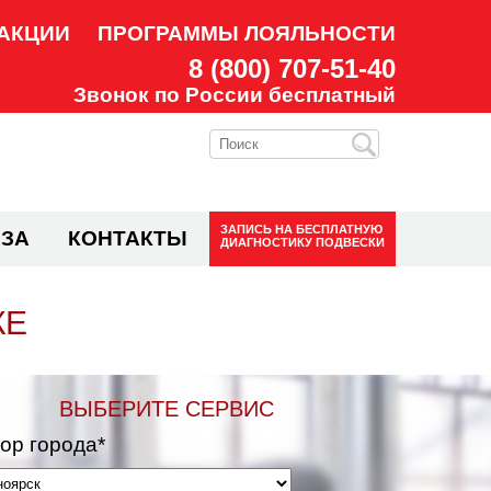
АКЦИИ
ПРОГРАММЫ ЛОЯЛЬНОСТИ
8 (800) 707-51-40
Звонок по России бесплатный
ЗАПИСЬ НА
БЕСПЛАТНУЮ
ЗА
КОНТАКТЫ
ДИАГНОСТИКУ ПОДВЕСКИ
КЕ
ВЫБЕРИТЕ СЕРВИС
ор города*