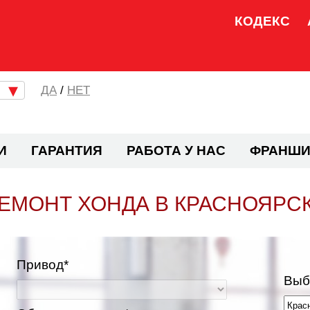
КОДЕКС
/
НЕТ
И
ГАРАНТИЯ
РАБОТА У НАС
ФРАНШИ
ЕМОНТ ХОНДА В КРАСНОЯРС
Привод*
Выб