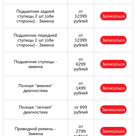
Подшипник задней
от
ступицы 2 шт (обе
12399
Записаться
стороны) - Замена
рублей
Подшипник передней
от
ступицы 2 шт (обе
12399
Записаться
стороны) - Замена
рублей
от
Подшипник ступицы -
6299
Записаться
замена
рублей
от
Полная "зимняя"
1499
Записаться
диагностика
рублей
Полная "летняя"
от 899
Записаться
диагностика
рублей
от
Приводной ремень -
2799
Записаться
Замена