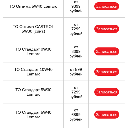
от
ТО Оптима 5W40 Lemarc
9399
Записаться
рублей
от
ТО Оптима CASTROL
7299
Записаться
5W30 (синт.)
рублей
от
ТО Стандарт 0W30
8399
Записаться
Lemarc
рублей
ТО Стандарт 10W40
от 599
Записаться
Lemarc
рублей
от
ТО Стандарт 5W30
7299
Записаться
Lemarc
рублей
от
ТО Стандарт 5W40
6899
Записаться
Lemarc
рублей