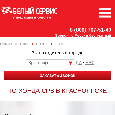
8 (800) 707-51-40
Звонок по России бесплатный
Главная
Цены
HONDA
CR-V
Вы находитесь в городе
Красноярск
/
НЕТ
ЗАКАЗАТЬ ЗВОНОК
ТО ХОНДА СРВ В КРАСНОЯРСКЕ