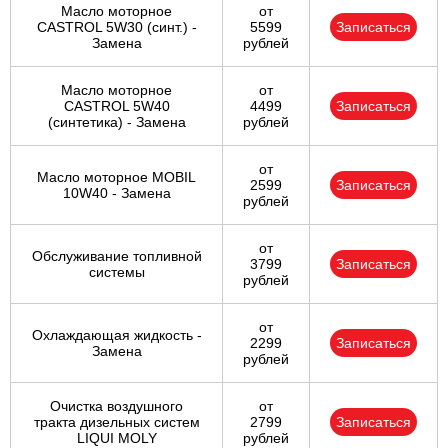
Масло моторное
от
CASTROL 5W30 (синт.) -
5599
Записаться
Замена
рублей
Масло моторное
от
CASTROL 5W40
4499
Записаться
(синтетика) - Замена
рублей
от
Масло моторное MOBIL
2599
Записаться
10W40 - Замена
рублей
от
Обслуживание топливной
3799
Записаться
системы
рублей
от
Охлаждающая жидкость -
2299
Записаться
Замена
рублей
Очистка воздушного
от
тракта дизельных систем
2799
Записаться
LIQUI MOLY
рублей