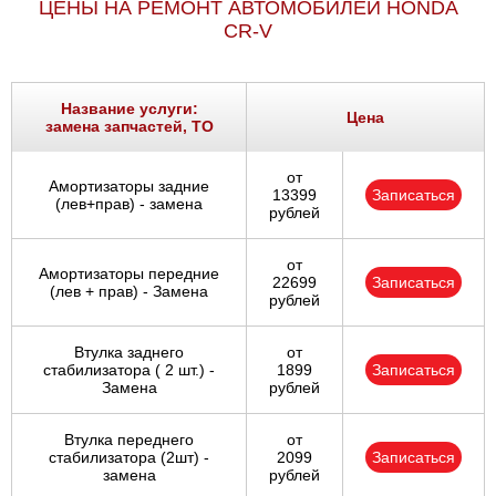
ЦЕНЫ НА РЕМОНТ АВТОМОБИЛЕЙ HONDA
CR-V
Название услуги:
Цена
замена запчастей, ТО
от
Амортизаторы задние
13399
Записаться
(лев+прав) - замена
рублей
от
Амортизаторы передние
22699
Записаться
(лев + прав) - Замена
рублей
Втулка заднего
от
стабилизатора ( 2 шт.) -
1899
Записаться
Замена
рублей
Втулка переднего
от
стабилизатора (2шт) -
2099
Записаться
замена
рублей