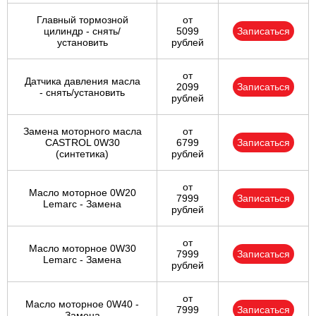
Главный тормозной
от
цилиндр - снять/
5099
Записаться
установить
рублей
от
Датчика давления масла
2099
Записаться
- снять/установить
рублей
Замена моторного масла
от
CASTROL 0W30
6799
Записаться
(синтетика)
рублей
от
Масло моторное 0W20
7999
Записаться
Lemarc - Замена
рублей
от
Масло моторное 0W30
7999
Записаться
Lemarc - Замена
рублей
от
Масло моторное 0W40 -
7999
Записаться
Замена