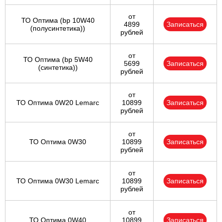
от
ТО Оптима (bp 10W40
4899
Записаться
(полусинтетика))
рублей
от
ТО Оптима (bp 5W40
5699
Записаться
(синтетика))
рублей
от
ТО Оптима 0W20 Lemarc
10899
Записаться
рублей
от
ТО Оптима 0W30
10899
Записаться
рублей
от
ТО Оптима 0W30 Lemarc
10899
Записаться
рублей
от
ТО Оптима 0W40
10899
Записаться