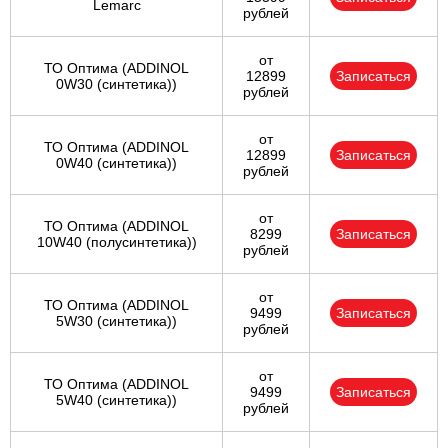
Lemarc
рублей
от
ТО Оптима (ADDINOL
12899
Записаться
0W30 (синтетика))
рублей
от
ТО Оптима (ADDINOL
12899
Записаться
0W40 (синтетика))
рублей
от
ТО Оптима (ADDINOL
8299
Записаться
10W40 (полусинтетика))
рублей
от
ТО Оптима (ADDINOL
9499
Записаться
5W30 (синтетика))
рублей
от
ТО Оптима (ADDINOL
9499
Записаться
5W40 (синтетика))
рублей