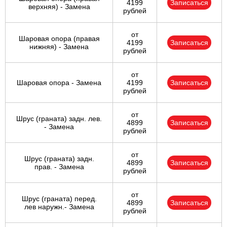
4199
Записаться
верхняя) - Замена
рублей
от
Шаровая опора (правая
4199
Записаться
нижняя) - Замена
рублей
от
Шаровая опора - Замена
4199
Записаться
рублей
от
Шрус (граната) задн. лев.
4899
Записаться
- Замена
рублей
от
Шрус (граната) задн.
4899
Записаться
прав. - Замена
рублей
от
Шрус (граната) перед.
4899
Записаться
лев наружн.- Замена
рублей