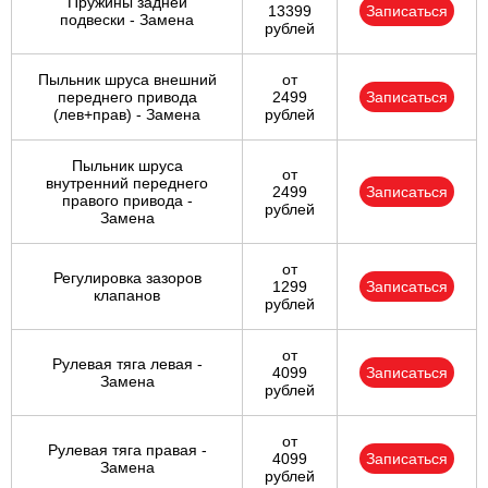
Пружины задней
13399
Записаться
подвески - Замена
рублей
Пыльник шруса внешний
от
переднего привода
2499
Записаться
(лев+прав) - Замена
рублей
Пыльник шруса
от
внутренний переднего
2499
Записаться
правого привода -
рублей
Замена
от
Регулировка зазоров
1299
Записаться
клапанов
рублей
от
Рулевая тяга левая -
4099
Записаться
Замена
рублей
от
Рулевая тяга правая -
4099
Записаться
Замена
рублей