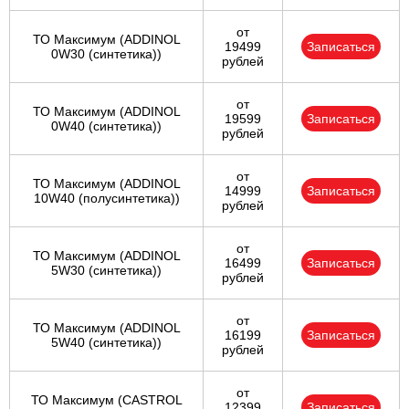
от
ТО Максимум (ADDINOL
19499
Записаться
0W30 (синтетика))
рублей
от
ТО Максимум (ADDINOL
19599
Записаться
0W40 (синтетика))
рублей
от
ТО Максимум (ADDINOL
14999
Записаться
10W40 (полусинтетика))
рублей
от
ТО Максимум (ADDINOL
16499
Записаться
5W30 (синтетика))
рублей
от
ТО Максимум (ADDINOL
16199
Записаться
5W40 (синтетика))
рублей
от
ТО Максимум (CASTROL
12399
Записаться