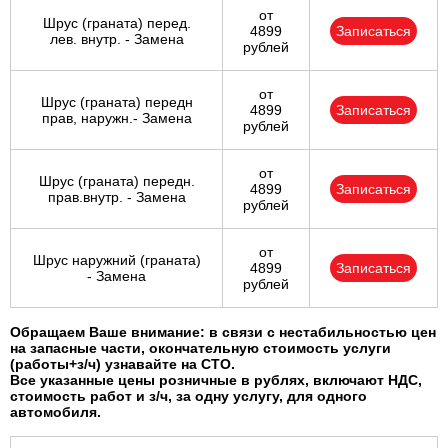
от
Шрус (граната) перед.
4899
Записаться
лев. внутр. - Замена
рублей
от
Шрус (граната) передн
4899
Записаться
прав, наружн.- Замена
рублей
от
Шрус (граната) передн.
4899
Записаться
прав.внутр. - Замена
рублей
от
Шрус наружний (граната)
4899
Записаться
- Замена
рублей
Обращаем Ваше внимание: в связи с нестабильностью цен
на запасные части, окончательную стоимость услуги
(работы+з/ч) узнавайте на СТО.
Все указанные цены розничные в рублях, включают НДС,
стоимость работ и з/ч, за одну услугу, для одного
автомобиля.