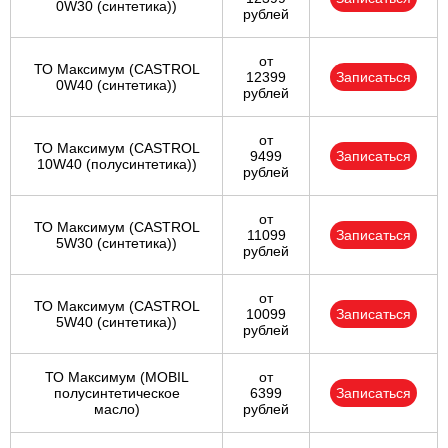
0W30 (синтетика))
рублей
от
ТО Максимум (CASTROL
12399
Записаться
0W40 (синтетика))
рублей
от
ТО Максимум (CASTROL
9499
Записаться
10W40 (полусинтетика))
рублей
от
ТО Максимум (CASTROL
11099
Записаться
5W30 (синтетика))
рублей
от
ТО Максимум (CASTROL
10099
Записаться
5W40 (синтетика))
рублей
ТО Максимум (MOBIL
от
полуcинтетическое
6399
Записаться
масло)
рублей