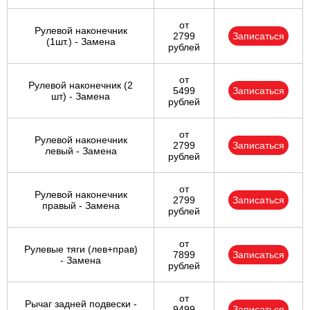
от
Рулевой наконечник
2799
Записаться
(1шт.) - Замена
рублей
от
Рулевой наконечник (2
5499
Записаться
шт) - Замена
рублей
от
Рулевой наконечник
2799
Записаться
левый - Замена
рублей
от
Рулевой наконечник
2799
Записаться
правый - Замена
рублей
от
Рулевые тяги (лев+прав)
7899
Записаться
- Замена
рублей
от
Рычаг задней подвески -
9499
Записаться