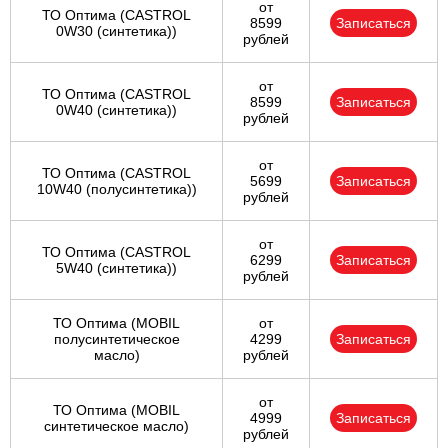
от
ТО Оптима (CASTROL
8599
Записаться
0W30 (синтетика))
рублей
от
ТО Оптима (CASTROL
8599
Записаться
0W40 (синтетика))
рублей
от
ТО Оптима (CASTROL
5699
Записаться
10W40 (полусинтетика))
рублей
от
ТО Оптима (CASTROL
6299
Записаться
5W40 (синтетика))
рублей
ТО Оптима (MOBIL
от
полусинтетическое
4299
Записаться
масло)
рублей
от
ТО Оптима (MOBIL
4999
Записаться
синтетическое масло)
рублей