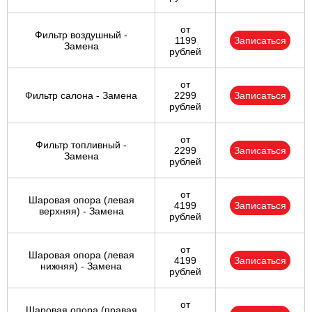
от
Фильтр воздушный -
1199
Записаться
Замена
рублей
от
Фильтр салона - Замена
2299
Записаться
рублей
от
Фильтр топливный -
2299
Записаться
Замена
рублей
от
Шаровая опора (левая
4199
Записаться
верхняя) - Замена
рублей
от
Шаровая опора (левая
4199
Записаться
нижняя) - Замена
рублей
от
Шаровая опора (правая