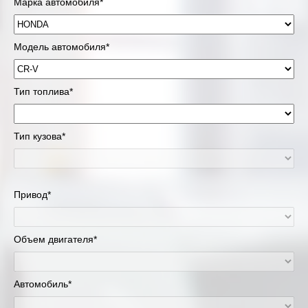
Марка автомобиля*
Модель автомобиля*
Тип топлива*
Тип кузова*
Привод*
Объем двигателя*
Автомобиль*