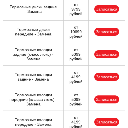
от
Тормозные диски задние
9799
Записаться
- Замена
рублей
от
Тормозные диски
10699
Записаться
передние - Замена
рублей
Тормозные колодки
от
задние (класс люкс) -
5099
Записаться
Замена
рублей
от
Тормозные колодки
4199
Записаться
задние - Замена
рублей
Тормозные колодки
от
передние (класса люкс) -
5099
Записаться
Замена
рублей
от
Тормозные колодки
4199
Записаться
передние - Замена
рублей