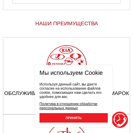
НАШИ ПРЕИМУЩЕСТВА
Мы используем Cookie
Используя данный сайт, вы даете
согласие на использование файлов
ОБСЛУЖИВАЮТСЯ АВТОМОБИЛИ ВСЕХ МАРОК
cookie, помогающих нам сделать его
удобнее для вас.
Политика в отношении обработки
персональных данных
ПРИНЯТЬ