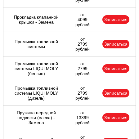
рублей
от
Прокладка клапанной
4099
Записаться
крышки - Замена
рублей
от
Промывка топливной
2799
Записаться
системы
рублей
Промывка топливной
от
системы LIQUI MOLY
2799
Записаться
(бензин)
рублей
Промывка топливной
от
системы LIQUI MOLY
2799
Записаться
(дизель)
рублей
Пружина передней
от
подвески (слева) -
13399
Записаться
Замена
рублей
от