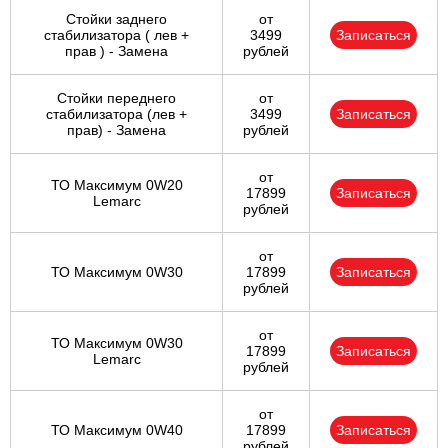
Стойки заднего
от
стабилизатора ( лев +
3499
Записаться
прав ) - Замена
рублей
Стойки переднего
от
стабилизатора (лев +
3499
Записаться
прав) - Замена
рублей
от
ТО Максимум 0W20
17899
Записаться
Lemarc
рублей
от
ТО Максимум 0W30
17899
Записаться
рублей
от
ТО Максимум 0W30
17899
Записаться
Lemarc
рублей
от
ТО Максимум 0W40
17899
Записаться
рублей