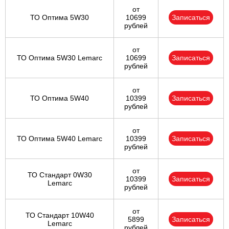
от
ТО Оптима 5W30
10699
Записаться
рублей
от
ТО Оптима 5W30 Lemarc
10699
Записаться
рублей
от
ТО Оптима 5W40
10399
Записаться
рублей
от
ТО Оптима 5W40 Lemarc
10399
Записаться
рублей
от
ТО Стандарт 0W30
10399
Записаться
Lemarc
рублей
от
ТО Стандарт 10W40
5899
Записаться
Lemarc
рублей