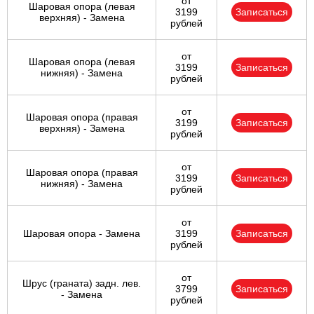
от
Шаровая опора (левая
3199
Записаться
верхняя) - Замена
рублей
от
Шаровая опора (левая
3199
Записаться
нижняя) - Замена
рублей
от
Шаровая опора (правая
3199
Записаться
верхняя) - Замена
рублей
от
Шаровая опора (правая
3199
Записаться
нижняя) - Замена
рублей
от
Шаровая опора - Замена
3199
Записаться
рублей
от
Шрус (граната) задн. лев.
3799
Записаться
- Замена
рублей