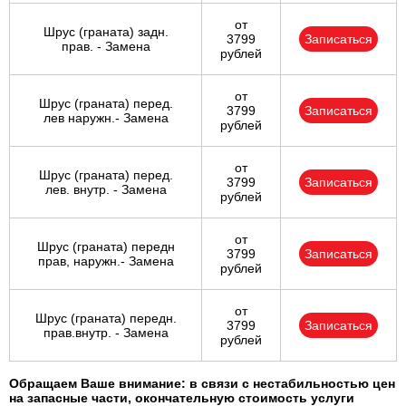
от
Шрус (граната) задн.
3799
Записаться
прав. - Замена
рублей
от
Шрус (граната) перед.
3799
Записаться
лев наружн.- Замена
рублей
от
Шрус (граната) перед.
3799
Записаться
лев. внутр. - Замена
рублей
от
Шрус (граната) передн
3799
Записаться
прав, наружн.- Замена
рублей
от
Шрус (граната) передн.
3799
Записаться
прав.внутр. - Замена
рублей
Обращаем Ваше внимание: в связи с нестабильностью цен
на запасные части, окончательную стоимость услуги