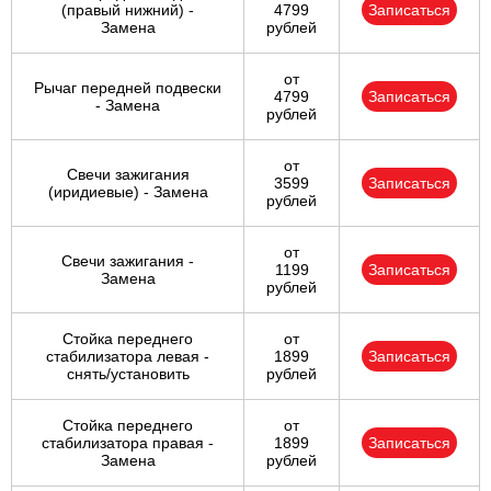
(правый нижний) -
4799
Записаться
Замена
рублей
от
Рычаг передней подвески
4799
Записаться
- Замена
рублей
от
Свечи зажигания
3599
Записаться
(иридиевые) - Замена
рублей
от
Свечи зажигания -
1199
Записаться
Замена
рублей
Стойка переднего
от
стабилизатора левая -
1899
Записаться
снять/установить
рублей
Стойка переднего
от
стабилизатора правая -
1899
Записаться
Замена
рублей