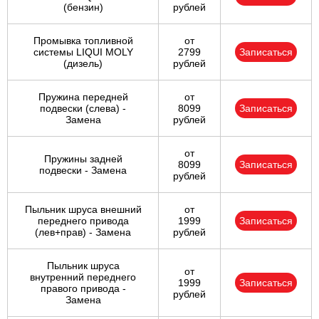
(бензин)
рублей
Промывка топливной
от
системы LIQUI MOLY
2799
Записаться
(дизель)
рублей
Пружина передней
от
подвески (слева) -
8099
Записаться
Замена
рублей
от
Пружины задней
8099
Записаться
подвески - Замена
рублей
Пыльник шруса внешний
от
переднего привода
1999
Записаться
(лев+прав) - Замена
рублей
Пыльник шруса
от
внутренний переднего
1999
Записаться
правого привода -
рублей
Замена