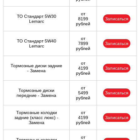
от
ТО Стандарт 5W30
8199
Записаться
Lemarc
рублей
от
ТО Стандарт 5W40
7899
Записаться
Lemarc
рублей
от
Тормозные диски задние
4199
Записаться
- Замена
рублей
от
Тормозные диски
5499
Записаться
передние - Замена
рублей
Тормозные колодки
от
задние (класс люкс) -
4199
Записаться
Замена
рублей
от
Тормозные колодки