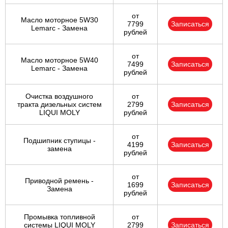
от
Масло моторное 5W30
7799
Записаться
Lemarc - Замена
рублей
от
Масло моторное 5W40
7499
Записаться
Lemarc - Замена
рублей
Очистка воздушного
от
тракта дизельных систем
2799
Записаться
LIQUI MOLY
рублей
от
Подшипник ступицы -
4199
Записаться
замена
рублей
от
Приводной ремень -
1699
Записаться
Замена
рублей
Промывка топливной
от
системы LIQUI MOLY
2799
Записаться