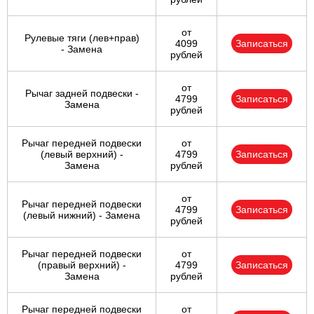
от
Рулевые тяги (лев+прав)
4099
Записаться
- Замена
рублей
от
Рычаг задней подвески -
4799
Записаться
Замена
рублей
Рычаг передней подвески
от
(левый верхний) -
4799
Записаться
Замена
рублей
от
Рычаг передней подвески
4799
Записаться
(левый нижний) - Замена
рублей
Рычаг передней подвески
от
(правый верхний) -
4799
Записаться
Замена
рублей
Рычаг передней подвески
от