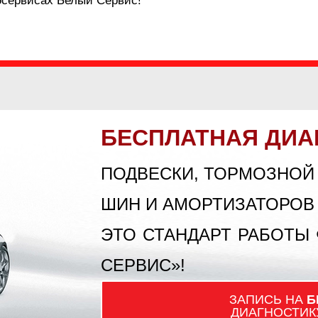
осервисах Белый Сервис!
БЕСПЛАТНАЯ ДИА
ПОДВЕСКИ, ТОРМОЗНОЙ
ШИН И АМОРТИЗАТОРОВ
ЭТО СТАНДАРТ РАБОТЫ
СЕРВИС»!
ЗАПИСЬ НА
Б
ДИАГНОСТИК