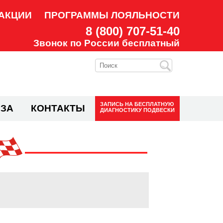
АКЦИИ
ПРОГРАММЫ ЛОЯЛЬНОСТИ
8 (800) 707-51-40
Звонок по России бесплатный
ЗАПИСЬ НА
БЕСПЛАТНУЮ
ЗА
КОНТАКТЫ
ДИАГНОСТИКУ ПОДВЕСКИ