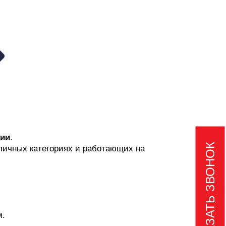
сии
.
ЗАКАЗАТЬ ЗВОНОК
зличных категориях и работающих на
м.