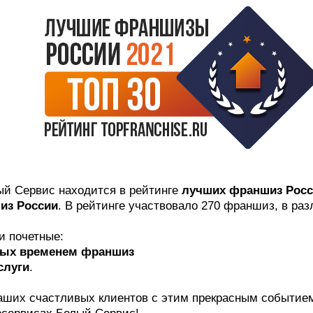
ый Сервис находится в рейтинге
лучших франшиз Рос
из России
. В рейтинге участвовало 270 франшиз, в ра
и почетные:
ых временем франшиз
слуги
.
аших счастливых клиентов с этим прекрасным событие