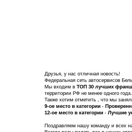
Друзья, у нас отличная новость!
Федеральная сеть автосервисов Бел
Мы входим в
ТОП 30 лучших франш
территории РФ не менее одного года.
Также хотим отметить , что мы занял
9-ое место в категории
-
Проверенн
12-ое место в категории
-
Лучшие у
Поздравляем нашу команду и всех н