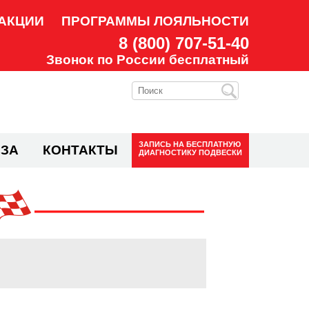
АКЦИИ
ПРОГРАММЫ ЛОЯЛЬНОСТИ
8 (800) 707-51-40
Звонок по России бесплатный
ЗАПИСЬ НА
БЕСПЛАТНУЮ
ЗА
КОНТАКТЫ
ДИАГНОСТИКУ ПОДВЕСКИ