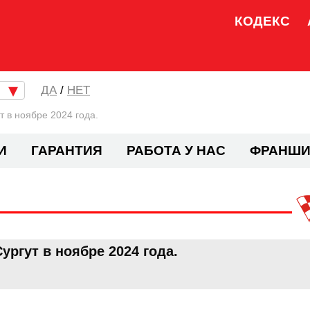
КОДЕКС
/
НЕТ
 в ноябре 2024 года.
И
ГАРАНТИЯ
РАБОТА У НАС
ФРАНШИ
ргут в ноябре 2024 года.