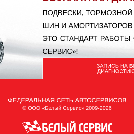
ПОДВЕСКИ, ТОРМОЗНОЙ
ШИН И АМОРТИЗАТОРОВ
ЭТО СТАНДАРТ РАБОТЫ
СЕРВИС»!
ЗАПИСЬ НА
Б
ДИАГНОСТИК
ФЕДЕРАЛЬНАЯ СЕТЬ АВТОСЕРВИСОВ
© ООО «Белый Сервис» 2009-2026