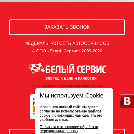
ЗАКАЗАТЬ ЗВОНОК
ФЕДЕРАЛЬНАЯ СЕТЬ АВТОСЕРВИСОВ
© ООО «Белый Сервис» 2009-2026
Политика обработки персональных данных
Мы используем Cookie
Используя данный сайт, вы даете
согласие на использование файлов
cookie, помогающих нам сделать его
удобнее для вас.
Политика в отношении обработки
персональных данных