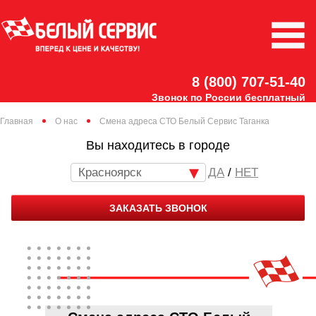
8 (800) 707-51-40
Звонок по России бесплатный
Главная
О нас
Смена адреса СТО Белый Сервис Таганка
Вы находитесь в городе
Красноярск
/
НЕТ
ЗАКАЗАТЬ ЗВОНОК