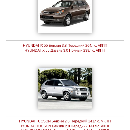
HYUNDAI IX 55 Бензин 3.8 Передний 264л.с. АКПП
HYUNDAI IX 55 Дизель 3.0 Полный 239л.с. АКПП
HYUNDAI TUCSON Бензин 2.0 Передний 141л.с. МКПП
HYUNDAI TUCSON Бензин 2.0 Передний 141л.с. АКПП