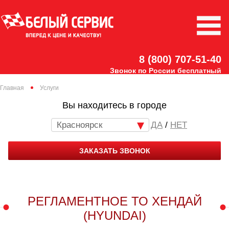
8 (800) 707-51-40
Звонок по России бесплатный
Главная
Услуги
Вы находитесь в городе
Красноярск
/
НЕТ
ЗАКАЗАТЬ ЗВОНОК
РЕГЛАМЕНТНОЕ ТО ХЕНДАЙ
(HYUNDAI)