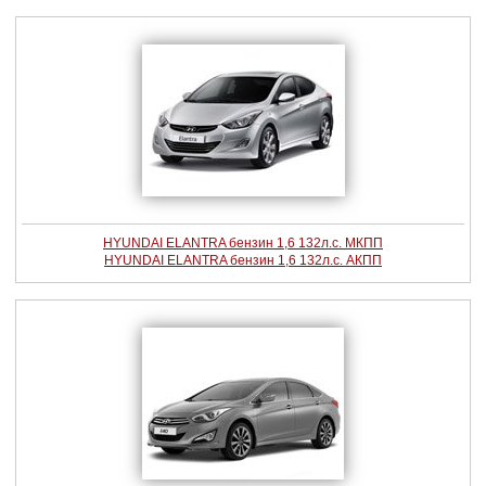
HYUNDAI ELANTRA бензин 1,6 132л.с. МКПП
HYUNDAI ELANTRA бензин 1,6 132л.с. АКПП