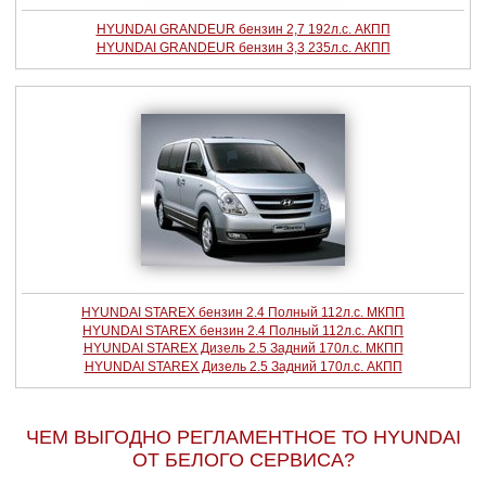
HYUNDAI GRANDEUR бензин 2,7 192л.с. АКПП
HYUNDAI GRANDEUR бензин 3,3 235л.с. АКПП
HYUNDAI STAREX бензин 2.4 Полный 112л.с. МКПП
HYUNDAI STAREX бензин 2.4 Полный 112л.с. АКПП
HYUNDAI STAREX Дизель 2.5 Задний 170л.с. МКПП
HYUNDAI STAREX Дизель 2.5 Задний 170л.с. АКПП
ЧЕМ ВЫГОДНО РЕГЛАМЕНТНОЕ ТО HYUNDAI
ОТ БЕЛОГО СЕРВИСА?