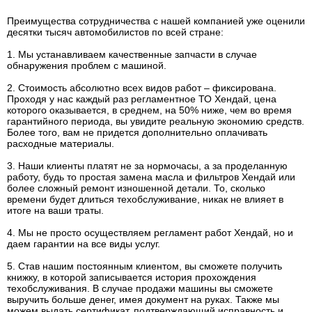
Преимущества сотрудничества с нашей компанией уже оценили
десятки тысяч автомобилистов по всей стране:
1. Мы устанавливаем качественные запчасти в случае
обнаружения проблем с машиной.
2. Стоимость абсолютно всех видов работ – фиксирована.
Проходя у нас каждый раз регламентное ТО Хендай, цена
которого оказывается, в среднем, на 50% ниже, чем во время
гарантийного периода, вы увидите реальную экономию средств.
Более того, вам не придется дополнительно оплачивать
расходные материалы.
3. Наши клиенты платят не за нормочасы, а за проделанную
работу, будь то простая замена масла и фильтров Хендай или
более сложный ремонт изношенной детали. То, сколько
времени будет длиться техобслуживание, никак не влияет в
итоге на ваши траты.
4. Мы не просто осуществляем регламент работ Хендай, но и
даем гарантии на все виды услуг.
5. Став нашим постоянным клиентом, вы сможете получить
книжку, в которой записывается история прохождения
техобслуживания. В случае продажи машины вы сможете
выручить больше денег, имея документ на руках. Также мы
можем выдать сертификат, подтверждающий исправность и