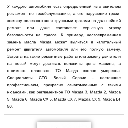
У каждого автомобиля есть определенный изготовителем
регламент по техобслуживанию, а его нарушение грозит
хозяину железного коня крупными тратами на дальнейший
ремонт или даже составляет серьезную угрозу
безопасности на трассе. К примеру, несвоевременная
замена масла Мазда может вылиться в капитальный
ремонт двигателя автомобиля или его полную замену.
Затраты на такие ремонтные работы или замену двигателя
на новый могут достигать половины цены машины, а
стоимость планового ТО Мазда вполне умеренна.
Специалисты СТО Белый Сервис - настоящие
профессионалы, прекрасно ознакомленные с такими
нюансами, как регламентное ТО Мазда 3, Mazda 2, Mazda
5, Mazda 6, Mazda СХ 5, Mazda СХ 7, Mazda СХ 9, Mazda ВТ
50.