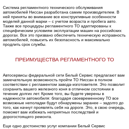
Система регламентного технического обслуживания
автомобилей Ниссан разработана самим производителем. В
ней приняты во внимание все конструктивные особенности
моделей данной марки – с учетом возраста и пробега авто.
Также все процедуры регламентного ТО адаптированы к
специфическим условиям эксплуатации машин на российских
дорогах. Все это призвано обеспечить техническую исправность
автомобилей, повысить их безопасность и максимально
продлить срок службы.
ПРЕИМУЩЕСТВА РЕГЛАМЕНТНОГО ТО
Автосервисы федеральной сети Белый Сервис предлагают вам
замечательную возможность пройти ТО Ниссан в полном
соответствии с регламентом завода-изготовителя. Это позволит
сохранить вашего железного коня в отличном состоянии в
течение долгих лет. Кроме того, вы будете уверены в
надежности автомобиля: благодаря своевременному ТО все
возможные неполадки будут обнаружены заранее – задолго до
того, как начнут проявлять себя на дороге. Это, в свою очередь,
поможет вам избежать неприятных последствий и
дорогостоящего ремонта.
Еще одно достоинство услуг компании Белый Сервис