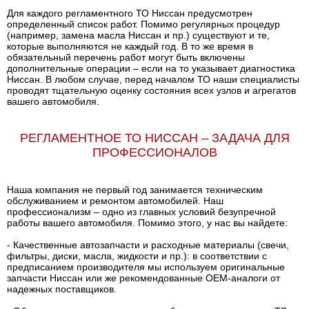
Для каждого регламентного ТО Ниссан предусмотрен
определенный список работ. Помимо регулярных процедур
(например, замена масла Ниссан и пр.) существуют и те,
которые выполняются не каждый год. В то же время в
обязательный перечень работ могут быть включены
дополнительные операции – если на то указывает диагностика
Ниссан. В любом случае, перед началом ТО наши специалисты
проводят тщательную оценку состояния всех узлов и агрегатов
вашего автомобиля.
РЕГЛАМЕНТНОЕ ТО НИССАН – ЗАДАЧА ДЛЯ
ПРОФЕССИОНАЛОВ
Наша компания не первый год занимается техническим
обслуживанием и ремонтом автомобилей. Наш
профессионализм – одно из главных условий безупречной
работы вашего автомобиля. Помимо этого, у нас вы найдете:
- Качественные автозапчасти и расходные материалы (свечи,
фильтры, диски, масла, жидкости и пр.): в соответствии с
предписанием производителя мы используем оригинальные
запчасти Ниссан или же рекомендованные OEM-аналоги от
надежных поставщиков.