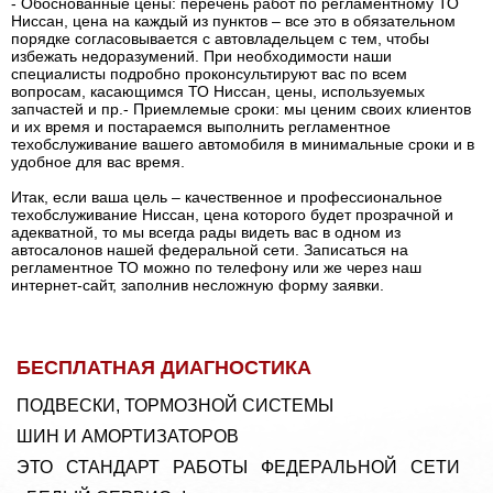
- Обоснованные цены: перечень работ по регламентному ТО
Ниссан, цена на каждый из пунктов – все это в обязательном
порядке согласовывается с автовладельцем с тем, чтобы
избежать недоразумений. При необходимости наши
специалисты подробно проконсультируют вас по всем
вопросам, касающимся ТО Ниссан, цены, используемых
запчастей и пр.- Приемлемые сроки: мы ценим своих клиентов
и их время и постараемся выполнить регламентное
техобслуживание вашего автомобиля в минимальные сроки и в
удобное для вас время.
Итак, если ваша цель – качественное и профессиональное
техобслуживание Ниссан, цена которого будет прозрачной и
адекватной, то мы всегда рады видеть вас в одном из
автосалонов нашей федеральной сети. Записаться на
регламентное ТО можно по телефону или же через наш
интернет-сайт, заполнив несложную форму заявки.
БЕСПЛАТНАЯ ДИАГНОСТИКА
ПОДВЕСКИ, ТОРМОЗНОЙ СИСТЕМЫ
ШИН И АМОРТИЗАТОРОВ
ЭТО СТАНДАРТ РАБОТЫ ФЕДЕРАЛЬНОЙ СЕТИ