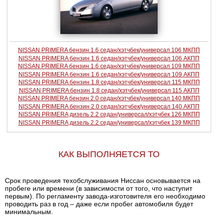
NISSAN PRIMERA бензин 1.6 седан/хэтчбек/универсал 106 МКПП
NISSAN PRIMERA бензин 1.6 седан/хэтчбек/универсал 106 АКПП
NISSAN PRIMERA бензин 1.6 седан/хэтчбек/универсал 109 МКПП
NISSAN PRIMERA бензин 1.6 седан/хэтчбек/универсал 109 АКПП
NISSAN PRIMERA бензин 1.8 седан/хэтчбек/универсал 115 МКПП
NISSAN PRIMERA бензин 1.8 седан/хэтчбек/универсал 115 АКПП
NISSAN PRIMERA бензин 2.0 седан/хэтчбек/универсал 140 МКПП
NISSAN PRIMERA бензин 2.0 седан/хэтчбек/универсал 140 АКПП
NISSAN PRIMERA дизель 2.2 седан/универсал/хэтчбек 126 МКПП
NISSAN PRIMERA дизель 2.2 седан/универсал/хэтчбек 139 МКПП
КАК ВЫПОЛНЯЕТСЯ ТО
Срок проведения техобслуживания Ниссан основывается на
пробеге или времени (в зависимости от того, что наступит
первым). По регламенту завода-изготовителя его необходимо
проводить раз в год – даже если пробег автомобиля будет
минимальным.