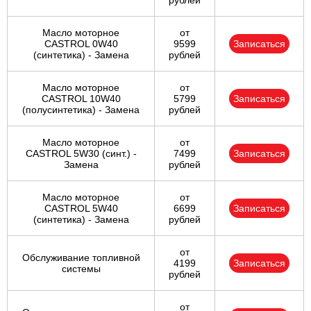
рублей
Масло моторное
от
CASTROL 0W40
9599
Записаться
(синтетика) - Замена
рублей
Масло моторное
от
CASTROL 10W40
5799
Записаться
(полусинтетика) - Замена
рублей
Масло моторное
от
CASTROL 5W30 (синт.) -
7499
Записаться
Замена
рублей
Масло моторное
от
CASTROL 5W40
6699
Записаться
(синтетика) - Замена
рублей
от
Обслуживание топливной
4199
Записаться
системы
рублей
от