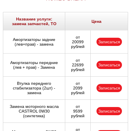
Название услуги:
Цена
замена запчастей, ТО
от
Амортизаторы задние
20099
Записаться
(лев+прав) - замена
рублей
от
Амортизаторы передние
22699
Записаться
(лев + прав) - Замена
рублей
Втулка переднего
от
стабилизатора (2шт) -
2099
Записаться
замена
рублей
Замена моторного масла
от
CASTROL 0W30
9599
Записаться
(синтетика)
рублей
от