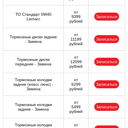
от
ТО Стандарт 5W40
9399
Записаться
Lemarc
рублей
от
Тормозные диски задние
11199
Записаться
- Замена
рублей
от
Тормозные диски
12099
Записаться
передние - Замена
рублей
Тормозные колодки
от
задние (класс люкс) -
6299
Записаться
Замена
рублей
от
Тормозные колодки
5499
Записаться
задние - Замена
рублей
Тормозные колодки
от