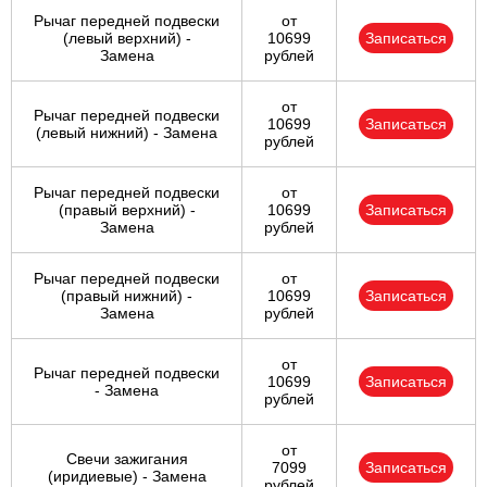
Рычаг передней подвески
от
(левый верхний) -
10699
Записаться
Замена
рублей
от
Рычаг передней подвески
10699
Записаться
(левый нижний) - Замена
рублей
Рычаг передней подвески
от
(правый верхний) -
10699
Записаться
Замена
рублей
Рычаг передней подвески
от
(правый нижний) -
10699
Записаться
Замена
рублей
от
Рычаг передней подвески
10699
Записаться
- Замена
рублей
от
Свечи зажигания
7099
Записаться
(иридиевые) - Замена
рублей