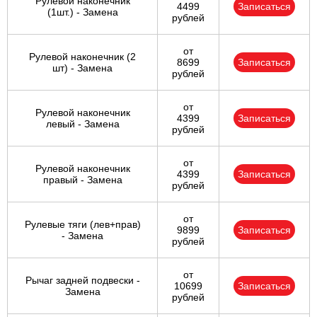
Рулевой наконечник
4499
Записаться
(1шт.) - Замена
рублей
от
Рулевой наконечник (2
8699
Записаться
шт) - Замена
рублей
от
Рулевой наконечник
4399
Записаться
левый - Замена
рублей
от
Рулевой наконечник
4399
Записаться
правый - Замена
рублей
от
Рулевые тяги (лев+прав)
9899
Записаться
- Замена
рублей
от
Рычаг задней подвески -
10699
Записаться
Замена
рублей