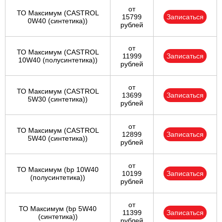
от
ТО Максимум (CASTROL
15799
Записаться
0W40 (синтетика))
рублей
от
ТО Максимум (CASTROL
11999
Записаться
10W40 (полусинтетика))
рублей
от
ТО Максимум (CASTROL
13699
Записаться
5W30 (синтетика))
рублей
от
ТО Максимум (CASTROL
12899
Записаться
5W40 (синтетика))
рублей
от
ТО Максимум (bp 10W40
10199
Записаться
(полусинтетика))
рублей
от
ТО Максимум (bp 5W40
11399
Записаться
(синтетика))
рублей