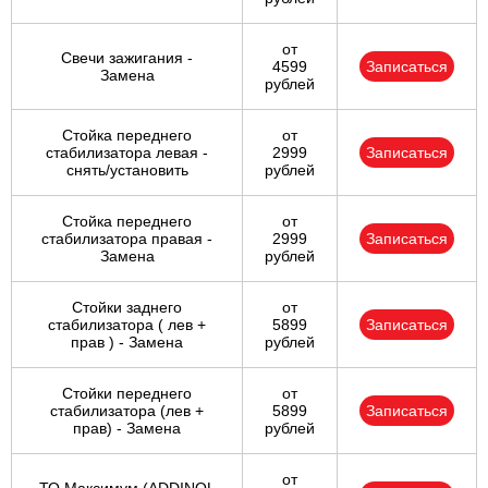
от
Свечи зажигания -
4599
Записаться
Замена
рублей
Стойка переднего
от
стабилизатора левая -
2999
Записаться
снять/установить
рублей
Стойка переднего
от
стабилизатора правая -
2999
Записаться
Замена
рублей
Стойки заднего
от
стабилизатора ( лев +
5899
Записаться
прав ) - Замена
рублей
Стойки переднего
от
стабилизатора (лев +
5899
Записаться
прав) - Замена
рублей
от