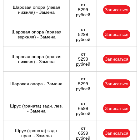
от
Шаровая опора (левая
5299
Записаться
нижняя) - Замена
рублей
от
Шаровая опора (правая
5299
Записаться
верхняя) - Замена
рублей
от
Шаровая опора (правая
5299
Записаться
нижняя) - Замена
рублей
от
Шаровая опора - Замена
5299
Записаться
рублей
от
Шрус (граната) задн. лев.
6599
Записаться
- Замена
рублей
от
Шрус (граната) задн.
6599
Записаться
прав. - Замена
рублей