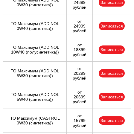
ТО Максимум (ADDINOL
24899
Записаться
0W30 (синтетика))
рублей
от
ТО Максимум (ADDINOL
24999
Записаться
0W40 (синтетика))
рублей
от
ТО Максимум (ADDINOL
18899
Записаться
10W40 (полусинтетика))
рублей
от
ТО Максимум (ADDINOL
20299
Записаться
5W30 (синтетика))
рублей
от
ТО Максимум (ADDINOL
20699
Записаться
5W40 (синтетика))
рублей
от
ТО Максимум (CASTROL
15799
Записаться
0W30 (синтетика))
рублей