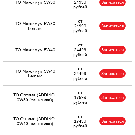
ТО Максимум 5W30
24999
Записаться
рублей
от
ТО Максимум 5W30
24999
Записаться
Lemarc
рублей
от
ТО Максимум 5W40
24499
Записаться
рублей
от
ТО Максимум 5W40
24499
Записаться
Lemarc
рублей
от
ТО Оптима (ADDINOL
17599
Записаться
0W30 (синтетика))
рублей
от
ТО Оптима (ADDINOL
17499
Записаться
0W40 (синтетика))
рублей