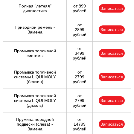
Полная "летняя"
от 899
Записаться
диагностика
рублей
от
Приводной ремень -
2899
Записаться
Замена
рублей
от
Промывка топливной
3499
Записаться
системы
рублей
Промывка топливной
от
системы LIQUI MOLY
2799
Записаться
(бензин)
рублей
Промывка топливной
от
системы LIQUI MOLY
2799
Записаться
(дизель)
рублей
Пружина передней
от
подвески (слева) -
14799
Записаться
Замена
рублей