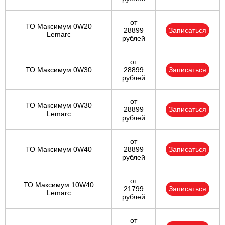
от
ТО Максимум 0W20
28899
Записаться
Lemarc
рублей
от
ТО Максимум 0W30
28899
Записаться
рублей
от
ТО Максимум 0W30
28899
Записаться
Lemarc
рублей
от
ТО Максимум 0W40
28899
Записаться
рублей
от
ТО Максимум 10W40
21799
Записаться
Lemarc
рублей
от