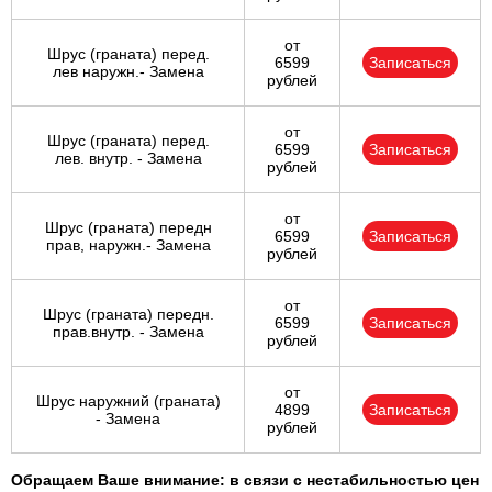
от
Шрус (граната) перед.
6599
Записаться
лев наружн.- Замена
рублей
от
Шрус (граната) перед.
6599
Записаться
лев. внутр. - Замена
рублей
от
Шрус (граната) передн
6599
Записаться
прав, наружн.- Замена
рублей
от
Шрус (граната) передн.
6599
Записаться
прав.внутр. - Замена
рублей
от
Шрус наружний (граната)
4899
Записаться
- Замена
рублей
Обращаем Ваше внимание: в связи с нестабильностью цен