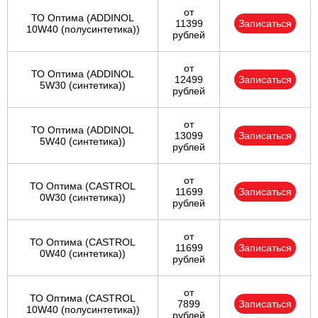
от
ТО Оптима (ADDINOL
11399
Записаться
10W40 (полусинтетика))
рублей
от
ТО Оптима (ADDINOL
12499
Записаться
5W30 (синтетика))
рублей
от
ТО Оптима (ADDINOL
13099
Записаться
5W40 (синтетика))
рублей
от
ТО Оптима (CASTROL
11699
Записаться
0W30 (синтетика))
рублей
от
ТО Оптима (CASTROL
11699
Записаться
0W40 (синтетика))
рублей
от
ТО Оптима (CASTROL
7899
Записаться
10W40 (полусинтетика))
рублей