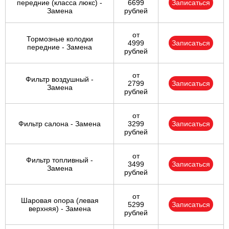
передние (класса люкс) -
6699
Записаться
Замена
рублей
от
Тормозные колодки
4999
Записаться
передние - Замена
рублей
от
Фильтр воздушный -
2799
Записаться
Замена
рублей
от
Фильтр салона - Замена
3299
Записаться
рублей
от
Фильтр топливный -
3499
Записаться
Замена
рублей
от
Шаровая опора (левая
5299
Записаться
верхняя) - Замена
рублей