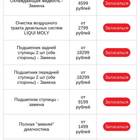
Охлаждающая жидкость -
4599
Записаться
Замена
рублей
Очистка воздушного
от
тракта дизельных систем
2799
Записаться
LIQUI MOLY
рублей
Подшипник задней
от
ступицы 2 шт (обе
18299
Записаться
стороны) - Замена
рублей
Подшипник передней
от
ступицы 2 шт (обе
18299
Записаться
стороны) - Замена
рублей
от
Подшипник ступицы -
9199
Записаться
замена
рублей
от
Полная "зимняя"
1499
Записаться
диагностика
рублей