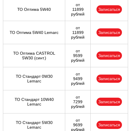
от
ТО Оптима 5W40
11899
Записаться
рублей
от
ТО Оптима 5W40 Lemarc
11899
Записаться
рублей
от
ТО Оптима CASTROL
9599
Записаться
5W30 (синт.)
рублей
от
ТО Стандарт 0W30
9499
Записаться
Lemarc
рублей
от
ТО Стандарт 10W40
7299
Записаться
Lemarc
рублей
от
ТО Стандарт 5W30
9699
Записаться
Lemarc
рублей