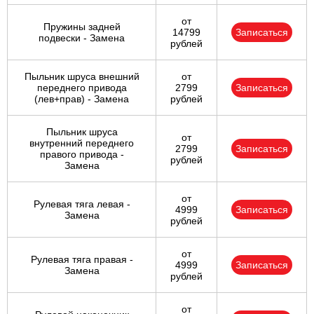
от
Пружины задней
14799
Записаться
подвески - Замена
рублей
Пыльник шруса внешний
от
переднего привода
2799
Записаться
(лев+прав) - Замена
рублей
Пыльник шруса
от
внутренний переднего
2799
Записаться
правого привода -
рублей
Замена
от
Рулевая тяга левая -
4999
Записаться
Замена
рублей
от
Рулевая тяга правая -
4999
Записаться
Замена
рублей
от