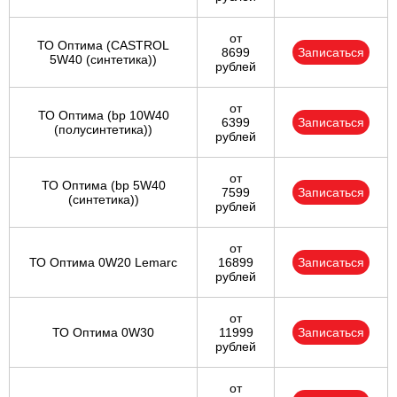
от
ТО Оптима (CASTROL
8699
Записаться
5W40 (синтетика))
рублей
от
ТО Оптима (bp 10W40
6399
Записаться
(полусинтетика))
рублей
от
ТО Оптима (bp 5W40
7599
Записаться
(синтетика))
рублей
от
ТО Оптима 0W20 Lemarc
16899
Записаться
рублей
от
ТО Оптима 0W30
11999
Записаться
рублей
от