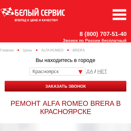
8 (800) 707-51-40
Звонок по России бесплатный
Главная
Цены
ALFA ROMEO
BRERA
Вы находитесь в городе
Красноярск
/
НЕТ
ЗАКАЗАТЬ ЗВОНОК
РЕМОНТ ALFA ROMEO BRERA В
КРАСНОЯРСКЕ