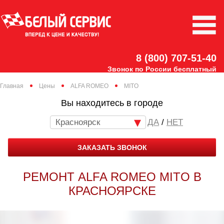
8 (800) 707-51-40
Звонок по России бесплатный
Главная
Цены
ALFA ROMEO
MITO
Вы находитесь в городе
Красноярск
/
НЕТ
ЗАКАЗАТЬ ЗВОНОК
РЕМОНТ ALFA ROMEO MITO В
КРАСНОЯРСКЕ