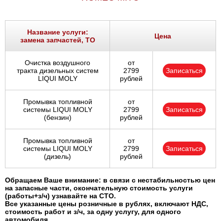
Название услуги:
Цена
замена запчастей, ТО
Очистка воздушного
от
тракта дизельных систем
2799
Записаться
LIQUI MOLY
рублей
Промывка топливной
от
системы LIQUI MOLY
2799
Записаться
(бензин)
рублей
Промывка топливной
от
системы LIQUI MOLY
2799
Записаться
(дизель)
рублей
Обращаем Ваше внимание: в связи с нестабильностью цен
на запасные части, окончательную стоимость услуги
(работы+з/ч) узнавайте на СТО.
Все указанные цены розничные в рублях, включают НДС,
стоимость работ и з/ч, за одну услугу, для одного
автомобиля.