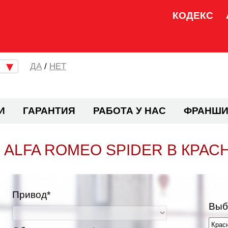
КОДЕКС
/
НЕТ
И
ГАРАНТИЯ
РАБОТА У НАС
ФРАНШИ
 ALFA ROMEO SPIDER В КРАС
Привод*
Выб