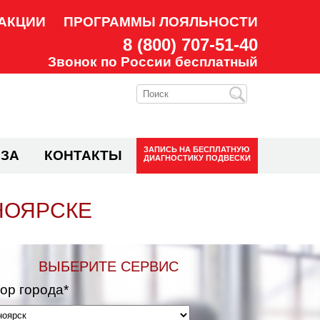
АКЦИИ
ПРОГРАММЫ ЛОЯЛЬНОСТИ
8 (800) 707-51-40
Звонок по России бесплатный
ЗАПИСЬ НА
БЕСПЛАТНУЮ
ЗА
КОНТАКТЫ
ДИАГНОСТИКУ ПОДВЕСКИ
НОЯРСКЕ
ВЫБЕРИТЕ СЕРВИС
ор города*