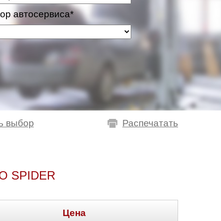
ор автосервиса*
ь выбор
Распечатать
O SPIDER
Цена