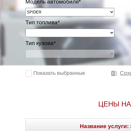
Модель автомобиля*
Тип топлива*
Тип кузова*
Сох
Показать выбранные
ЦЕНЫ НА
Название услуги: 