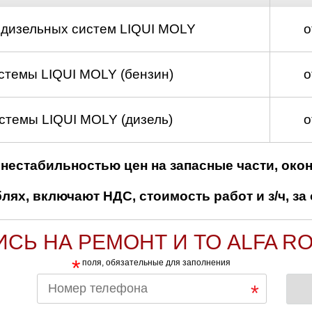
 дизельных систем LIQUI MOLY
о
стемы LIQUI MOLY (бензин)
о
стемы LIQUI MOLY (дизель)
о
нестабильностью цен на запасные части, око
ях, включают НДС, стоимость работ и з/ч, за 
ИСЬ НА РЕМОНТ И ТО ALFA R
*
поля, обязательные для заполнения