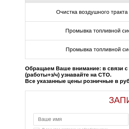
Очистка воздушного тракта
Промывка топливной си
Промывка топливной си
Обращаем Ваше внимание: в связи с 
(работы+з/ч) узнавайте на СТО.
Все указанные цены розничные в рубл
ЗАП