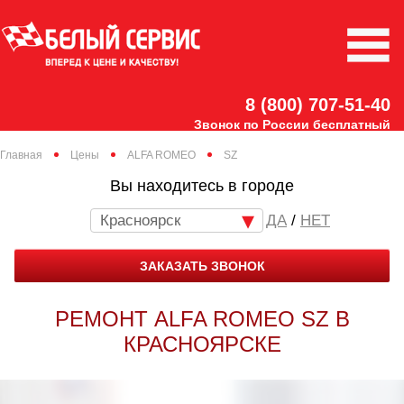
8 (800) 707-51-40
Звонок по России бесплатный
Главная
Цены
ALFA ROMEO
SZ
Вы находитесь в городе
Красноярск
/
НЕТ
ЗАКАЗАТЬ ЗВОНОК
РЕМОНТ ALFA ROMEO SZ В
КРАСНОЯРСКЕ