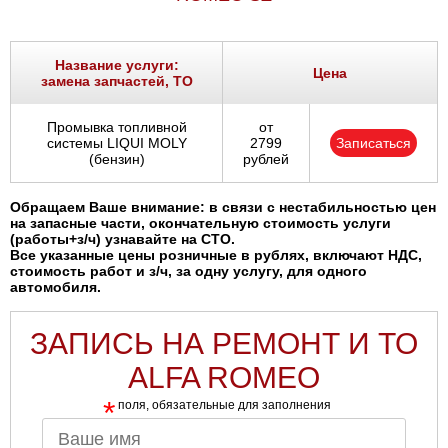
Название услуги:
Цена
замена запчастей, ТО
Промывка топливной
от
системы LIQUI MOLY
2799
Записаться
(бензин)
рублей
Обращаем Ваше внимание: в связи с нестабильностью цен
на запасные части, окончательную стоимость услуги
(работы+з/ч) узнавайте на СТО.
Все указанные цены розничные в рублях, включают НДС,
стоимость работ и з/ч, за одну услугу, для одного
автомобиля.
ЗАПИСЬ НА РЕМОНТ И ТО
ALFA ROMEO
*
поля, обязательные для заполнения