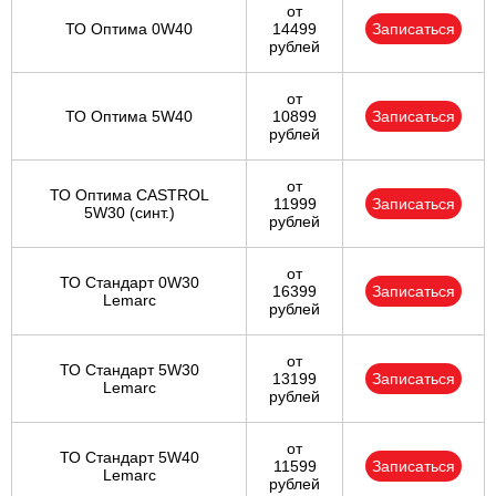
от
ТО Оптима 0W40
14499
Записаться
рублей
от
ТО Оптима 5W40
10899
Записаться
рублей
от
ТО Оптима CASTROL
11999
Записаться
5W30 (синт.)
рублей
от
ТО Стандарт 0W30
16399
Записаться
Lemarc
рублей
от
ТО Стандарт 5W30
13199
Записаться
Lemarc
рублей
от
ТО Стандарт 5W40
11599
Записаться
Lemarc
рублей