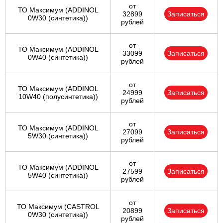
от
ТО Максимум (ADDINOL
32899
Записаться
0W30 (синтетика))
рублей
от
ТО Максимум (ADDINOL
33099
Записаться
0W40 (синтетика))
рублей
от
ТО Максимум (ADDINOL
24999
Записаться
10W40 (полусинтетика))
рублей
от
ТО Максимум (ADDINOL
27099
Записаться
5W30 (синтетика))
рублей
от
ТО Максимум (ADDINOL
27599
Записаться
5W40 (синтетика))
рублей
от
ТО Максимум (CASTROL
20899
Записаться
0W30 (синтетика))
рублей