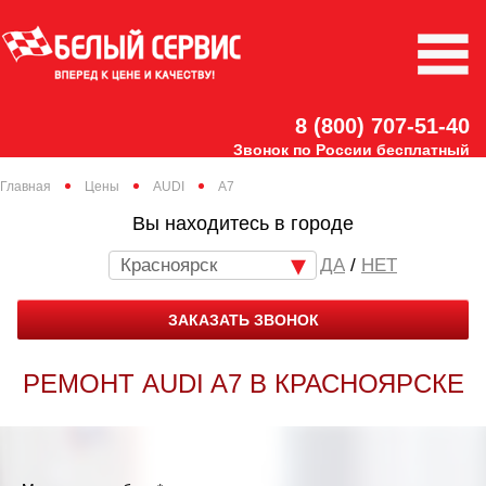
8 (800) 707-51-40
Звонок по России бесплатный
Главная
Цены
AUDI
A7
Вы находитесь в городе
Красноярск
/
НЕТ
ЗАКАЗАТЬ ЗВОНОК
РЕМОНТ AUDI A7 В КРАСНОЯРСКЕ