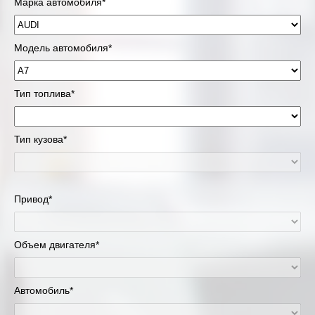
Марка автомобиля*
Модель автомобиля*
Тип топлива*
Тип кузова*
Привод*
Объем двигателя*
Автомобиль*