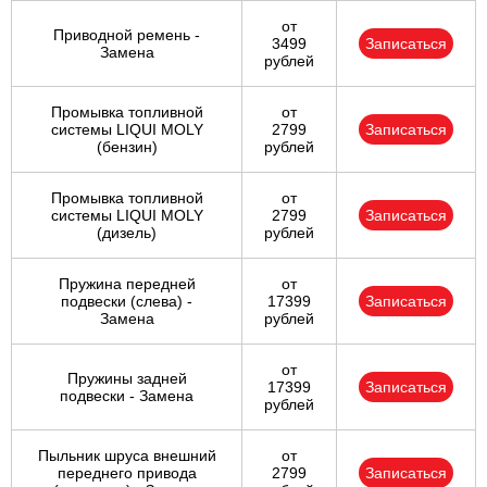
от
Приводной ремень -
3499
Записаться
Замена
рублей
Промывка топливной
от
системы LIQUI MOLY
2799
Записаться
(бензин)
рублей
Промывка топливной
от
системы LIQUI MOLY
2799
Записаться
(дизель)
рублей
Пружина передней
от
подвески (слева) -
17399
Записаться
Замена
рублей
от
Пружины задней
17399
Записаться
подвески - Замена
рублей
Пыльник шруса внешний
от
переднего привода
2799
Записаться