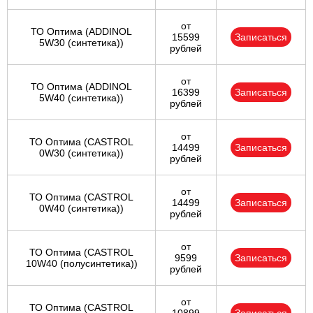
от
ТО Оптима (ADDINOL
15599
Записаться
5W30 (синтетика))
рублей
от
ТО Оптима (ADDINOL
16399
Записаться
5W40 (синтетика))
рублей
от
ТО Оптима (CASTROL
14499
Записаться
0W30 (синтетика))
рублей
от
ТО Оптима (CASTROL
14499
Записаться
0W40 (синтетика))
рублей
от
ТО Оптима (CASTROL
9599
Записаться
10W40 (полусинтетика))
рублей
от
ТО Оптима (CASTROL