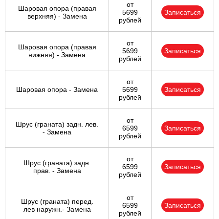
от
Шаровая опора (правая
5699
Записаться
верхняя) - Замена
рублей
от
Шаровая опора (правая
5699
Записаться
нижняя) - Замена
рублей
от
Шаровая опора - Замена
5699
Записаться
рублей
от
Шрус (граната) задн. лев.
6599
Записаться
- Замена
рублей
от
Шрус (граната) задн.
6599
Записаться
прав. - Замена
рублей
от
Шрус (граната) перед.
6599
Записаться
лев наружн.- Замена
рублей