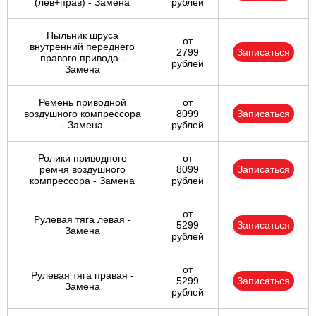
(лев+прав) - Замена
рублей
Пыльник шруса
от
внутренний переднего
2799
Записаться
правого привода -
рублей
Замена
Ремень приводной
от
воздушного компрессора
8099
Записаться
- Замена
рублей
Ролики приводного
от
ремня воздушного
8099
Записаться
компрессора - Замена
рублей
от
Рулевая тяга левая -
5299
Записаться
Замена
рублей
от
Рулевая тяга правая -
5299
Записаться
Замена
рублей