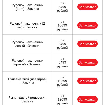
от
Рулевой наконечник
5499
Записаться
(1шт.) - Замена
рублей
от
Рулевой наконечник (2
10699
Записаться
шт) - Замена
рублей
от
Рулевой наконечник
5499
Записаться
левый - Замена
рублей
от
Рулевой наконечник
5499
Записаться
правый - Замена
рублей
от
Рулевые тяги (лев+прав)
10399
Записаться
- Замена
рублей
от
Рычаг задней подвески -
12099
Записаться
Замена
рублей