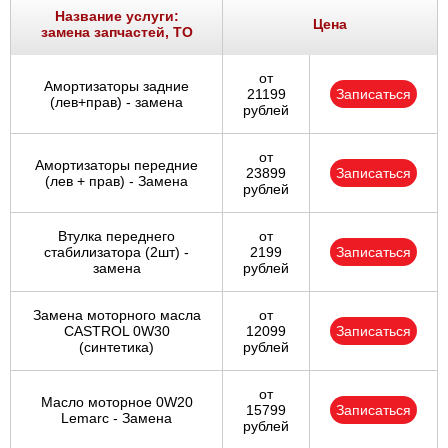
Название услуги:
Цена
замена запчастей, ТО
от
Амортизаторы задние
21199
Записаться
(лев+прав) - замена
рублей
от
Амортизаторы передние
23899
Записаться
(лев + прав) - Замена
рублей
Втулка переднего
от
стабилизатора (2шт) -
2199
Записаться
замена
рублей
Замена моторного масла
от
CASTROL 0W30
12099
Записаться
(синтетика)
рублей
от
Масло моторное 0W20
15799
Записаться
Lemarc - Замена
рублей