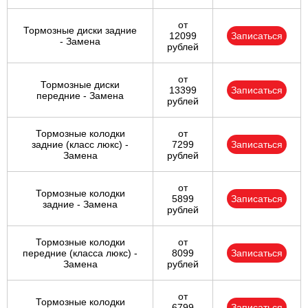
от
Тормозные диски задние
12099
Записаться
- Замена
рублей
от
Тормозные диски
13399
Записаться
передние - Замена
рублей
Тормозные колодки
от
задние (класс люкс) -
7299
Записаться
Замена
рублей
от
Тормозные колодки
5899
Записаться
задние - Замена
рублей
Тормозные колодки
от
передние (класса люкс) -
8099
Записаться
Замена
рублей
от
Тормозные колодки
6799
Записаться