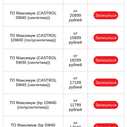
от
ТО Максимум (CASTROL
20899
Записаться
0W40 (синтетика))
рублей
от
ТО Максимум (CASTROL
15899
Записаться
10W40 (полусинтетика))
рублей
от
ТО Максимум (CASTROL
18299
Записаться
5W30 (синтетика))
рублей
от
ТО Максимум (CASTROL
17199
Записаться
5W40 (синтетика))
рублей
от
ТО Максимум (bp 10W40
11799
Записаться
(полусинтетика))
рублей
от
ТО Максимум (bp 5W40