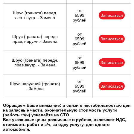
от
Шрус (граната) перед.
6599
Записаться
лев. внутр. - Замена
рублей
от
Шрус (граната) передн
6599
Записаться
прав, наружн.- Замена
рублей
от
Шрус (граната) передн.
6599
Записаться
прав.внутр. - Замена
рублей
от
Шрус наружний (граната)
6599
Записаться
- Замена
рублей
Обращаем Ваше внимание: в связи с нестабильностью цен
на запасные части, окончательную стоимость услуги
(работы+з/ч) узнавайте на СТО.
Все указанные цены розничные в рублях, включают НДС,
стоимость работ и з/ч, за одну услугу, для одного
автомобиля.