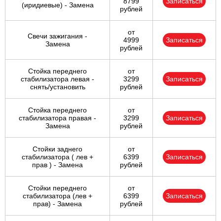
8799
Записаться
(иридиевые) - Замена
рублей
от
Свечи зажигания -
4999
Записаться
Замена
рублей
Стойка переднего
от
стабилизатора левая -
3299
Записаться
снять/установить
рублей
Стойка переднего
от
стабилизатора правая -
3299
Записаться
Замена
рублей
Стойки заднего
от
стабилизатора ( лев +
6399
Записаться
прав ) - Замена
рублей
Стойки переднего
от
стабилизатора (лев +
6399
Записаться
прав) - Замена
рублей