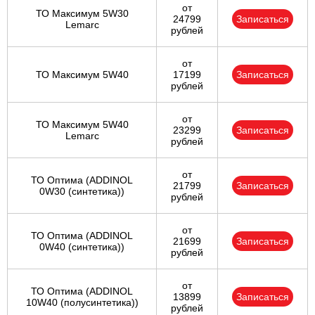
от
ТО Максимум 5W30
24799
Записаться
Lemarc
рублей
от
ТО Максимум 5W40
17199
Записаться
рублей
от
ТО Максимум 5W40
23299
Записаться
Lemarc
рублей
от
ТО Оптима (ADDINOL
21799
Записаться
0W30 (синтетика))
рублей
от
ТО Оптима (ADDINOL
21699
Записаться
0W40 (синтетика))
рублей
от
ТО Оптима (ADDINOL
13899
Записаться
10W40 (полусинтетика))
рублей