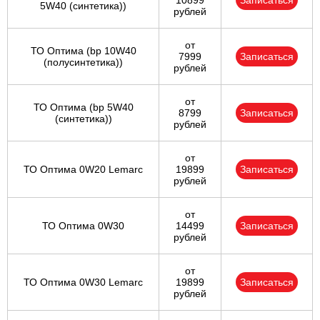
10899
Записаться
5W40 (синтетика))
рублей
от
ТО Оптима (bp 10W40
7999
Записаться
(полусинтетика))
рублей
от
ТО Оптима (bp 5W40
8799
Записаться
(синтетика))
рублей
от
ТО Оптима 0W20 Lemarc
19899
Записаться
рублей
от
ТО Оптима 0W30
14499
Записаться
рублей
от
ТО Оптима 0W30 Lemarc
19899
Записаться
рублей