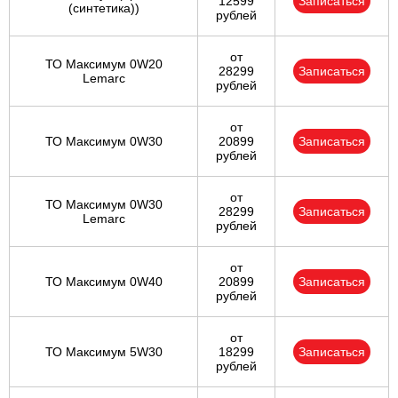
12599
Записаться
(синтетика))
рублей
от
ТО Максимум 0W20
28299
Записаться
Lemarc
рублей
от
ТО Максимум 0W30
20899
Записаться
рублей
от
ТО Максимум 0W30
28299
Записаться
Lemarc
рублей
от
ТО Максимум 0W40
20899
Записаться
рублей
от
ТО Максимум 5W30
18299
Записаться
рублей