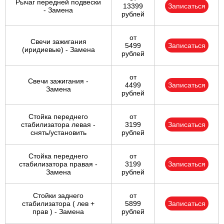
Рычаг передней подвески
13399
Записаться
- Замена
рублей
от
Свечи зажигания
5499
Записаться
(иридиевые) - Замена
рублей
от
Свечи зажигания -
4499
Записаться
Замена
рублей
Стойка переднего
от
стабилизатора левая -
3199
Записаться
снять/установить
рублей
Стойка переднего
от
стабилизатора правая -
3199
Записаться
Замена
рублей
Стойки заднего
от
стабилизатора ( лев +
5899
Записаться
прав ) - Замена
рублей