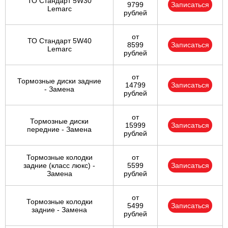
ТО Стандарт 5W30
9799
Записаться
Lemarc
рублей
от
ТО Стандарт 5W40
8599
Записаться
Lemarc
рублей
от
Тормозные диски задние
14799
Записаться
- Замена
рублей
от
Тормозные диски
15999
Записаться
передние - Замена
рублей
Тормозные колодки
от
задние (класс люкс) -
5599
Записаться
Замена
рублей
от
Тормозные колодки
5499
Записаться
задние - Замена
рублей