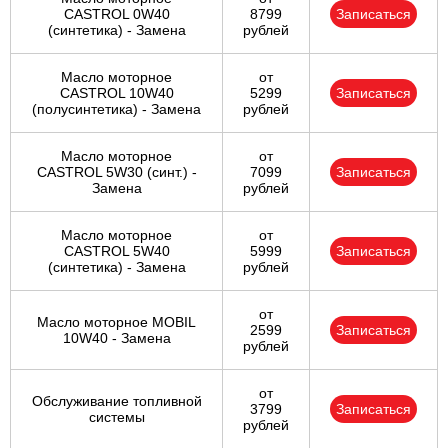
CASTROL 0W40
8799
Записаться
(синтетика) - Замена
рублей
Масло моторное
от
CASTROL 10W40
5299
Записаться
(полусинтетика) - Замена
рублей
Масло моторное
от
CASTROL 5W30 (синт.) -
7099
Записаться
Замена
рублей
Масло моторное
от
CASTROL 5W40
5999
Записаться
(синтетика) - Замена
рублей
от
Масло моторное MOBIL
2599
Записаться
10W40 - Замена
рублей
от
Обслуживание топливной
3799
Записаться
системы
рублей