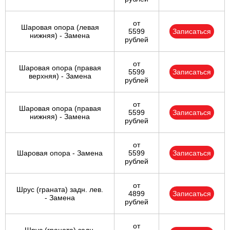
от
Шаровая опора (левая
5599
Записаться
нижняя) - Замена
рублей
от
Шаровая опора (правая
5599
Записаться
верхняя) - Замена
рублей
от
Шаровая опора (правая
5599
Записаться
нижняя) - Замена
рублей
от
Шаровая опора - Замена
5599
Записаться
рублей
от
Шрус (граната) задн. лев.
4899
Записаться
- Замена
рублей
от