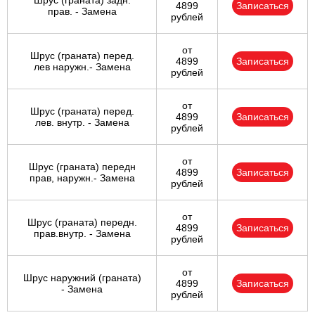
Шрус (граната) задн.
4899
Записаться
прав. - Замена
рублей
от
Шрус (граната) перед.
4899
Записаться
лев наружн.- Замена
рублей
от
Шрус (граната) перед.
4899
Записаться
лев. внутр. - Замена
рублей
от
Шрус (граната) передн
4899
Записаться
прав, наружн.- Замена
рублей
от
Шрус (граната) передн.
4899
Записаться
прав.внутр. - Замена
рублей
от
Шрус наружний (граната)
4899
Записаться
- Замена
рублей