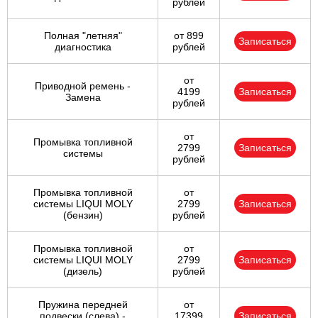
рублей
Полная "летняя"
от 899
Записаться
диагностика
рублей
от
Приводной ремень -
4199
Записаться
Замена
рублей
от
Промывка топливной
2799
Записаться
системы
рублей
Промывка топливной
от
системы LIQUI MOLY
2799
Записаться
(бензин)
рублей
Промывка топливной
от
системы LIQUI MOLY
2799
Записаться
(дизель)
рублей
Пружина передней
от
подвески (слева) -
17399
Записаться