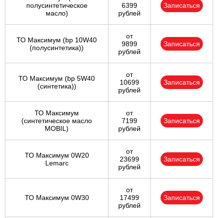
полуcинтетическое
6399
Записаться
масло)
рублей
от
ТО Максимум (bp 10W40
9899
Записаться
(полусинтетика))
рублей
от
ТО Максимум (bp 5W40
10699
Записаться
(синтетика))
рублей
ТО Максимум
от
(cинтетическое масло
7199
Записаться
MOBIL)
рублей
от
ТО Максимум 0W20
23699
Записаться
Lemarc
рублей
от
ТО Максимум 0W30
17499
Записаться
рублей