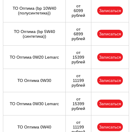
от
ТО Оптима (bp 10W40
6099
Записаться
(полусинтетика))
рублей
от
ТО Оптима (bp 5W40
6899
Записаться
(синтетика))
рублей
от
ТО Оптима 0W20 Lemarc
15399
Записаться
рублей
от
ТО Оптима 0W30
11199
Записаться
рублей
от
ТО Оптима 0W30 Lemarc
15399
Записаться
рублей
от
ТО Оптима 0W40
11199
Записаться
рублей