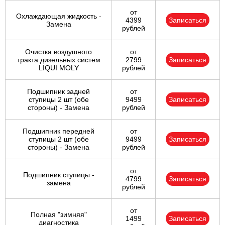
от
Охлаждающая жидкость -
4399
Записаться
Замена
рублей
Очистка воздушного
от
тракта дизельных систем
2799
Записаться
LIQUI MOLY
рублей
Подшипник задней
от
ступицы 2 шт (обе
9499
Записаться
стороны) - Замена
рублей
Подшипник передней
от
ступицы 2 шт (обе
9499
Записаться
стороны) - Замена
рублей
от
Подшипник ступицы -
4799
Записаться
замена
рублей
от
Полная "зимняя"
1499
Записаться
диагностика