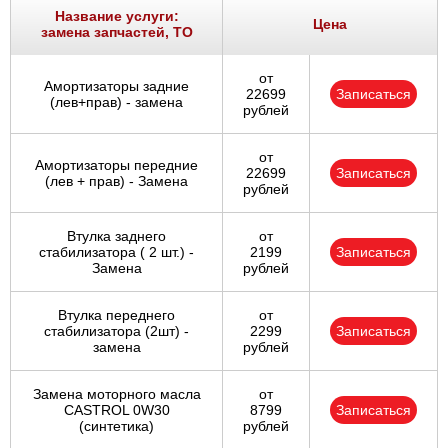
Название услуги:
Цена
замена запчастей, ТО
от
Амортизаторы задние
22699
Записаться
(лев+прав) - замена
рублей
от
Амортизаторы передние
22699
Записаться
(лев + прав) - Замена
рублей
Втулка заднего
от
стабилизатора ( 2 шт.) -
2199
Записаться
Замена
рублей
Втулка переднего
от
стабилизатора (2шт) -
2299
Записаться
замена
рублей
Замена моторного масла
от
CASTROL 0W30
8799
Записаться
(синтетика)
рублей