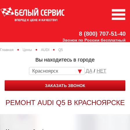
8 (800) 707-51-40
Звонок по России бесплатный
Главная
Цены
AUDI
Q5
Вы находитесь в городе
Красноярск
/
НЕТ
ЗАКАЗАТЬ ЗВОНОК
РЕМОНТ AUDI Q5 В КРАСНОЯРСКЕ