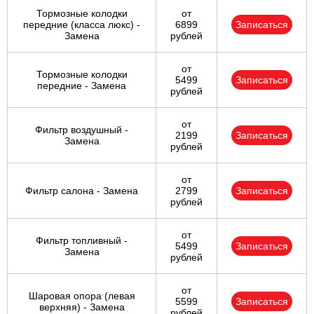
Тормозные колодки
от
передние (класса люкс) -
6899
Записаться
Замена
рублей
от
Тормозные колодки
5499
Записаться
передние - Замена
рублей
от
Фильтр воздушный -
2199
Записаться
Замена
рублей
от
Фильтр салона - Замена
2799
Записаться
рублей
от
Фильтр топливный -
5499
Записаться
Замена
рублей
от
Шаровая опора (левая
5599
Записаться
верхняя) - Замена
рублей