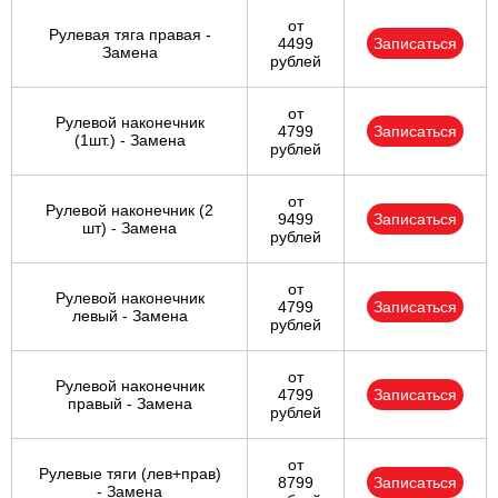
от
Рулевая тяга правая -
4499
Записаться
Замена
рублей
от
Рулевой наконечник
4799
Записаться
(1шт.) - Замена
рублей
от
Рулевой наконечник (2
9499
Записаться
шт) - Замена
рублей
от
Рулевой наконечник
4799
Записаться
левый - Замена
рублей
от
Рулевой наконечник
4799
Записаться
правый - Замена
рублей
от
Рулевые тяги (лев+прав)
8799
Записаться
- Замена