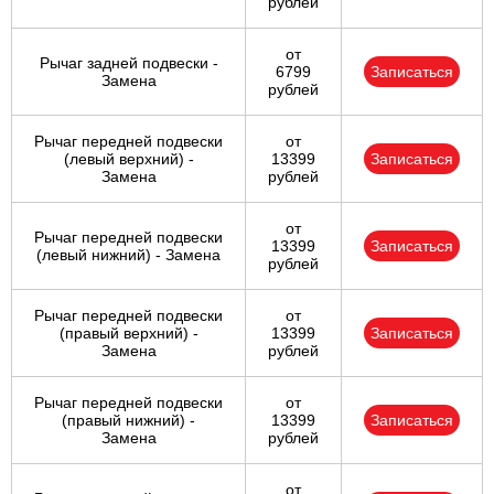
рублей
от
Рычаг задней подвески -
6799
Записаться
Замена
рублей
Рычаг передней подвески
от
(левый верхний) -
13399
Записаться
Замена
рублей
от
Рычаг передней подвески
13399
Записаться
(левый нижний) - Замена
рублей
Рычаг передней подвески
от
(правый верхний) -
13399
Записаться
Замена
рублей
Рычаг передней подвески
от
(правый нижний) -
13399
Записаться
Замена
рублей
от