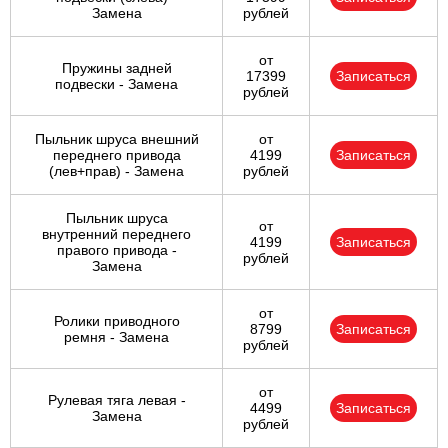
Замена
рублей
от
Пружины задней
17399
Записаться
подвески - Замена
рублей
Пыльник шруса внешний
от
переднего привода
4199
Записаться
(лев+прав) - Замена
рублей
Пыльник шруса
от
внутренний переднего
4199
Записаться
правого привода -
рублей
Замена
от
Ролики приводного
8799
Записаться
ремня - Замена
рублей
от
Рулевая тяга левая -
4499
Записаться
Замена
рублей