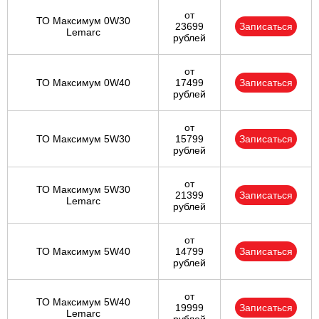
от
ТО Максимум 0W30
23699
Записаться
Lemarc
рублей
от
ТО Максимум 0W40
17499
Записаться
рублей
от
ТО Максимум 5W30
15799
Записаться
рублей
от
ТО Максимум 5W30
21399
Записаться
Lemarc
рублей
от
ТО Максимум 5W40
14799
Записаться
рублей
от
ТО Максимум 5W40
19999
Записаться
Lemarc