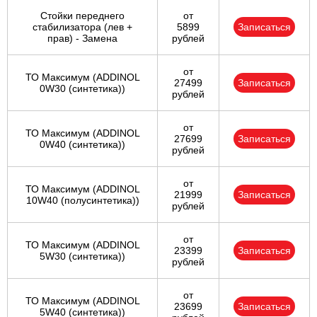
Стойки переднего
от
стабилизатора (лев +
5899
Записаться
прав) - Замена
рублей
от
ТО Максимум (ADDINOL
27499
Записаться
0W30 (синтетика))
рублей
от
ТО Максимум (ADDINOL
27699
Записаться
0W40 (синтетика))
рублей
от
ТО Максимум (ADDINOL
21999
Записаться
10W40 (полусинтетика))
рублей
от
ТО Максимум (ADDINOL
23399
Записаться
5W30 (синтетика))
рублей
от
ТО Максимум (ADDINOL
23699
Записаться
5W40 (синтетика))