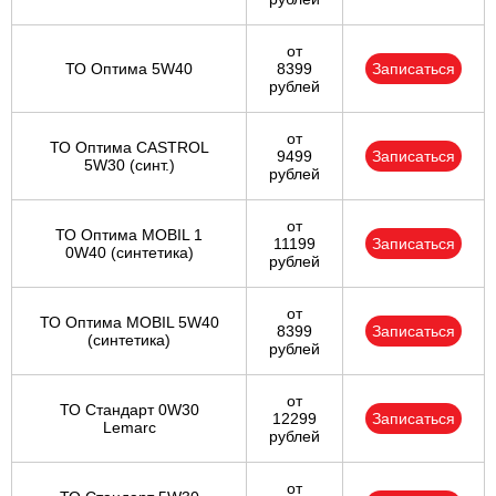
от
ТО Оптима 5W40
8399
Записаться
рублей
от
ТО Оптима CASTROL
9499
Записаться
5W30 (синт.)
рублей
от
ТО Оптима MOBIL 1
11199
Записаться
0W40 (синтетика)
рублей
от
ТО Оптима MOBIL 5W40
8399
Записаться
(синтетика)
рублей
от
ТО Стандарт 0W30
12299
Записаться
Lemarc
рублей
от