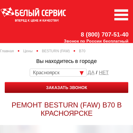
8 (800) 707-51-40
Звонок по России бесплатный
Главная
Цены
BESTURN (FAW)
B70
Вы находитесь в городе
Красноярск
/
НЕТ
ЗАКАЗАТЬ ЗВОНОК
РЕМОНТ BESTURN (FAW) B70 В
КРАСНОЯРСКЕ