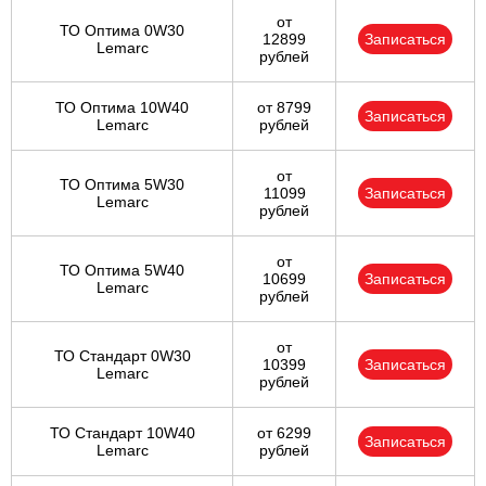
от
ТО Оптима 0W30
12899
Записаться
Lemarc
рублей
ТО Оптима 10W40
от 8799
Записаться
Lemarc
рублей
от
ТО Оптима 5W30
11099
Записаться
Lemarc
рублей
от
ТО Оптима 5W40
10699
Записаться
Lemarc
рублей
от
ТО Стандарт 0W30
10399
Записаться
Lemarc
рублей
ТО Стандарт 10W40
от 6299
Записаться
Lemarc
рублей