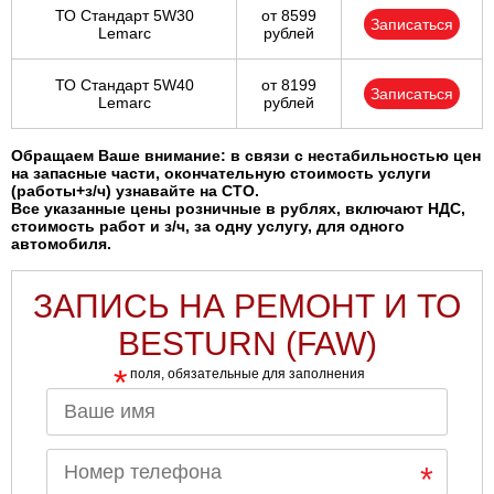
ТО Стандарт 5W30
от 8599
Записаться
Lemarc
рублей
ТО Стандарт 5W40
от 8199
Записаться
Lemarc
рублей
Обращаем Ваше внимание: в связи с нестабильностью цен
на запасные части, окончательную стоимость услуги
(работы+з/ч) узнавайте на СТО.
Все указанные цены розничные в рублях, включают НДС,
стоимость работ и з/ч, за одну услугу, для одного
автомобиля.
ЗАПИСЬ НА РЕМОНТ И ТО
BESTURN (FAW)
*
поля, обязательные для заполнения