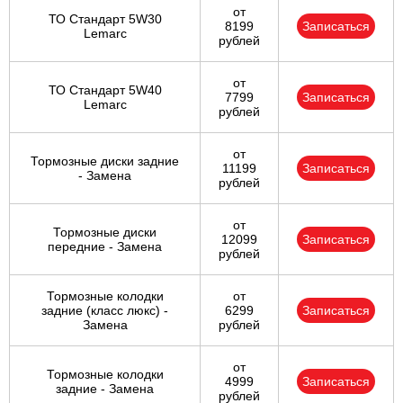
от
ТО Стандарт 5W30
8199
Записаться
Lemarc
рублей
от
ТО Стандарт 5W40
7799
Записаться
Lemarc
рублей
от
Тормозные диски задние
11199
Записаться
- Замена
рублей
от
Тормозные диски
12099
Записаться
передние - Замена
рублей
Тормозные колодки
от
задние (класс люкс) -
6299
Записаться
Замена
рублей
от
Тормозные колодки
4999
Записаться
задние - Замена
рублей