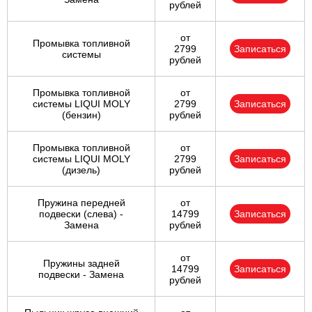
рублей
от
Промывка топливной
2799
Записаться
системы
рублей
Промывка топливной
от
системы LIQUI MOLY
2799
Записаться
(бензин)
рублей
Промывка топливной
от
системы LIQUI MOLY
2799
Записаться
(дизель)
рублей
Пружина передней
от
подвески (слева) -
14799
Записаться
Замена
рублей
от
Пружины задней
14799
Записаться
подвески - Замена
рублей