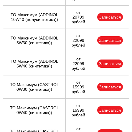
от
ТО Максимум (ADDINOL
20799
Записаться
10W40 (полусинтетика))
рублей
от
ТО Максимум (ADDINOL
22099
Записаться
5W30 (синтетика))
рублей
от
ТО Максимум (ADDINOL
22099
Записаться
5W40 (синтетика))
рублей
от
ТО Максимум (CASTROL
15999
Записаться
0W30 (синтетика))
рублей
от
ТО Максимум (CASTROL
15999
Записаться
0W40 (синтетика))
рублей
от
ТО Максимум (CASTROL