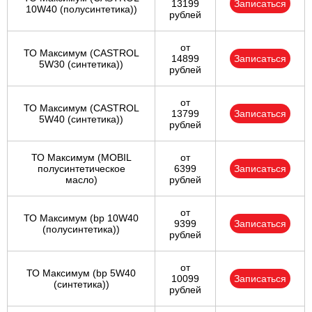
13199
Записаться
10W40 (полусинтетика))
рублей
от
ТО Максимум (CASTROL
14899
Записаться
5W30 (синтетика))
рублей
от
ТО Максимум (CASTROL
13799
Записаться
5W40 (синтетика))
рублей
ТО Максимум (MOBIL
от
полуcинтетическое
6399
Записаться
масло)
рублей
от
ТО Максимум (bp 10W40
9399
Записаться
(полусинтетика))
рублей
от
ТО Максимум (bp 5W40
10099
Записаться
(синтетика))
рублей