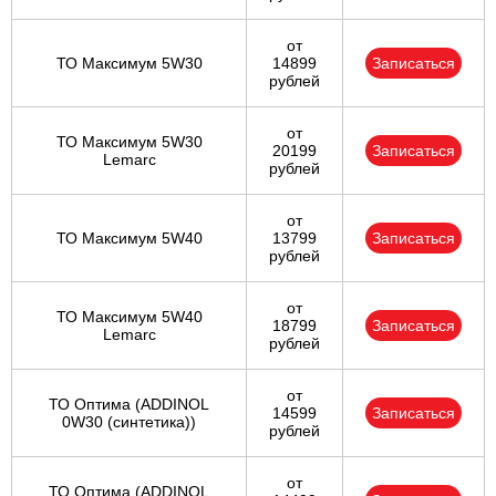
от
ТО Максимум 5W30
14899
Записаться
рублей
от
ТО Максимум 5W30
20199
Записаться
Lemarc
рублей
от
ТО Максимум 5W40
13799
Записаться
рублей
от
ТО Максимум 5W40
18799
Записаться
Lemarc
рублей
от
ТО Оптима (ADDINOL
14599
Записаться
0W30 (синтетика))
рублей
от
ТО Оптима (ADDINOL