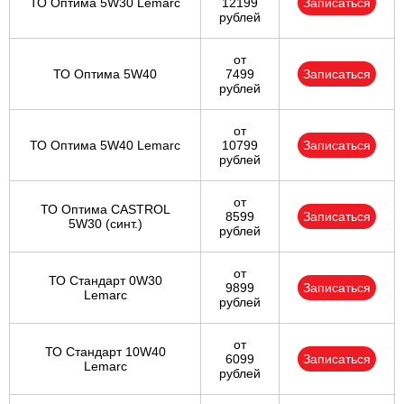
ТО Оптима 5W30 Lemarc
12199
Записаться
рублей
от
ТО Оптима 5W40
7499
Записаться
рублей
от
ТО Оптима 5W40 Lemarc
10799
Записаться
рублей
от
ТО Оптима CASTROL
8599
Записаться
5W30 (синт.)
рублей
от
ТО Стандарт 0W30
9899
Записаться
Lemarc
рублей
от
ТО Стандарт 10W40
6099
Записаться
Lemarc
рублей