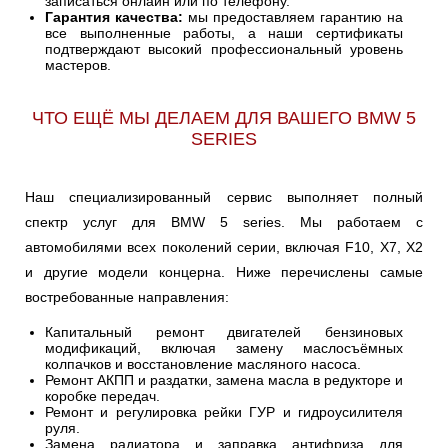
записаться онлайн или по телефону.
Гарантия качества:
мы предоставляем гарантию на
все выполненные работы, а наши сертификаты
подтверждают высокий профессиональный уровень
мастеров.
ЧТО ЕЩЁ МЫ ДЕЛАЕМ ДЛЯ ВАШЕГО BMW 5
SERIES
Наш специализированный сервис выполняет полный
спектр услуг для BMW 5 series. Мы работаем с
автомобилями всех поколений серии, включая F10, X7, X2
и другие модели концерна. Ниже перечислены самые
востребованные направления:
Капитальный ремонт двигателей бензиновых
модификаций, включая замену маслосъёмных
колпачков и восстановление масляного насоса.
Ремонт АКПП и раздатки, замена масла в редукторе и
коробке передач.
Ремонт и регулировка рейки ГУР и гидроусилителя
руля.
Замена радиатора и заправка антифриза для