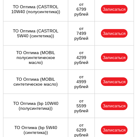
от
ТО Оптима (CASTROL
6799
Записаться
10W40 (полусинтетика))
рублей
от
ТО Оптима (CASTROL
7499
Записаться
5W40 (синтетика))
рублей
ТО Оптима (MOBIL
от
полусинтетическое
4299
Записаться
масло)
рублей
от
ТО Оптима (MOBIL
4999
Записаться
синтетическое масло)
рублей
от
ТО Оптима (bp 10W40
5599
Записаться
(полусинтетика))
рублей
от
ТО Оптима (bp 5W40
6299
Записаться
(синтетика))
рублей