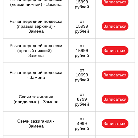
15999
Записаться
(левый нижний) - Замена
рублей
Рычаг передней подвески
от
(правый верхний) -
15999
Записаться
Замена
рублей
Рычаг передней подвески
от
(правый нижний) -
15999
Записаться
Замена
рублей
от
Рычаг передней подвески
10699
Записаться
- Замена
рублей
от
Свечи зажигания
8799
Записаться
(иридиевые) - Замена
рублей
от
Свечи зажигания -
4999
Записаться
Замена
рублей