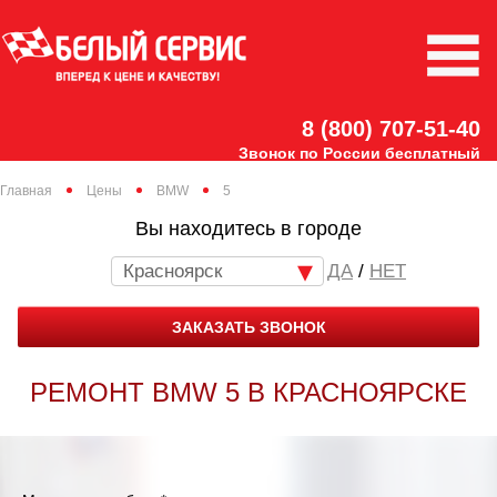
8 (800) 707-51-40
Звонок по России бесплатный
Главная
Цены
BMW
5
Вы находитесь в городе
Красноярск
/
НЕТ
ЗАКАЗАТЬ ЗВОНОК
РЕМОНТ BMW 5 В КРАСНОЯРСКЕ