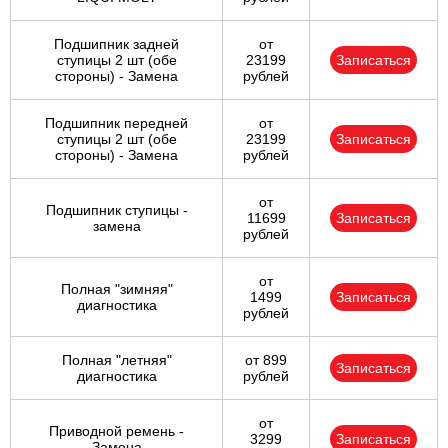
Подшипник задней
от
ступицы 2 шт (обе
23199
Записаться
стороны) - Замена
рублей
Подшипник передней
от
ступицы 2 шт (обе
23199
Записаться
стороны) - Замена
рублей
от
Подшипник ступицы -
11699
Записаться
замена
рублей
от
Полная "зимняя"
1499
Записаться
диагностика
рублей
Полная "летняя"
от 899
Записаться
диагностика
рублей
от
Приводной ремень -
3299
Записаться
Замена