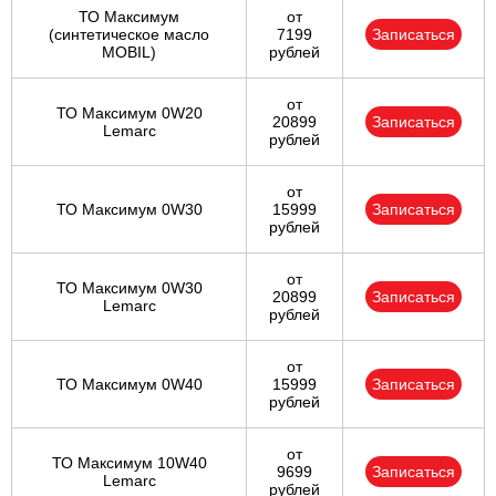
ТО Максимум
от
(cинтетическое масло
7199
Записаться
MOBIL)
рублей
от
ТО Максимум 0W20
20899
Записаться
Lemarc
рублей
от
ТО Максимум 0W30
15999
Записаться
рублей
от
ТО Максимум 0W30
20899
Записаться
Lemarc
рублей
от
ТО Максимум 0W40
15999
Записаться
рублей
от
ТО Максимум 10W40
9699
Записаться
Lemarc
рублей