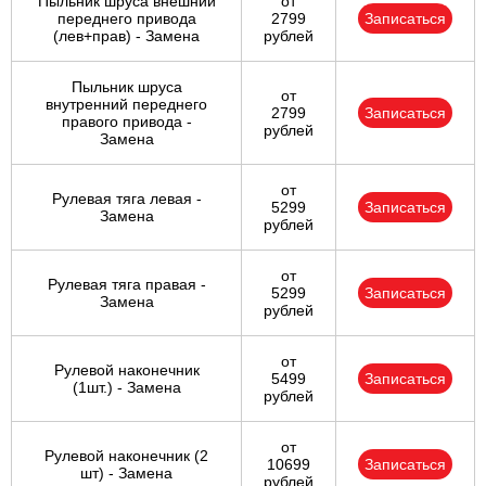
Пыльник шруса внешний
от
переднего привода
2799
Записаться
(лев+прав) - Замена
рублей
Пыльник шруса
от
внутренний переднего
2799
Записаться
правого привода -
рублей
Замена
от
Рулевая тяга левая -
5299
Записаться
Замена
рублей
от
Рулевая тяга правая -
5299
Записаться
Замена
рублей
от
Рулевой наконечник
5499
Записаться
(1шт.) - Замена
рублей
от
Рулевой наконечник (2
10699
Записаться
шт) - Замена
рублей