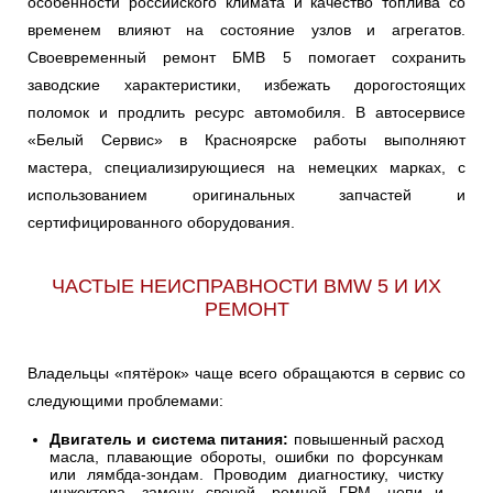
особенности российского климата и качество топлива со
временем влияют на состояние узлов и агрегатов.
Своевременный ремонт БМВ 5 помогает сохранить
заводские характеристики, избежать дорогостоящих
поломок и продлить ресурс автомобиля. В автосервисе
«Белый Сервис» в Красноярске работы выполняют
мастера, специализирующиеся на немецких марках, с
использованием оригинальных запчастей и
сертифицированного оборудования.
ЧАСТЫЕ НЕИСПРАВНОСТИ BMW 5 И ИХ
РЕМОНТ
Владельцы «пятёрок» чаще всего обращаются в сервис со
следующими проблемами:
Двигатель и система питания:
повышенный расход
масла, плавающие обороты, ошибки по форсункам
или лямбда-зондам. Проводим диагностику, чистку
инжектора, замену свечей, ремней ГРМ, цепи и