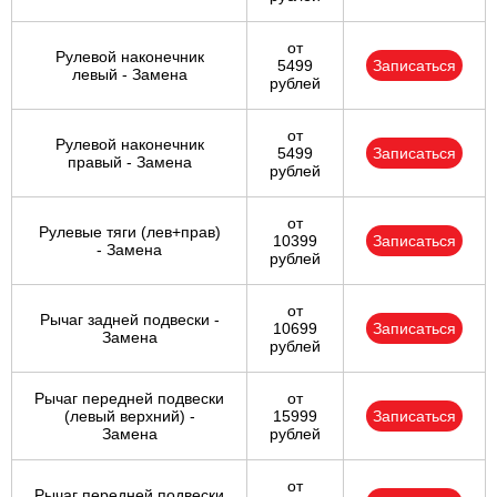
от
Рулевой наконечник
5499
Записаться
левый - Замена
рублей
от
Рулевой наконечник
5499
Записаться
правый - Замена
рублей
от
Рулевые тяги (лев+прав)
10399
Записаться
- Замена
рублей
от
Рычаг задней подвески -
10699
Записаться
Замена
рублей
Рычаг передней подвески
от
(левый верхний) -
15999
Записаться
Замена
рублей
от
Рычаг передней подвески