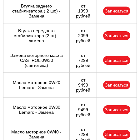
Втулка заднего
от
стабилизатора ( 2 шт.) -
1999
Записаться
Замена
рублей
Втулка переднего
от
стабилизатора (2шт) -
2099
Записаться
замена
рублей
Замена моторного масла
от
CASTROL 0W30
7299
Записаться
(синтетика)
рублей
от
Масло моторное 0W20
9499
Записаться
Lemarc - Замена
рублей
от
Масло моторное 0W30
9499
Записаться
Lemarc - Замена
рублей
от
Масло моторное 0W40 -
7299
Записаться
Замена
рублей