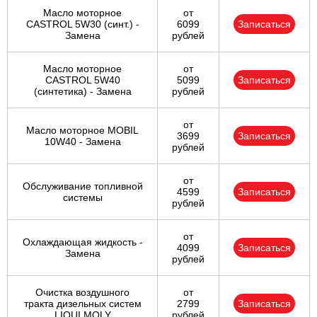
Масло моторное
от
CASTROL 5W30 (синт.) -
6099
Записаться
Замена
рублей
Масло моторное
от
CASTROL 5W40
5099
Записаться
(синтетика) - Замена
рублей
от
Масло моторное MOBIL
3699
Записаться
10W40 - Замена
рублей
от
Обслуживание топливной
4599
Записаться
системы
рублей
от
Охлаждающая жидкость -
4099
Записаться
Замена
рублей
Очистка воздушного
от
тракта дизельных систем
2799
Записаться
LIQUI MOLY
рублей