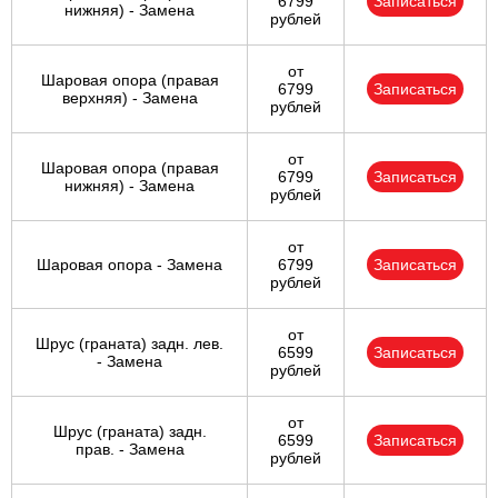
6799
Записаться
нижняя) - Замена
рублей
от
Шаровая опора (правая
6799
Записаться
верхняя) - Замена
рублей
от
Шаровая опора (правая
6799
Записаться
нижняя) - Замена
рублей
от
Шаровая опора - Замена
6799
Записаться
рублей
от
Шрус (граната) задн. лев.
6599
Записаться
- Замена
рублей
от
Шрус (граната) задн.
6599
Записаться
прав. - Замена
рублей