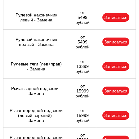
от
Рулевой наконечник
5499
Записаться
левый - Замена
рублей
от
Рулевой наконечник
5499
Записаться
правый - Замена
рублей
от
Рулевые тяги (лев+прав)
13399
Записаться
- Замена
рублей
от
Рычаг задней подвески -
15999
Записаться
Замена
рублей
Рычаг передней подвески
от
(левый верхний) -
15999
Записаться
Замена
рублей
от
Рычаг передней подвески