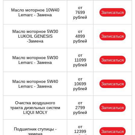
от
Масло моторное 10W40
7699
Записаться
Lemarc - Замена
рублей
Масло моторное 5W30
от
LUKOIL GENESIS
4899
Записаться
-Замена
рублей
от
Масло моторное 5W30
11099
Записаться
Lemarc - Замена
рублей
от
Масло моторное 5W40
10699
Записаться
Lemarc - Замена
рублей
Очистка воздушного
от
тракта дизельных систем
2799
Записаться
LIQUI MOLY
рублей
от
Подшипник ступицы -
12399
Записаться
замена