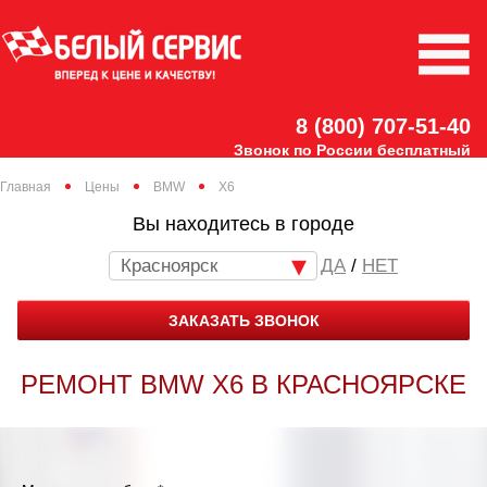
8 (800) 707-51-40
Звонок по России бесплатный
Главная
Цены
BMW
X6
Вы находитесь в городе
Красноярск
/
НЕТ
ЗАКАЗАТЬ ЗВОНОК
РЕМОНТ BMW X6 В КРАСНОЯРСКЕ