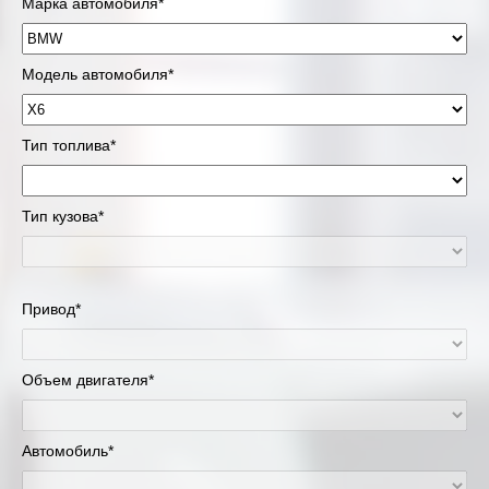
Марка автомобиля*
Модель автомобиля*
Тип топлива*
Тип кузова*
Привод*
Объем двигателя*
Автомобиль*