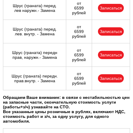
от
Шрус (граната) перед.
6599
Записаться
лев наружн.- Замена
рублей
от
Шрус (граната) перед.
6599
Записаться
лев. внутр. - Замена
рублей
от
Шрус (граната) передн
6599
Записаться
прав, наружн.- Замена
рублей
от
Шрус (граната) передн.
6599
Записаться
прав.внутр. - Замена
рублей
Обращаем Ваше внимание: в связи с нестабильностью цен
на запасные части, окончательную стоимость услуги
(работы+з/ч) узнавайте на СТО.
Все указанные цены розничные в рублях, включают НДС,
стоимость работ и з/ч, за одну услугу, для одного
автомобиля.