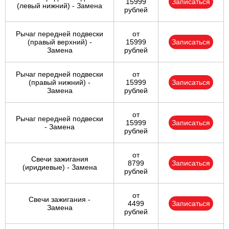
15999
Записаться
(левый нижний) - Замена
рублей
Рычаг передней подвески
от
(правый верхний) -
15999
Записаться
Замена
рублей
Рычаг передней подвески
от
(правый нижний) -
15999
Записаться
Замена
рублей
от
Рычаг передней подвески
15999
Записаться
- Замена
рублей
от
Свечи зажигания
8799
Записаться
(иридиевые) - Замена
рублей
от
Свечи зажигания -
4499
Записаться
Замена
рублей