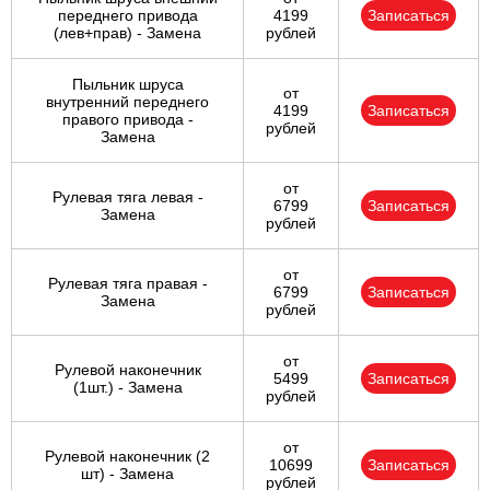
переднего привода
4199
Записаться
(лев+прав) - Замена
рублей
Пыльник шруса
от
внутренний переднего
4199
Записаться
правого привода -
рублей
Замена
от
Рулевая тяга левая -
6799
Записаться
Замена
рублей
от
Рулевая тяга правая -
6799
Записаться
Замена
рублей
от
Рулевой наконечник
5499
Записаться
(1шт.) - Замена
рублей
от
Рулевой наконечник (2
10699
Записаться
шт) - Замена
рублей