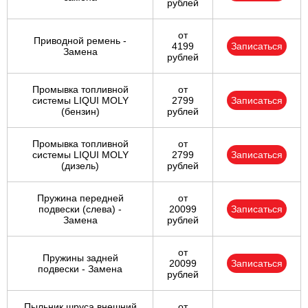
рублей
от
Приводной ремень -
4199
Записаться
Замена
рублей
Промывка топливной
от
системы LIQUI MOLY
2799
Записаться
(бензин)
рублей
Промывка топливной
от
системы LIQUI MOLY
2799
Записаться
(дизель)
рублей
Пружина передней
от
подвески (слева) -
20099
Записаться
Замена
рублей
от
Пружины задней
20099
Записаться
подвески - Замена
рублей
Пыльник шруса внешний
от