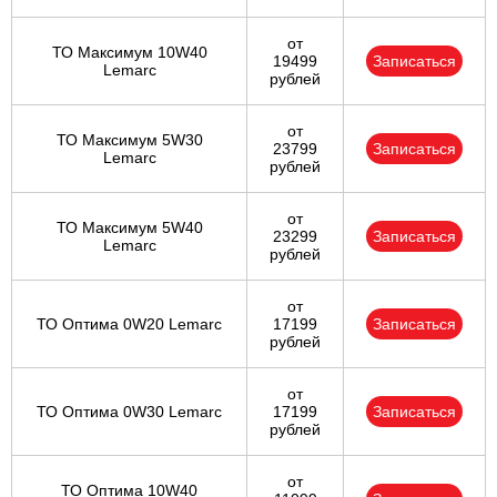
от
ТО Максимум 10W40
19499
Записаться
Lemarc
рублей
от
ТО Максимум 5W30
23799
Записаться
Lemarc
рублей
от
ТО Максимум 5W40
23299
Записаться
Lemarc
рублей
от
ТО Оптима 0W20 Lemarc
17199
Записаться
рублей
от
ТО Оптима 0W30 Lemarc
17199
Записаться
рублей
от
ТО Оптима 10W40