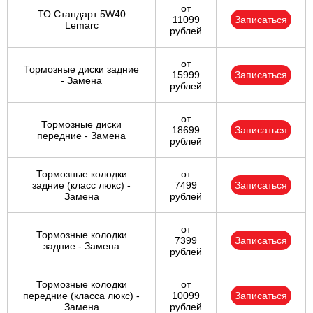
от
ТО Стандарт 5W40
11099
Записаться
Lemarc
рублей
от
Тормозные диски задние
15999
Записаться
- Замена
рублей
от
Тормозные диски
18699
Записаться
передние - Замена
рублей
Тормозные колодки
от
задние (класс люкс) -
7499
Записаться
Замена
рублей
от
Тормозные колодки
7399
Записаться
задние - Замена
рублей
Тормозные колодки
от
передние (класса люкс) -
10099
Записаться
Замена
рублей