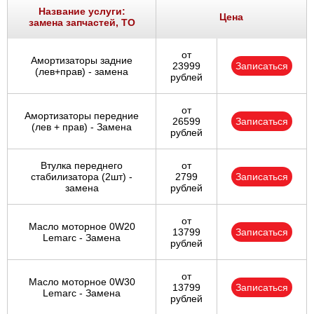
Название услуги:
Цена
замена запчастей, ТО
от
Амортизаторы задние
23999
Записаться
(лев+прав) - замена
рублей
от
Амортизаторы передние
26599
Записаться
(лев + прав) - Замена
рублей
Втулка переднего
от
стабилизатора (2шт) -
2799
Записаться
замена
рублей
от
Масло моторное 0W20
13799
Записаться
Lemarc - Замена
рублей
от
Масло моторное 0W30
13799
Записаться
Lemarc - Замена
рублей