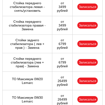
Стойка переднего
от
стабилизатора левая -
3499
Записаться
снять/установить
рублей
Стойка переднего
от
стабилизатора правая -
3499
Записаться
Замена
рублей
Стойки заднего
от
стабилизатора ( лев +
6799
Записаться
прав ) - Замена
рублей
Стойки переднего
от
стабилизатора (лев +
6799
Записаться
прав) - Замена
рублей
от
ТО Максимум 0W20
26499
Записаться
Lemarc
рублей
от
ТО Максимум 0W30
26499
Записаться
Lemarc
рублей