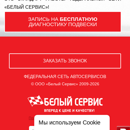
«БЕЛЫЙ СЕРВИС»!
ЗАПИСЬ НА
БЕСПЛАТНУЮ
ДИАГНОСТИКУ ПОДВЕСКИ
ЗАКАЗАТЬ ЗВОНОК
ФЕДЕРАЛЬНАЯ СЕТЬ АВТОСЕРВИСОВ
© ООО «Белый Сервис» 2009-2026
Политика обработки персональных данных
Мы используем Cookie