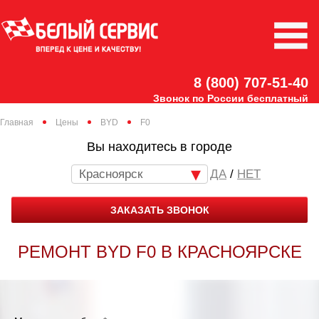
8 (800) 707-51-40
Звонок по России бесплатный
Главная
Цены
BYD
F0
Вы находитесь в городе
Красноярск
/
НЕТ
ЗАКАЗАТЬ ЗВОНОК
РЕМОНТ BYD F0 В КРАСНОЯРСКЕ