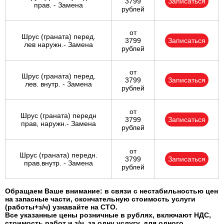
3799
Записаться
прав. - Замена
рублей
от
Шрус (граната) перед.
3799
Записаться
лев наружн.- Замена
рублей
от
Шрус (граната) перед.
3799
Записаться
лев. внутр. - Замена
рублей
от
Шрус (граната) передн
3799
Записаться
прав, наружн.- Замена
рублей
от
Шрус (граната) передн.
3799
Записаться
прав.внутр. - Замена
рублей
Обращаем Ваше внимание: в связи с нестабильностью цен
на запасные части, окончательную стоимость услуги
(работы+з/ч) узнавайте на СТО.
Все указанные цены розничные в рублях, включают НДС,
стоимость работ и з/ч, за одну услугу, для одного