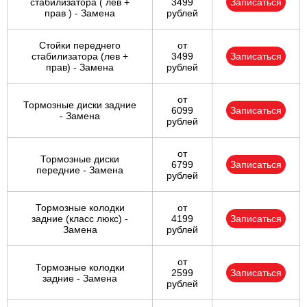
стабилизатора ( лев +
3499
Записаться
прав ) - Замена
рублей
Стойки переднего
от
стабилизатора (лев +
3499
Записаться
прав) - Замена
рублей
от
Тормозные диски задние
6099
Записаться
- Замена
рублей
от
Тормозные диски
6799
Записаться
передние - Замена
рублей
Тормозные колодки
от
задние (класс люкс) -
4199
Записаться
Замена
рублей
от
Тормозные колодки
2599
Записаться
задние - Замена
рублей