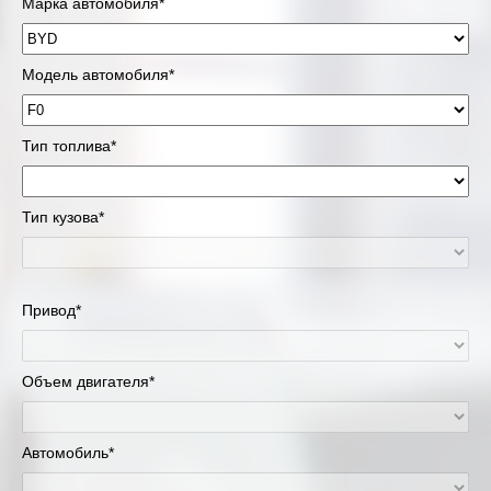
Марка автомобиля*
Модель автомобиля*
Тип топлива*
Тип кузова*
Привод*
Объем двигателя*
Автомобиль*