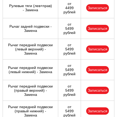
от
Рулевые тяги (лев+прав)
4499
Записаться
- Замена
рублей
от
Рычаг задней подвески -
5499
Записаться
Замена
рублей
Рычаг передней подвески
от
(левый верхний) -
5499
Записаться
Замена
рублей
от
Рычаг передней подвески
5499
Записаться
(левый нижний) - Замена
рублей
Рычаг передней подвески
от
(правый верхний) -
5499
Записаться
Замена
рублей
Рычаг передней подвески
от
(правый нижний) -
5499
Записаться
Замена
рублей