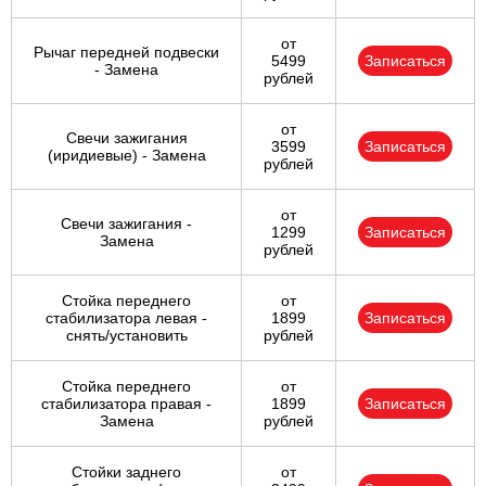
от
Рычаг передней подвески
5499
Записаться
- Замена
рублей
от
Свечи зажигания
3599
Записаться
(иридиевые) - Замена
рублей
от
Свечи зажигания -
1299
Записаться
Замена
рублей
Стойка переднего
от
стабилизатора левая -
1899
Записаться
снять/установить
рублей
Стойка переднего
от
стабилизатора правая -
1899
Записаться
Замена
рублей
Стойки заднего
от