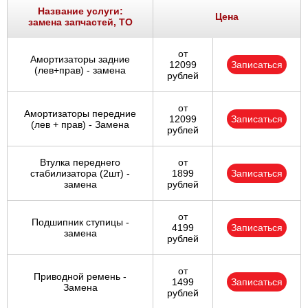
Название услуги:
Цена
замена запчастей, ТО
от
Амортизаторы задние
12099
Записаться
(лев+прав) - замена
рублей
от
Амортизаторы передние
12099
Записаться
(лев + прав) - Замена
рублей
Втулка переднего
от
стабилизатора (2шт) -
1899
Записаться
замена
рублей
от
Подшипник ступицы -
4199
Записаться
замена
рублей
от
Приводной ремень -
1499
Записаться
Замена
рублей