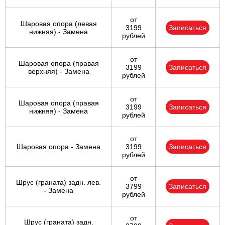
от
Шаровая опора (левая
3199
Записаться
нижняя) - Замена
рублей
от
Шаровая опора (правая
3199
Записаться
верхняя) - Замена
рублей
от
Шаровая опора (правая
3199
Записаться
нижняя) - Замена
рублей
от
Шаровая опора - Замена
3199
Записаться
рублей
от
Шрус (граната) задн. лев.
3799
Записаться
- Замена
рублей
от
Шрус (граната) задн.