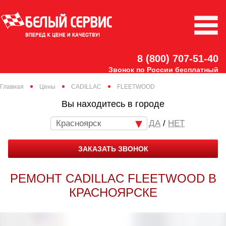
8 (800) 707-51-40
Звонок по России бесплатный
Главная
Цены
CADILLAC
FLEETWOOD
Вы находитесь в городе
Красноярск
/
НЕТ
ЗАКАЗАТЬ ЗВОНОК
РЕМОНТ CADILLAC FLEETWOOD В
КРАСНОЯРСКЕ