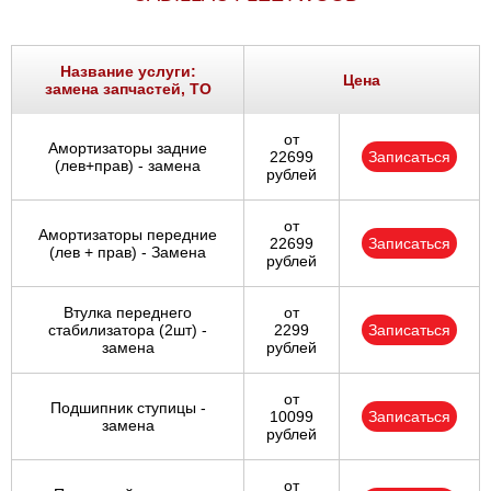
Название услуги:
Цена
замена запчастей, ТО
от
Амортизаторы задние
22699
Записаться
(лев+прав) - замена
рублей
от
Амортизаторы передние
22699
Записаться
(лев + прав) - Замена
рублей
Втулка переднего
от
стабилизатора (2шт) -
2299
Записаться
замена
рублей
от
Подшипник ступицы -
10099
Записаться
замена
рублей
от