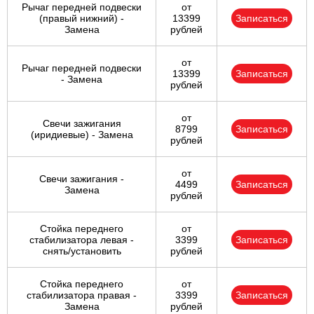
Рычаг передней подвески
от
(правый нижний) -
13399
Записаться
Замена
рублей
от
Рычаг передней подвески
13399
Записаться
- Замена
рублей
от
Свечи зажигания
8799
Записаться
(иридиевые) - Замена
рублей
от
Свечи зажигания -
4499
Записаться
Замена
рублей
Стойка переднего
от
стабилизатора левая -
3399
Записаться
снять/установить
рублей
Стойка переднего
от
стабилизатора правая -
3399
Записаться
Замена
рублей