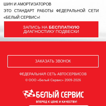
ШИН И АМОРТИЗАТОРОВ
ЭТО СТАНДАРТ РАБОТЫ ФЕДЕРАЛЬНОЙ СЕТИ
«БЕЛЫЙ СЕРВИС»!
ЗАПИСЬ НА
БЕСПЛАТНУЮ
ДИАГНОСТИКУ ПОДВЕСКИ
ЗАКАЗАТЬ ЗВОНОК
ФЕДЕРАЛЬНАЯ СЕТЬ АВТОСЕРВИСОВ
© ООО «Белый Сервис» 2009-2026