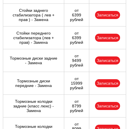
Стойки заднего
от
стабилизатора ( лев +
6399
Записаться
прав ) - Замена
рублей
Стойки переднего
от
стабилизатора (лев +
6399
Записаться
прав) - Замена
рублей
от
Тормозные диски задние
9499
Записаться
- Замена
рублей
от
Тормозные диски
15999
Записаться
передние - Замена
рублей
Тормозные колодки
от
задние (класс люкс) -
8799
Записаться
Замена
рублей
от
Тормозные колодки
8099
Записаться