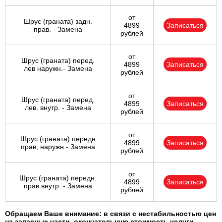
от
Шрус (граната) задн.
4899
Записаться
прав. - Замена
рублей
от
Шрус (граната) перед.
4899
Записаться
лев наружн.- Замена
рублей
от
Шрус (граната) перед.
4899
Записаться
лев. внутр. - Замена
рублей
от
Шрус (граната) передн
4899
Записаться
прав, наружн.- Замена
рублей
от
Шрус (граната) передн.
4899
Записаться
прав.внутр. - Замена
рублей
Обращаем Ваше внимание: в связи с нестабильностью цен
на запасные части, окончательную стоимость услуги