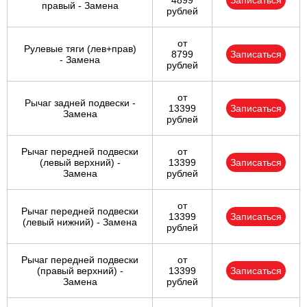
4899
Записаться
правый - Замена
рублей
от
Рулевые тяги (лев+прав)
8799
Записаться
- Замена
рублей
от
Рычаг задней подвески -
13399
Записаться
Замена
рублей
Рычаг передней подвески
от
(левый верхний) -
13399
Записаться
Замена
рублей
от
Рычаг передней подвески
13399
Записаться
(левый нижний) - Замена
рублей
Рычаг передней подвески
от
(правый верхний) -
13399
Записаться
Замена
рублей