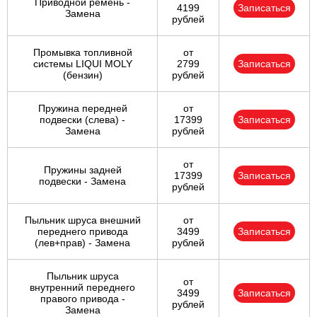
Приводной ремень -
4199
Записаться
Замена
рублей
Промывка топливной
от
системы LIQUI MOLY
2799
Записаться
(бензин)
рублей
Пружина передней
от
подвески (слева) -
17399
Записаться
Замена
рублей
от
Пружины задней
17399
Записаться
подвески - Замена
рублей
Пыльник шруса внешний
от
переднего привода
3499
Записаться
(лев+прав) - Замена
рублей
Пыльник шруса
от
внутренний переднего
3499
Записаться
правого привода -
рублей
Замена