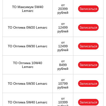
от
ТО Максимум 5W40
20399
Записаться
Lemarc
рублей
от
ТО Оптима 0W20 Lemarc
12499
Записаться
рублей
от
ТО Оптима 0W30 Lemarc
12499
Записаться
рублей
от
ТО Оптима 10W40
8499
Записаться
Lemarc
рублей
от
ТО Оптима 5W30 Lemarc
10799
Записаться
рублей
от
ТО Оптима 5W40 Lemarc
10399
Записаться