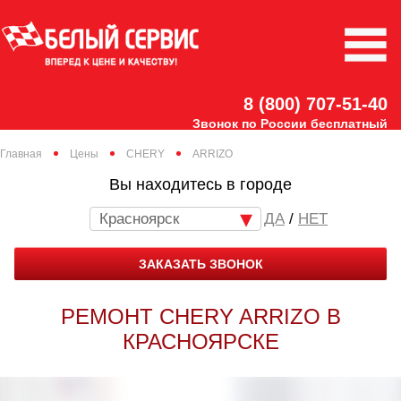
8 (800) 707-51-40
Звонок по России бесплатный
Главная
Цены
CHERY
ARRIZO
Вы находитесь в городе
Красноярск
/
НЕТ
ЗАКАЗАТЬ ЗВОНОК
РЕМОНТ CHERY ARRIZO В
КРАСНОЯРСКЕ