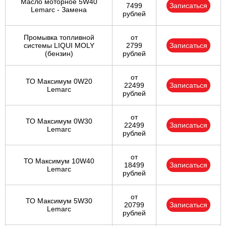
Масло моторное 5W40
7499
Записаться
Lemarc - Замена
рублей
Промывка топливной
от
системы LIQUI MOLY
2799
Записаться
(бензин)
рублей
от
ТО Максимум 0W20
22499
Записаться
Lemarc
рублей
от
ТО Максимум 0W30
22499
Записаться
Lemarc
рублей
от
ТО Максимум 10W40
18499
Записаться
Lemarc
рублей
от
ТО Максимум 5W30
20799
Записаться
Lemarc
рублей