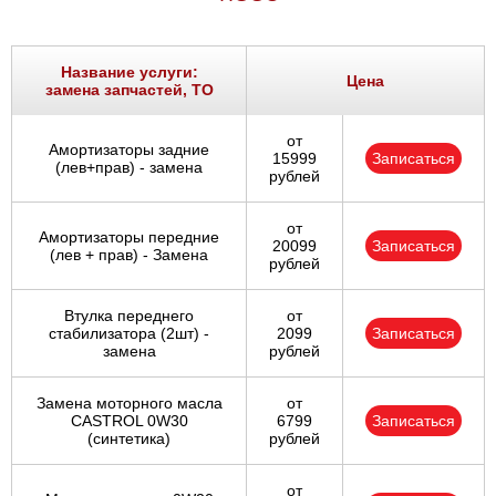
Название услуги:
Цена
замена запчастей, ТО
от
Амортизаторы задние
15999
Записаться
(лев+прав) - замена
рублей
от
Амортизаторы передние
20099
Записаться
(лев + прав) - Замена
рублей
Втулка переднего
от
стабилизатора (2шт) -
2099
Записаться
замена
рублей
Замена моторного масла
от
CASTROL 0W30
6799
Записаться
(синтетика)
рублей
от