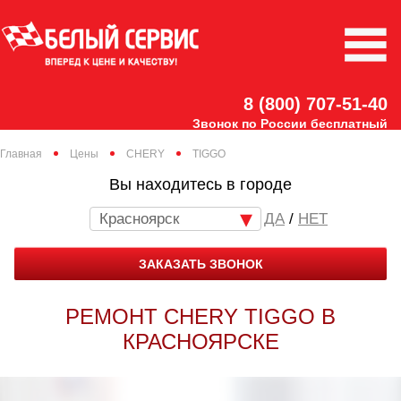
8 (800) 707-51-40
Звонок по России бесплатный
Главная
Цены
CHERY
TIGGO
Вы находитесь в городе
Красноярск
/
НЕТ
ЗАКАЗАТЬ ЗВОНОК
РЕМОНТ CHERY TIGGO В
КРАСНОЯРСКЕ