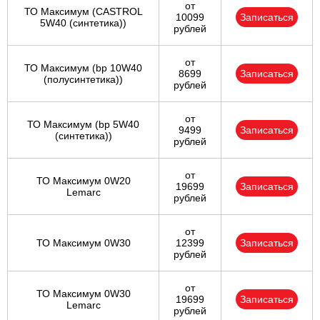
от
ТО Максимум (CASTROL
10099
Записаться
5W40 (синтетика))
рублей
от
ТО Максимум (bp 10W40
8699
Записаться
(полусинтетика))
рублей
от
ТО Максимум (bp 5W40
9499
Записаться
(синтетика))
рублей
от
ТО Максимум 0W20
19699
Записаться
Lemarc
рублей
от
ТО Максимум 0W30
12399
Записаться
рублей
от
ТО Максимум 0W30
19699
Записаться
Lemarc
рублей