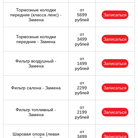
Тормозные колодки
от
передние (класса люкс) -
5699
Записаться
Замена
рублей
от
Тормозные колодки
3499
Записаться
передние - Замена
рублей
от
Фильтр воздушный -
1499
Записаться
Замена
рублей
от
Фильтр салона - Замена
2299
Записаться
рублей
от
Фильтр топливный -
2199
Записаться
Замена
рублей
от
Шаровая опора (левая
3499
Записаться