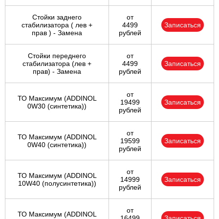
Стойки заднего
от
стабилизатора ( лев +
4499
Записаться
прав ) - Замена
рублей
Стойки переднего
от
стабилизатора (лев +
4499
Записаться
прав) - Замена
рублей
от
ТО Максимум (ADDINOL
19499
Записаться
0W30 (синтетика))
рублей
от
ТО Максимум (ADDINOL
19599
Записаться
0W40 (синтетика))
рублей
от
ТО Максимум (ADDINOL
14999
Записаться
10W40 (полусинтетика))
рублей
от
ТО Максимум (ADDINOL
16499
Записаться