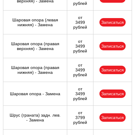
верхняя) - Замена
рублей
от
Шаровая опора (левая
3499
Записаться
нижняя) - Замена
рублей
от
Шаровая опора (правая
3499
Записаться
верхняя) - Замена
рублей
от
Шаровая опора (правая
3499
Записаться
нижняя) - Замена
рублей
от
Шаровая опора - Замена
3499
Записаться
рублей
от
Шрус (граната) задн. лев.
3799
Записаться
- Замена
рублей