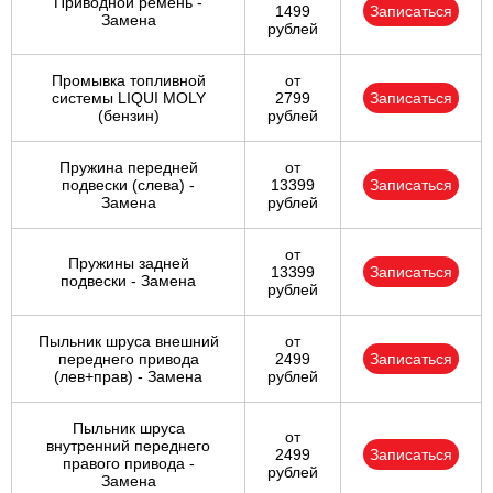
Приводной ремень -
1499
Записаться
Замена
рублей
Промывка топливной
от
системы LIQUI MOLY
2799
Записаться
(бензин)
рублей
Пружина передней
от
подвески (слева) -
13399
Записаться
Замена
рублей
от
Пружины задней
13399
Записаться
подвески - Замена
рублей
Пыльник шруса внешний
от
переднего привода
2499
Записаться
(лев+прав) - Замена
рублей
Пыльник шруса
от
внутренний переднего
2499
Записаться
правого привода -
рублей
Замена