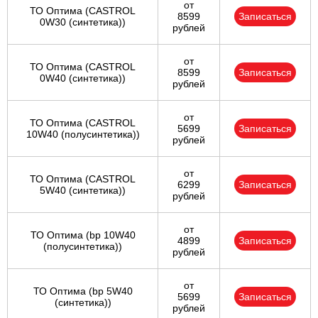
от
ТО Оптима (CASTROL
8599
Записаться
0W30 (синтетика))
рублей
от
ТО Оптима (CASTROL
8599
Записаться
0W40 (синтетика))
рублей
от
ТО Оптима (CASTROL
5699
Записаться
10W40 (полусинтетика))
рублей
от
ТО Оптима (CASTROL
6299
Записаться
5W40 (синтетика))
рублей
от
ТО Оптима (bp 10W40
4899
Записаться
(полусинтетика))
рублей
от
ТО Оптима (bp 5W40
5699
Записаться
(синтетика))
рублей