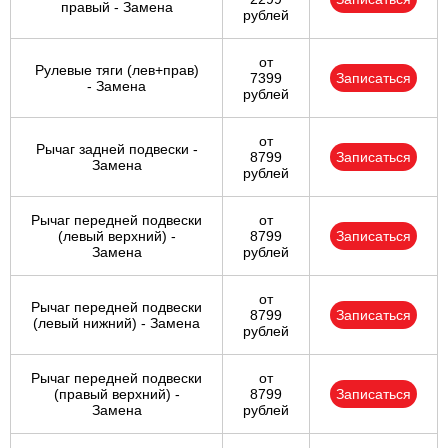
правый - Замена
рублей
от
Рулевые тяги (лев+прав)
7399
Записаться
- Замена
рублей
от
Рычаг задней подвески -
8799
Записаться
Замена
рублей
Рычаг передней подвески
от
(левый верхний) -
8799
Записаться
Замена
рублей
от
Рычаг передней подвески
8799
Записаться
(левый нижний) - Замена
рублей
Рычаг передней подвески
от
(правый верхний) -
8799
Записаться
Замена
рублей