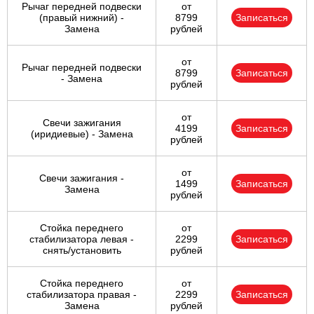
Рычаг передней подвески
от
(правый нижний) -
8799
Записаться
Замена
рублей
от
Рычаг передней подвески
8799
Записаться
- Замена
рублей
от
Свечи зажигания
4199
Записаться
(иридиевые) - Замена
рублей
от
Свечи зажигания -
1499
Записаться
Замена
рублей
Стойка переднего
от
стабилизатора левая -
2299
Записаться
снять/установить
рублей
Стойка переднего
от
стабилизатора правая -
2299
Записаться
Замена
рублей