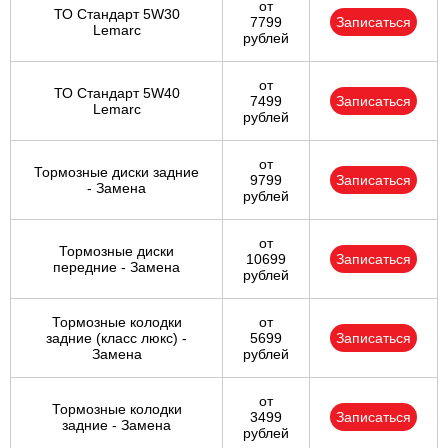
от
ТО Стандарт 5W30
7799
Записаться
Lemarc
рублей
от
ТО Стандарт 5W40
7499
Записаться
Lemarc
рублей
от
Тормозные диски задние
9799
Записаться
- Замена
рублей
от
Тормозные диски
10699
Записаться
передние - Замена
рублей
Тормозные колодки
от
задние (класс люкс) -
5699
Записаться
Замена
рублей
от
Тормозные колодки
3499
Записаться
задние - Замена
рублей