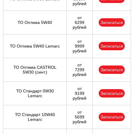
рублей
от
ТО Оптима 5W40
6299
Записаться
рублей
от
ТО Оптима 5W40 Lemarc
9999
Записаться
рублей
от
ТО Оптима CASTROL
7299
Записаться
5W30 (синт.)
рублей
от
ТО Стандарт 0W30
9199
Записаться
Lemarc
рублей
от
ТО Стандарт 10W40
5699
Записаться
Lemarc
рублей