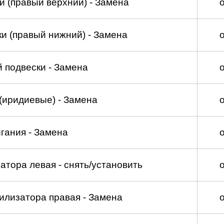
и (правый верхний) - Замена
и (правый нижний) - Замена
 подвески - Замена
(иридиевые) - Замена
гания - Замена
атора левая - снять/установить
илизатора правая - Замена