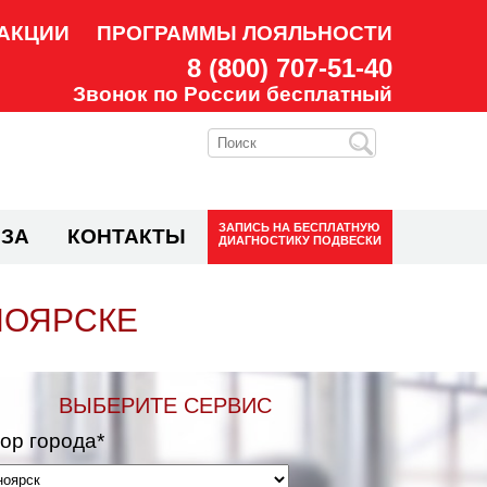
АКЦИИ
ПРОГРАММЫ ЛОЯЛЬНОСТИ
8 (800) 707-51-40
Звонок по России бесплатный
ЗАПИСЬ НА
БЕСПЛАТНУЮ
ЗА
КОНТАКТЫ
ДИАГНОСТИКУ ПОДВЕСКИ
НОЯРСКЕ
ВЫБЕРИТЕ СЕРВИС
ор города*