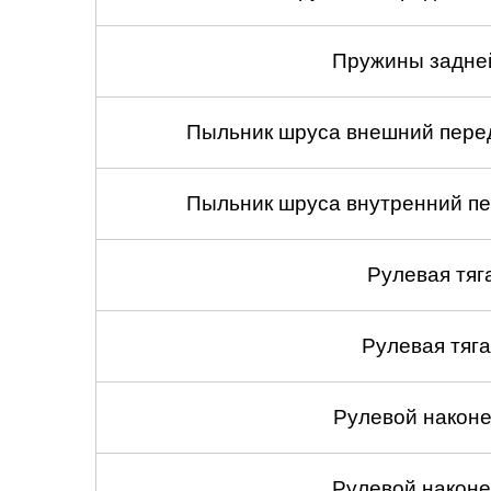
Пружины задней
Пыльник шруса внешний перед
Пыльник шруса внутренний пе
Рулевая тяг
Рулевая тяга
Рулевой наконеч
Рулевой наконеч