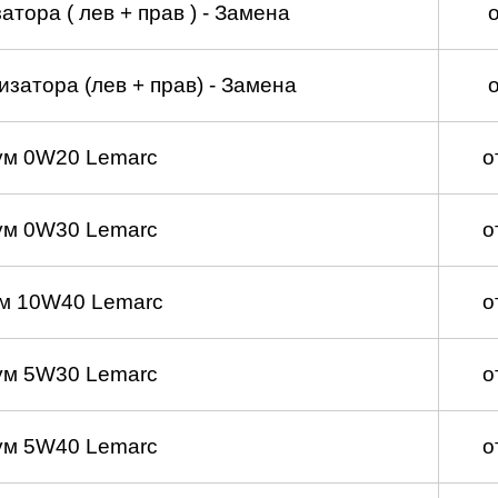
тора ( лев + прав ) - Замена
затора (лев + прав) - Замена
ум 0W20 Lemarc
о
ум 0W30 Lemarc
о
м 10W40 Lemarc
о
ум 5W30 Lemarc
о
ум 5W40 Lemarc
о