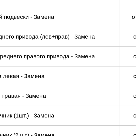
 подвески - Замена
о
него привода (лев+прав) - Замена
реднего правого привода - Замена
а левая - Замена
 правая - Замена
ник (1шт.) - Замена
ник (2 шт) - Замена