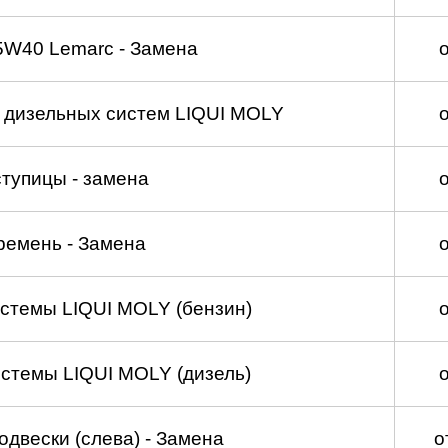
5W40 Lemarc - Замена
а дизельных систем LIQUI MOLY
тупицы - замена
ремень - Замена
стемы LIQUI MOLY (бензин)
стемы LIQUI MOLY (дизель)
двески (слева) - Замена
о