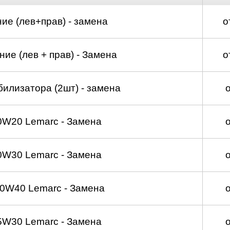
ие (лев+прав) - замена
о
ие (лев + прав) - Замена
о
билизатора (2шт) - замена
0W20 Lemarc - Замена
0W30 Lemarc - Замена
0W40 Lemarc - Замена
5W30 Lemarc - Замена