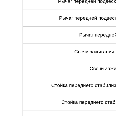
Рычаг передней подвеск
Рычаг передней подвеск
Рычаг передней
Свечи зажигания 
Свечи зажи
Стойка переднего стабилиз
Стойка переднего стаб