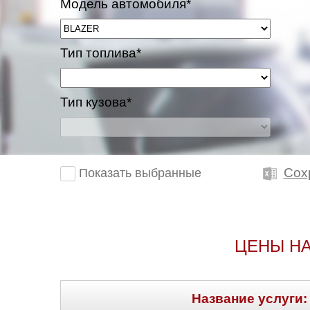
Модель автомобиля*
Тип топлива*
Тип кузова*
Сох
Показать выбранные
ЦЕНЫ НА
Название услуги: