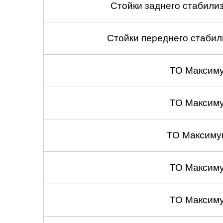
Стойки заднего стабилиза
Стойки переднего стабили
ТО Максим
ТО Максим
ТО Максиму
ТО Максим
ТО Максим