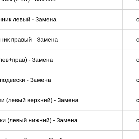
чник левый - Замена
ник правый - Замена
лев+прав) - Замена
подвески - Замена
и (левый верхний) - Замена
ки (левый нижний) - Замена