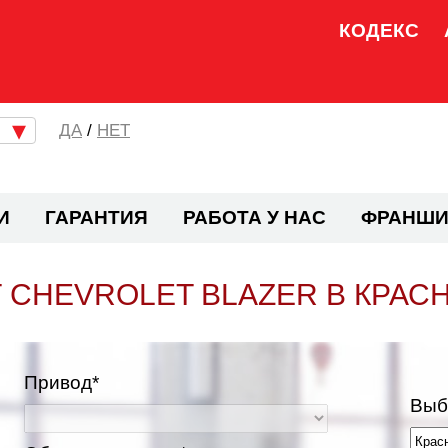
КОДЕКС
/
НЕТ
И
ГАРАНТИЯ
РАБОТА У НАС
ФРАНШИ
 CHEVROLET BLAZER В КРАС
Привод*
Выб