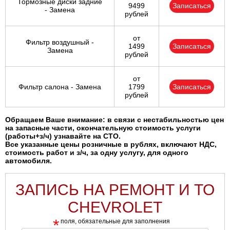
Тормозные диски задние
9499
Записаться
- Замена
рублей
от
Фильтр воздушный -
1499
Записаться
Замена
рублей
от
Фильтр салона - Замена
1799
Записаться
рублей
Обращаем Ваше внимание: в связи с нестабильностью цен
на запасные части, окончательную стоимость услуги
(работы+з/ч) узнавайте на СТО.
Все указанные цены розничные в рублях, включают НДС,
стоимость работ и з/ч, за одну услугу, для одного
автомобиля.
ЗАПИСЬ НА РЕМОНТ И ТО
CHEVROLET
*
поля, обязательные для заполнения