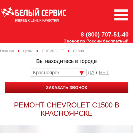
8 (800) 707-51-40
Звонок по России бесплатный
Главная
Цены
CHEVROLET
C1500
Вы находитесь в городе
Красноярск
/
НЕТ
ЗАКАЗАТЬ ЗВОНОК
РЕМОНТ CHEVROLET C1500 В
КРАСНОЯРСКЕ