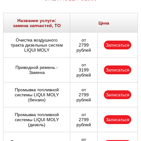
Название услуги:
Цена
замена запчастей, ТО
Очистка воздушного
от
тракта дизельных систем
2799
Записаться
LIQUI MOLY
рублей
от
Приводной ремень -
3199
Записаться
Замена
рублей
Промывка топливной
от
системы LIQUI MOLY
2799
Записаться
(бензин)
рублей
Промывка топливной
от
системы LIQUI MOLY
2799
Записаться
(дизель)
рублей
от